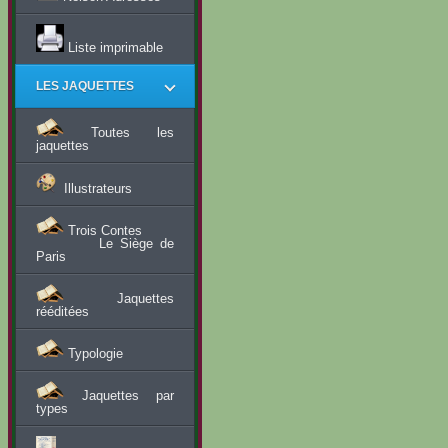
Liste imprimable
LES JAQUETTES
Toutes les
jaquettes
Illustrateurs
Trois Contes
Le Siège de
Paris
Jaquettes
rééditées
Typologie
Jaquettes par
types