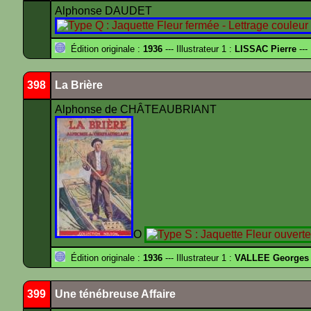
Alphonse DAUDET
Édition originale :
1936
--- Illustrateur 1 :
LISSAC Pierre
---
398
La Brière
Alphonse de CHÂTEAUBRIANT
O
Édition originale :
1936
--- Illustrateur 1 :
VALLEE Georges
399
Une ténébreuse Affaire