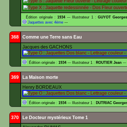
Édition originale :
1934
--- Illustrateur 1 :
GUYOT Georges
Jaquettes avec 4ème
---
368
Comme une Terre sans Eau
Jacques des GACHONS
Édition originale :
1934
--- Illustrateur 1 :
ROUTIER Jean
---
369
La Maison morte
Henry BORDEAUX
Édition originale :
1934
--- Illustrateur 1 :
DUTRIAC George
370
Le Docteur mystérieux Tome 1