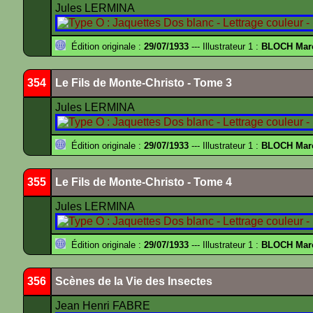
Jules LERMINA
Édition originale :
29/07/1933
--- Illustrateur 1 :
BLOCH Mar
354
Le Fils de Monte-Christo - Tome 3
Jules LERMINA
Édition originale :
29/07/1933
--- Illustrateur 1 :
BLOCH Mar
355
Le Fils de Monte-Christo - Tome 4
Jules LERMINA
Édition originale :
29/07/1933
--- Illustrateur 1 :
BLOCH Mar
356
Scènes de la Vie des Insectes
Jean Henri FABRE