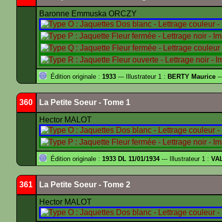
Baronne Emmuska ORCZY
Édition originale :
1933
--- Illustrateur 1 :
BERTY Maurice
--
360
La Petite Soeur - Tome 1
Hector MALOT
Édition originale :
1933 DL 11/01/1934
--- Illustrateur 1 :
VA
361
La Petite Soeur - Tome 2
Hector MALOT