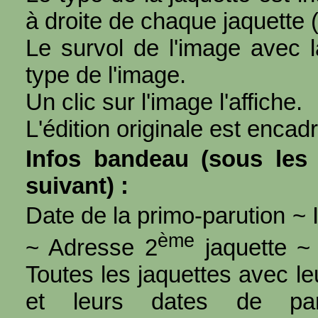
à droite de chaque jaquette 
Le survol de l'image avec l
type de l'image.
Un clic sur l'image l'affiche.
L'édition originale est encad
Infos bandeau (sous les 
suivant) :
Date de la primo-parution ~ I
ème
~ Adresse 2
jaquette ~ 
Toutes les jaquettes avec l
et leurs dates de par