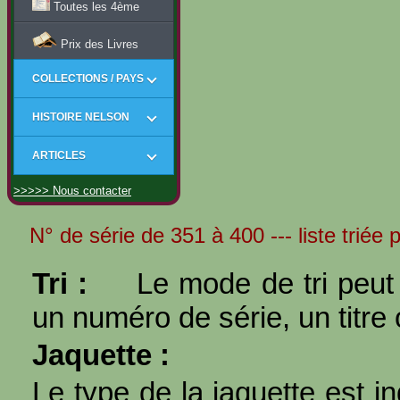
Toutes les 4ème
Prix des Livres
COLLECTIONS / PAYS
HISTOIRE NELSON
ARTICLES
>>>>> Nous contacter
N° de série de 351 à 400 --- liste triée 
Tri :
Le mode de tri peut 
un numéro de série, un titre 
Jaquette :
Le type de la jaquette est i