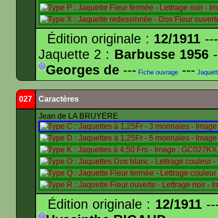
Édition originale :
12/1911
---
Jaquette 2 :
Barbusse 1956
-
Georges de
---
---
Fiche ouvrage
Jaquet
027
Caractères
Jean de LA BRUYÈRE
Édition originale :
12/1911
--