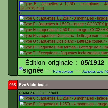
B
Édition originale :
05/1912
-
signée
---
---
Fiche ouvrage
Jaquettes avec 4
038
Eve Victorieuse
Pierre de COULEVAIN