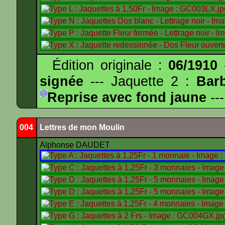
Édition originale :
06/1910
-
signée
--- Jaquette 2 :
Bar
Reprise avec fond jaune
---
004
Lettres de mon Moulin
Alphonse DAUDET