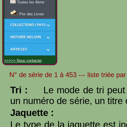
Toutes les 4ème
Prix des Livres
COLLECTIONS / PAYS
HISTOIRE NELSON
ARTICLES
>>>>> Nous contacter
N° de série de 1 à 453 --- liste triée par
Tri :
Le mode de tri peut 
un numéro de série, un titre 
Jaquette :
Le type de la jaquette est i