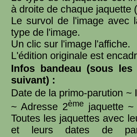
à droite de chaque jaquette 
Le survol de l'image avec l
type de l'image.
Un clic sur l'image l'affiche.
L'édition originale est encad
Infos bandeau (sous les 
suivant) :
Date de la primo-parution ~ I
ème
~ Adresse 2
jaquette ~ 
Toutes les jaquettes avec l
et leurs dates de par