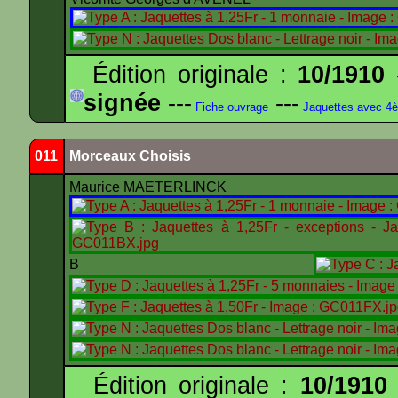
Édition originale :
10/1910
-
signée
---
---
Fiche ouvrage
Jaquettes avec 4
011
Morceaux Choisis
Maurice MAETERLINCK
B
Édition originale :
10/1910