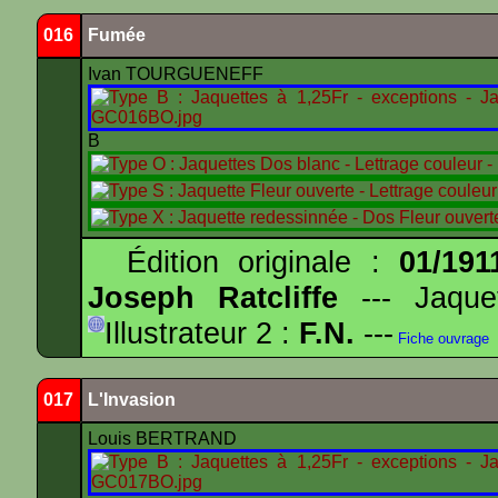
016
Fumée
Ivan TOURGUENEFF
B
Édition originale :
01/191
Joseph Ratcliffe
--- Jaqu
Illustrateur 2 :
F.N.
---
Fiche ouvrage
017
L'Invasion
Louis BERTRAND