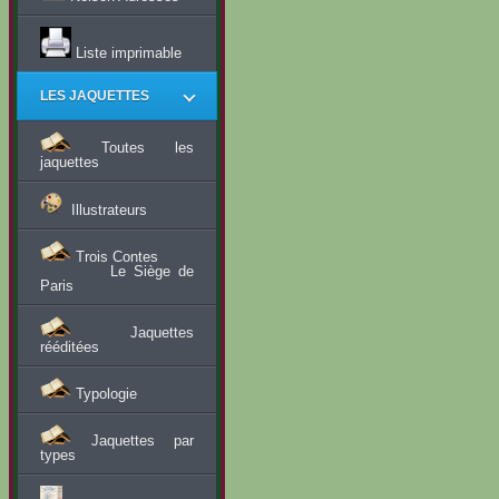
Liste imprimable
LES JAQUETTES
Toutes les
jaquettes
Illustrateurs
Trois Contes
Le Siège de
Paris
Jaquettes
rééditées
Typologie
Jaquettes par
types