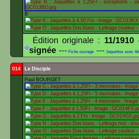
B
Édition originale :
11/1910
-
signée
---
---
Fiche ouvrage
Jaquettes avec 4
014
Le Disciple
Paul BOURGET