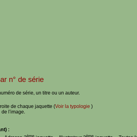
par n° de série
uméro de série, un titre ou un auteur.
droite de chaque jaquette (
Voir la typologie
)
 de l'image.
nt) :
ème
ème