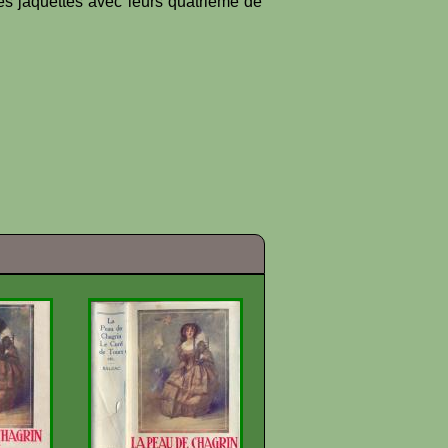
es jaquettes avec leurs quatrième de