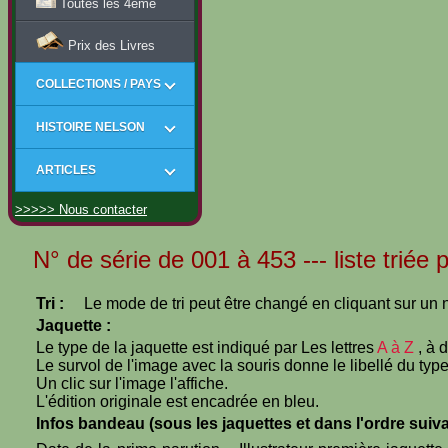
Toutes les 4ème
Prix des Livres
COLLECTIONS / PAYS
HISTOIRE NELSON
ARTICLES
>>>>> Nous contacter
N° de série de 001 à 453 --- liste triée 
Tri :
Le mode de tri peut être changé en cliquant sur un n
Jaquette :
Le type de la jaquette est indiqué par Les lettres
A à Z
, à 
Le survol de l'image avec la souris donne le libellé du type
Un clic sur l'image l'affiche.
L'édition originale est encadrée en bleu.
Infos bandeau (sous les jaquettes et dans l'ordre suiva