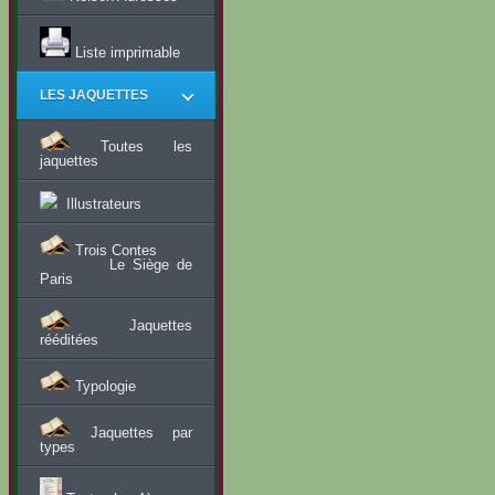
Liste imprimable
LES JAQUETTES
Toutes les
jaquettes
Illustrateurs
Trois Contes
Le Siège de
Paris
Jaquettes
rééditées
Typologie
Jaquettes par
types