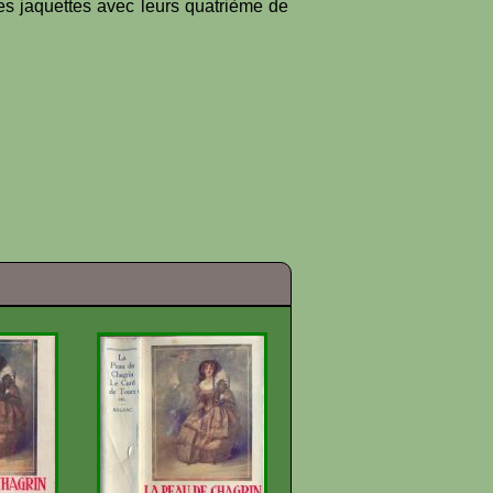
es jaquettes avec leurs quatrième de