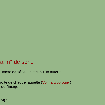
par n° de série
uméro de série, un titre ou un auteur.
droite de chaque jaquette (
Voir la typologie
)
 de l'image.
nt) :