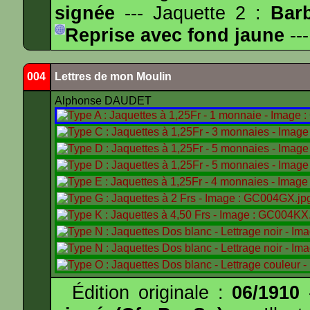
signée
--- Jaquette 2 :
Bar
Reprise avec fond jaune
---
004
Lettres de mon Moulin
Alphonse DAUDET
Édition originale :
06/1910
-