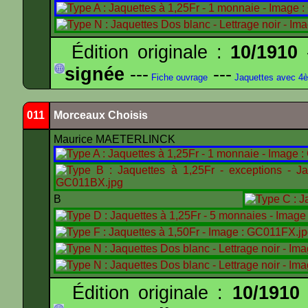
Édition originale :
10/1910
-
signée
---
---
Fiche ouvrage
Jaquettes avec 4
011
Morceaux Choisis
Maurice MAETERLINCK
B
Édition originale :
10/1910