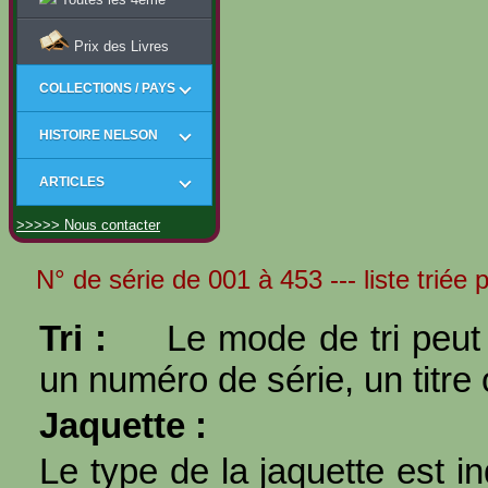
Prix des Livres
COLLECTIONS / PAYS
HISTOIRE NELSON
ARTICLES
>>>>> Nous contacter
N° de série de 001 à 453 --- liste triée 
Tri :
Le mode de tri peut 
un numéro de série, un titre 
Jaquette :
Le type de la jaquette est i