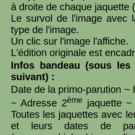
à droite de chaque jaquette 
Le survol de l'image avec l
type de l'image.
Un clic sur l'image l'affiche.
L'édition originale est encad
Infos bandeau (sous les 
suivant) :
Date de la primo-parution ~ I
ème
~ Adresse 2
jaquette ~ 
Toutes les jaquettes avec l
et leurs dates de par