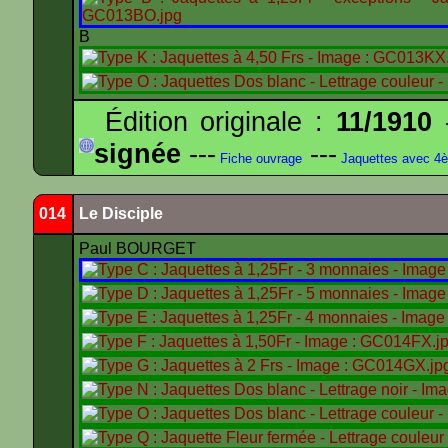
B
Édition originale :
11/1910
-
signée
---
---
Fiche ouvrage
Jaquettes avec 4
014
Le Disciple
Paul BOURGET