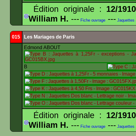
Édition originale :
12/191
William H.
---
---
Fiche ouvrage
Jaquettes
015
Les Mariages de Paris
Edmond ABOUT
B
Édition originale :
12/191
William H.
---
---
Fiche ouvrage
Jaquettes