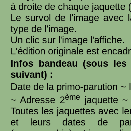
à droite de chaque jaquette 
Le survol de l'image avec l
type de l'image.
Un clic sur l'image l'affiche.
L'édition originale est encad
Infos bandeau (sous les 
suivant) :
Date de la primo-parution ~ I
ème
~ Adresse 2
jaquette ~ 
Toutes les jaquettes avec l
et leurs dates de par