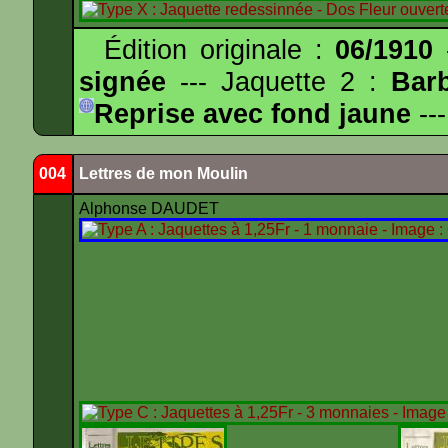
Édition originale :
06/1910
-
signée
--- Jaquette 2 :
Bar
Reprise avec fond jaune
---
004
Lettres de mon Moulin
Alphonse DAUDET