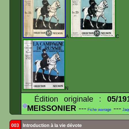
A
N
Édition originale :
05/19
MEISSONIER
---
---
Fiche ouvrage
Jaq
003
Introduction à la vie dévote