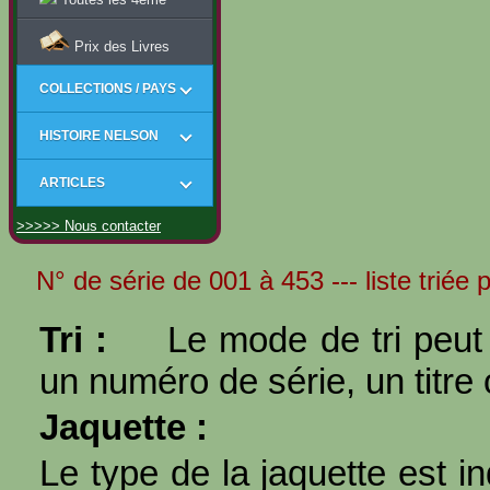
Prix des Livres
COLLECTIONS / PAYS
HISTOIRE NELSON
ARTICLES
>>>>> Nous contacter
N° de série de 001 à 453 --- liste triée 
Tri :
Le mode de tri peut 
un numéro de série, un titre 
Jaquette :
Le type de la jaquette est i