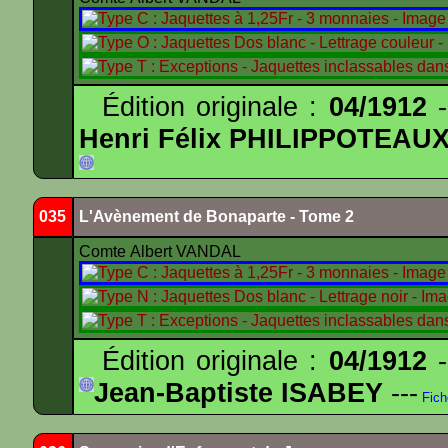
Édition originale :
04/1912
-
Henri Félix PHILIPPOTEAU
035
L'Avènement de Bonaparte - Tome 2
Comte Albert VANDAL
Édition originale :
04/1912
-
Jean-Baptiste ISABEY
---
Fich