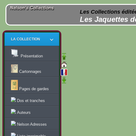
Les Collections édité
Les Jaquettes d
LA COLLECTION
Présentation
Cartonnages
Pages de gardes
Dos et tranches
Auteurs
Nelson Adresses