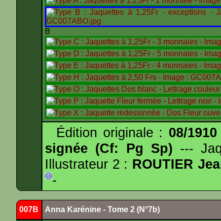
B
Édition originale :
08/1910
signée (Cf: Pg Sp)
--- Ja
Illustrateur 2 :
ROUTIER Jea
-
007B
Anna Karénine - Tome 2 (N°7b)