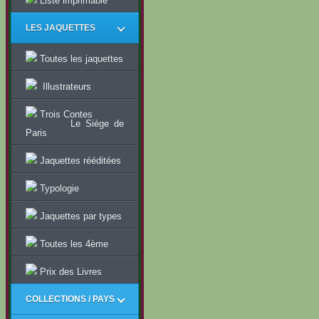
Liste imprimable
LES JAQUETTES
Toutes les jaquettes
Illustrateurs
Trois Contes
Le Siège de
Paris
Jaquettes rééditées
Typologie
Jaquettes par types
Toutes les 4ème
Prix des Livres
COLLECTIONS / PAYS