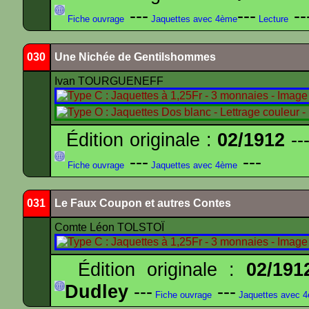
---
---
--
Fiche ouvrage
Jaquettes avec 4ème
Lecture
030
Une Nichée de Gentilshommes
Ivan TOURGUENEFF
Édition originale :
02/1912
---
---
---
Fiche ouvrage
Jaquettes avec 4ème
031
Le Faux Coupon et autres Contes
Comte Léon TOLSTOÏ
Édition originale :
02/191
Dudley
---
---
Fiche ouvrage
Jaquettes avec 