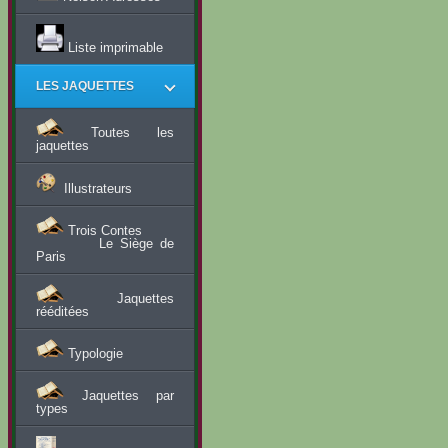
Liste imprimable
LES JAQUETTES
Toutes les
jaquettes
Illustrateurs
Trois Contes
Le Siège de
Paris
Jaquettes
rééditées
Typologie
Jaquettes par
types