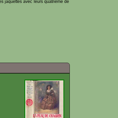
es jaquettes avec leurs quatrième de