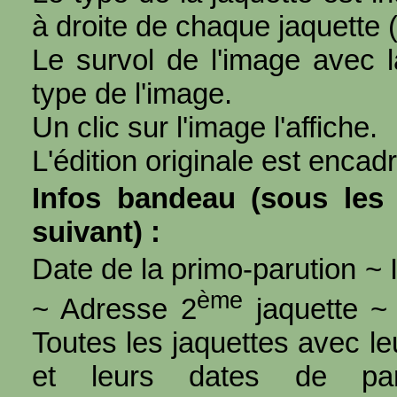
à droite de chaque jaquette 
Le survol de l'image avec l
type de l'image.
Un clic sur l'image l'affiche.
L'édition originale est encad
Infos bandeau (sous les 
suivant) :
Date de la primo-parution ~ I
ème
~ Adresse 2
jaquette ~ 
Toutes les jaquettes avec l
et leurs dates de par