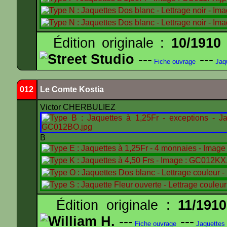
Édition originale :
10/1910
Street Studio
---
---
Fiche ouvrage
Jaq
012
Le Comte Kostia
Victor CHERBULIEZ
B
Édition originale :
11/1910
William H.
---
---
Fiche ouvrage
Jaquettes