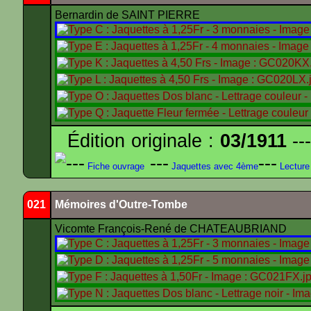
Bernardin de SAINT PIERRE
Édition originale :
03/1911
---
---
---
---
Fiche ouvrage
Jaquettes avec 4ème
Lecture
021
Mémoires d'Outre-Tombe
Vicomte François-René de CHATEAUBRIAND