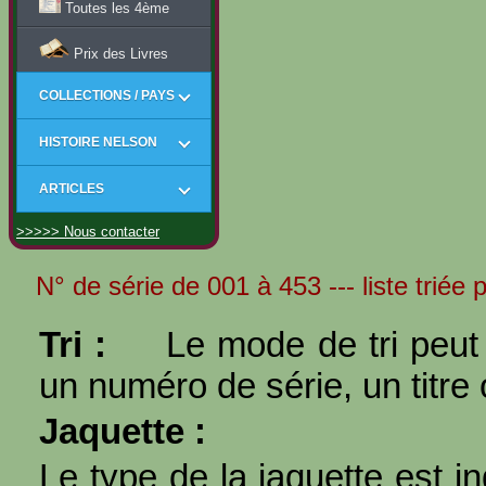
Toutes les 4ème
Prix des Livres
COLLECTIONS / PAYS
HISTOIRE NELSON
ARTICLES
>>>>> Nous contacter
N° de série de 001 à 453 --- liste triée 
Tri :
Le mode de tri peut 
un numéro de série, un titre 
Jaquette :
Le type de la jaquette est i