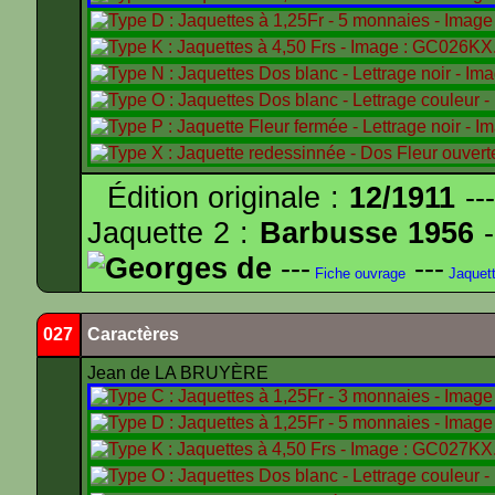
Édition originale :
12/1911
---
Jaquette 2 :
Barbusse 1956
-
Georges de
---
---
Fiche ouvrage
Jaquet
027
Caractères
Jean de LA BRUYÈRE