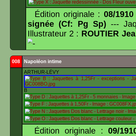
Édition originale :
08/1910
signée (Cf: Pg Sp)
--- Ja
Illustrateur 2 :
ROUTIER Jea
-
008
Napoléon intime
ARTHUR-LÉVY
B
Édition originale :
09/191