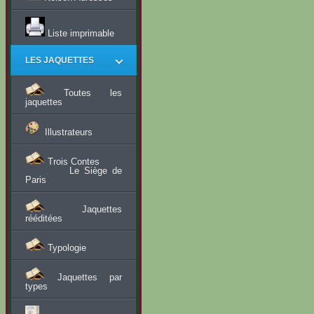
Liste imprimable
LES JAQUETTES
Toutes les
jaquettes
Illustrateurs
Trois Contes
Le Siège de
Paris
Jaquettes
rééditées
Typologie
Jaquettes par
types