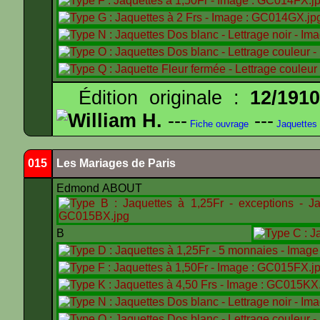
Édition originale :
12/191
William H.
---
---
Fiche ouvrage
Jaquettes
015
Les Mariages de Paris
Edmond ABOUT
B