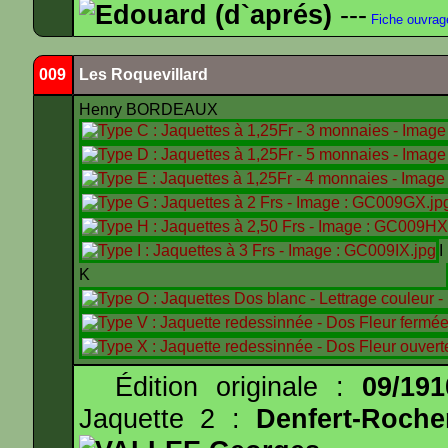
Edouard (d`aprés)
---
Fiche ouvrag
009
Les Roquevillard
Henry BORDEAUX
K
Édition originale :
09/191
Jaquette 2 :
Denfert-Roche