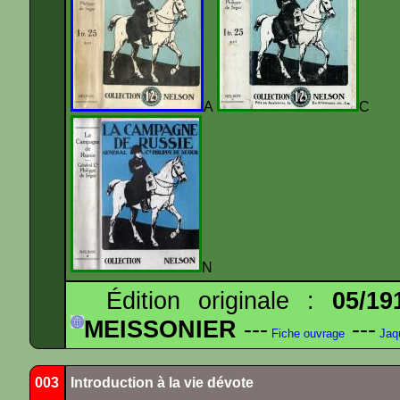
A
N
Édition originale :
05/19
MEISSONIER
---
---
Fiche ouvrage
Jaq
003
Introduction à la vie dévote