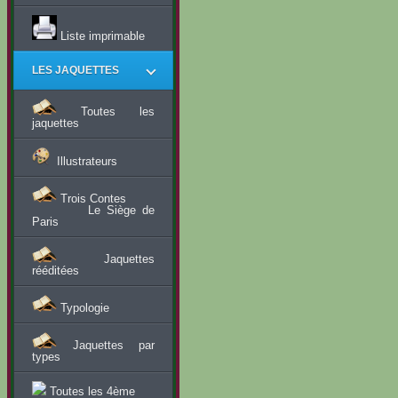
Liste imprimable
LES JAQUETTES
Toutes les
jaquettes
Illustrateurs
Trois Contes
Le Siège de
Paris
Jaquettes
rééditées
Typologie
Jaquettes par
types
Toutes les 4ème