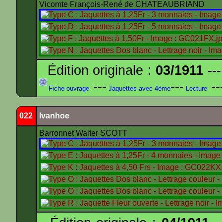
Vicomte François-René de CHATEAUBRIAND
Édition originale :
03/1911
---
---
---
--
Fiche ouvrage
Jaquettes avec 4ème
Lecture
022
Ivanhoe
Barronnet Walter SCOTT