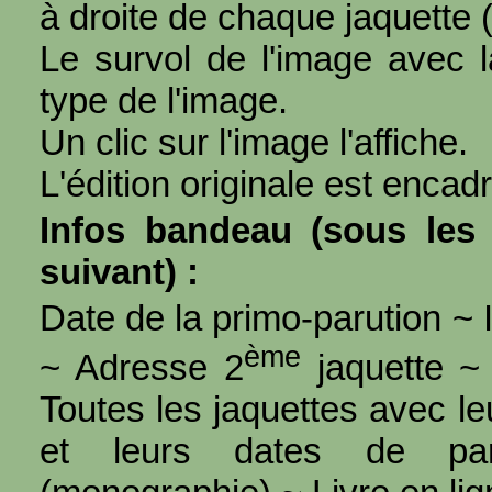
à droite de chaque jaquette 
Le survol de l'image avec l
type de l'image.
Un clic sur l'image l'affiche.
L'édition originale est encad
Infos bandeau (sous les 
suivant) :
Date de la primo-parution ~ I
ème
~ Adresse 2
jaquette ~ 
Toutes les jaquettes avec l
et leurs dates de par