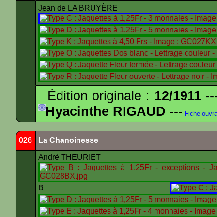
Jean de LA BRUYÈRE
Édition originale :
12/1911
--
Hyacinthe RIGAUD
---
Fiche ouvr
028
La Chanoinesse
André THEURIET
B