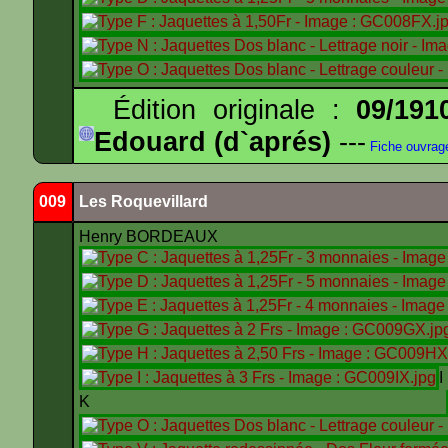
Édition originale :
09/191
Edouard (d`aprés)
---
Fiche ouvrag
009
Les Roquevillard
Henry BORDEAUX
K