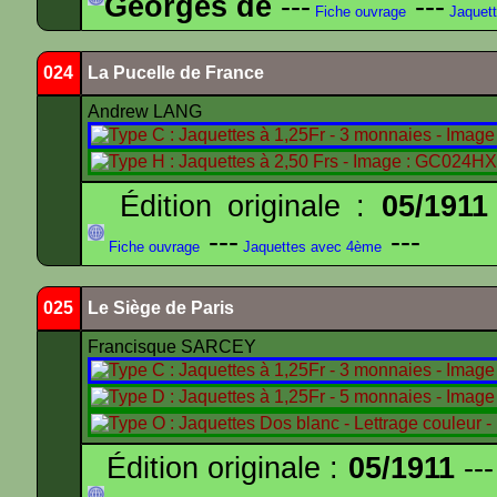
Georges de
---
---
Fiche ouvrage
Jaquet
024
La Pucelle de France
Andrew LANG
Édition originale :
05/1911
---
---
Fiche ouvrage
Jaquettes avec 4ème
025
Le Siège de Paris
Francisque SARCEY
Édition originale :
05/1911
---