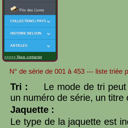
Prix des Livres
COLLECTIONS / PAYS
HISTOIRE NELSON
ARTICLES
>>>>> Nous contacter
N° de série de 001 à 453 --- liste triée 
Tri :
Le mode de tri peut 
un numéro de série, un titre 
Jaquette :
Le type de la jaquette est i