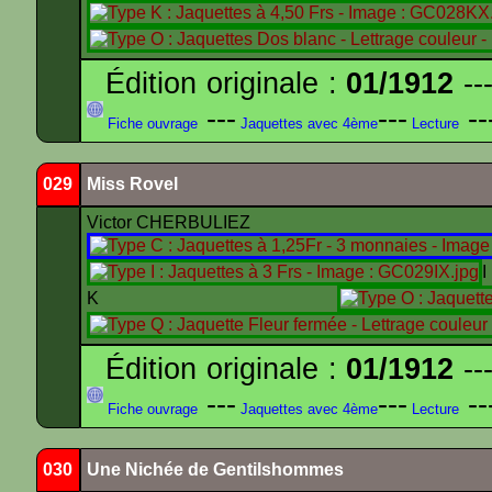
Édition originale :
01/1912
---
---
---
--
Fiche ouvrage
Jaquettes avec 4ème
Lecture
029
Miss Rovel
Victor CHERBULIEZ
K
Édition originale :
01/1912
---
---
---
--
Fiche ouvrage
Jaquettes avec 4ème
Lecture
030
Une Nichée de Gentilshommes