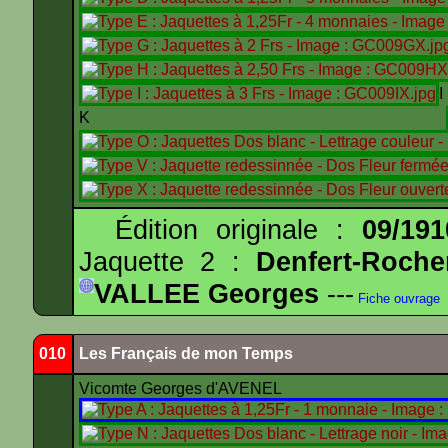
K
Édition originale :
09/191
Jaquette 2 :
Denfert-Roche
VALLEE Georges
---
Fiche ouvrage
010
Les Français de mon Temps
Vicomte Georges d'AVENEL