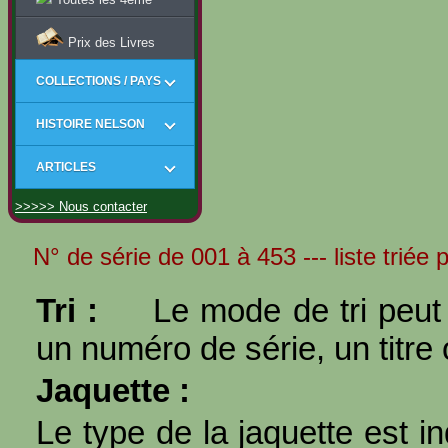
Prix des Livres
COLLECTIONS / PAYS
HISTOIRE NELSON
ARTICLES
>>>>> Nous contacter
N° de série de 001 à 453 --- liste triée 
Tri :
Le mode de tri peut 
un numéro de série, un titre 
Jaquette :
Le type de la jaquette est i