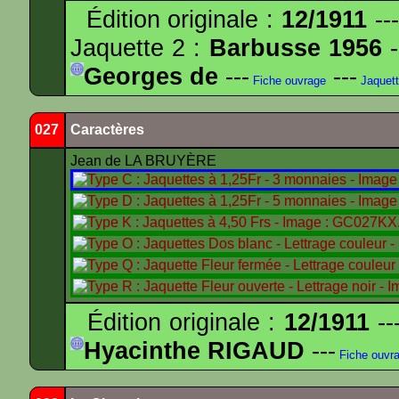
Édition originale :
12/1911
---
Jaquette 2 :
Barbusse 1956
-
Georges de
---
---
Fiche ouvrage
Jaquet
027
Caractères
Jean de LA BRUYÈRE
Édition originale :
12/1911
--
Hyacinthe RIGAUD
---
Fiche ouvr