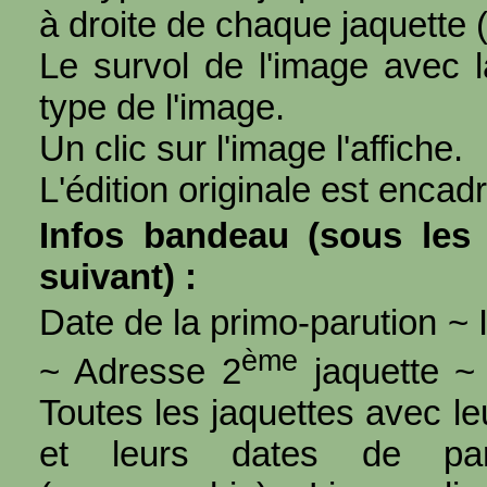
à droite de chaque jaquette 
Le survol de l'image avec l
type de l'image.
Un clic sur l'image l'affiche.
L'édition originale est encad
Infos bandeau (sous les 
suivant) :
Date de la primo-parution ~ I
ème
~ Adresse 2
jaquette ~ 
Toutes les jaquettes avec l
et leurs dates de par