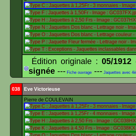
Édition originale :
05/1912
-
signée
---
---
Fiche ouvrage
Jaquettes avec 4
038
Eve Victorieuse
Pierre de COULEVAIN