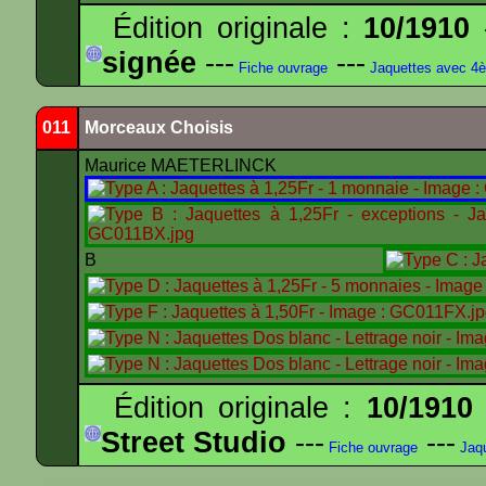
Édition originale :
10/1910
-
signée
---
---
Fiche ouvrage
Jaquettes avec 4
011
Morceaux Choisis
Maurice MAETERLINCK
B
Édition originale :
10/1910
Street Studio
---
---
Fiche ouvrage
Jaqu