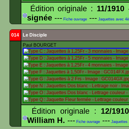
Édition originale :
11/1910
-
signée
---
---
Fiche ouvrage
Jaquettes avec 4
014
Le Disciple
Paul BOURGET
Édition originale :
12/191
William H.
---
---
Fiche ouvrage
Jaquettes