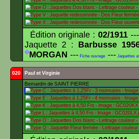
Édition originale :
02/1911
---
Jaquette 2 :
Barbusse 195
MORGAN
---
---
Fiche ouvrage
Jaquettes 
020
Paul et Virginie
Bernardin de SAINT PIERRE