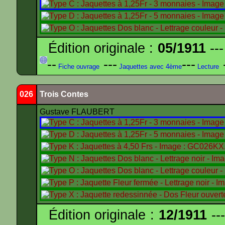
Édition originale :
05/1911
---
--
---
---
-
Fiche ouvrage
Jaquettes avec 4ème
Lecture
026
Trois Contes
Gustave FLAUBERT
Édition originale :
12/1911
---