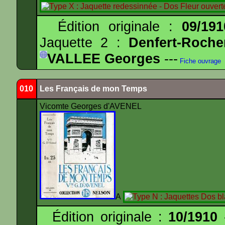
Édition originale :
09/191
Jaquette 2 :
Denfert-Roche
VALLEE Georges
---
Fiche ouvrage
010
Les Français de mon Temps
Vicomte Georges d'AVENEL
A
Édition originale :
10/1910
-