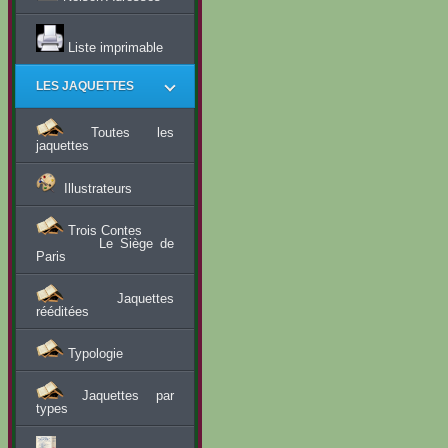
Liste imprimable
LES JAQUETTES
Toutes les
jaquettes
Illustrateurs
Trois Contes
Le Siège de
Paris
Jaquettes
rééditées
Typologie
Jaquettes par
types