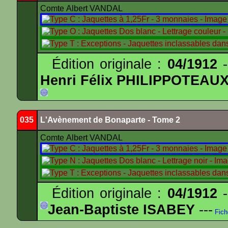
Comte Albert VANDAL
Édition originale :
04/1912
-
Henri Félix PHILIPPOTEAU
035
L'Avènement de Bonaparte - Tome 2
Comte Albert VANDAL
Édition originale :
04/1912
-
Jean-Baptiste ISABEY
---
Fich