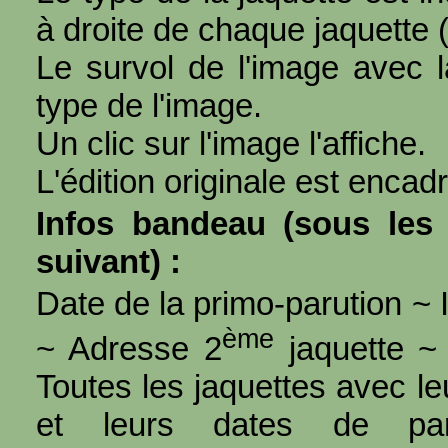
à droite de chaque jaquette 
Le survol de l'image avec l
type de l'image.
Un clic sur l'image l'affiche.
L'édition originale est encad
Infos bandeau (sous les 
suivant) :
Date de la primo-parution ~ I
ème
~ Adresse 2
jaquette ~ 
Toutes les jaquettes avec l
et leurs dates de par