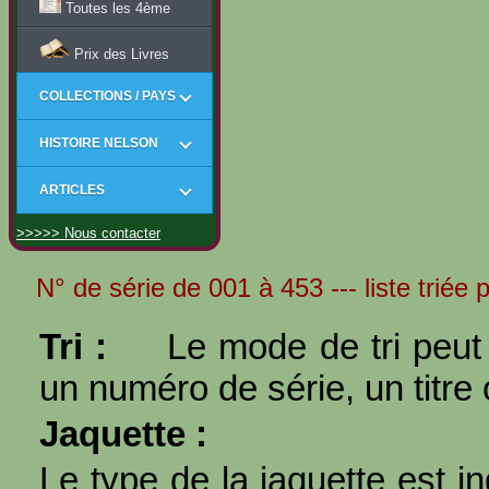
Toutes les 4ème
Prix des Livres
COLLECTIONS / PAYS
HISTOIRE NELSON
ARTICLES
>>>>> Nous contacter
N° de série de 001 à 453 --- liste triée 
Tri :
Le mode de tri peut 
un numéro de série, un titre 
Jaquette :
Le type de la jaquette est i