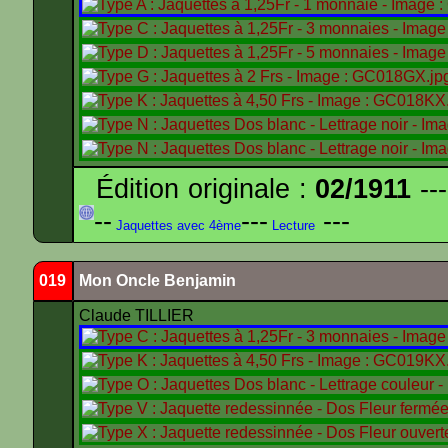
Édition originale :
02/1911
---
--
---
---
Jaquettes avec 4ème
Lecture
019
Mon Oncle Benjamin
Claude TILLIER