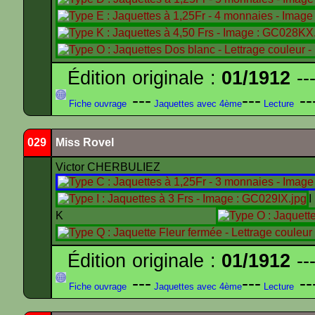
Édition originale :
01/1912
---
---
---
--
Fiche ouvrage
Jaquettes avec 4ème
Lecture
029
Miss Rovel
Victor CHERBULIEZ
K
Édition originale :
01/1912
---
---
---
--
Fiche ouvrage
Jaquettes avec 4ème
Lecture