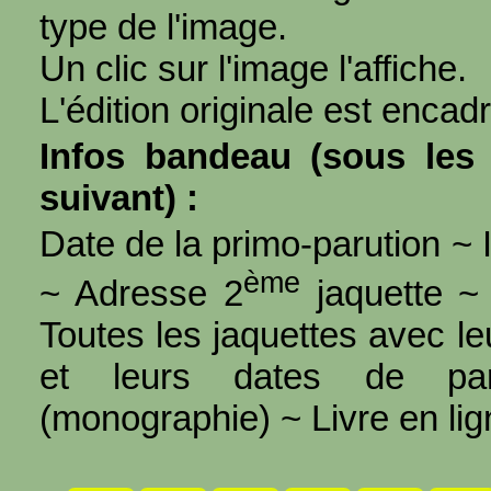
type de l'image.
Un clic sur l'image l'affiche.
L'édition originale est encad
Infos bandeau (sous les 
suivant) :
Date de la primo-parution ~ I
ème
~ Adresse 2
jaquette ~ 
Toutes les jaquettes avec l
et leurs dates de par
(monographie) ~ Livre en ligne