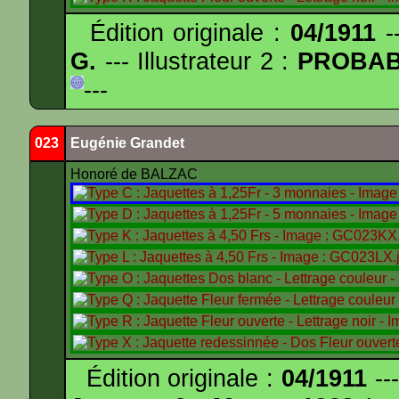
Édition originale :
04/1911
--
G.
--- Illustrateur 2 :
PROBA
---
023
Eugénie Grandet
Honoré de BALZAC
Édition originale :
04/1911
---