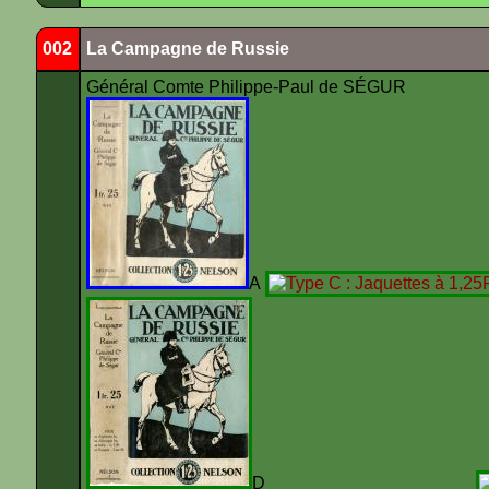
002
La Campagne de Russie
Général Comte Philippe-Paul de SÉGUR
A
D