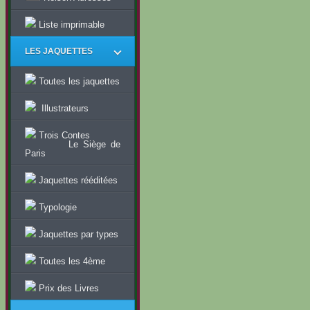
Liste imprimable
LES JAQUETTES
Toutes les jaquettes
Illustrateurs
Trois Contes
Le Siège de
Paris
Jaquettes rééditées
Typologie
Jaquettes par types
Toutes les 4ème
Prix des Livres