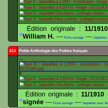
Édition originale :
11/1910
William H.
---
---
Fiche ouvrage
Jaquettes
013
Petite Anthologie des Poêtes français
---
B
Édition originale :
11/1910
-
signée
---
---
Fiche ouvrage
Jaquettes avec 4