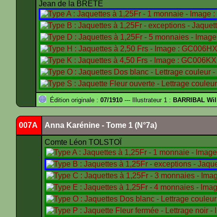
Jean de la BRÈTE
Édition originale :
07/1910
--- Illustrateur 1 :
BARRIBAL Wil
007A
Anna Karénine - Tome 1 (N°7a)
Comte Léon TOLSTOÏ