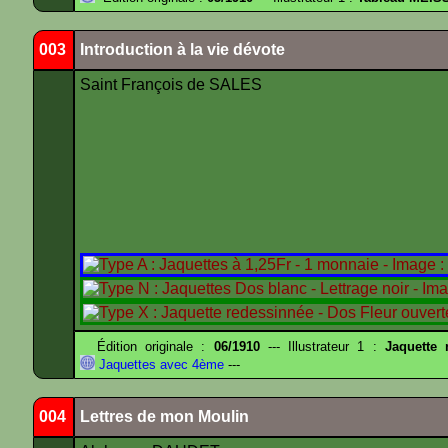
003
Introduction à la vie dévote
Saint François de SALES
Édition originale :
06/1910
--- Illustrateur 1 :
Jaquette
Jaquettes avec 4ème
---
004
Lettres de mon Moulin