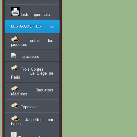
Liste imprimable
LES JAQUETTES
Toutes les
jaquettes
Illustrateurs
Trois Contes
Le Siège de
Paris
Jaquettes
rééditées
Typologie
Jaquettes par
types