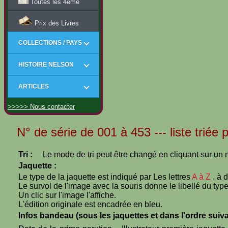
Toutes les 4ème
Prix des Livres
COLLECTIONS / PAYS
HISTOIRE NELSON
ARTICLES
>>>>> Nous contacter
N° de série de 001 à 453 --- liste triée 
Tri :
Le mode de tri peut être changé en cliquant sur un n
Jaquette :
Le type de la jaquette est indiqué par Les lettres
A à Z
, à 
Le survol de l'image avec la souris donne le libellé du type
Un clic sur l'image l'affiche.
L'édition originale est encadrée en bleu.
Infos bandeau (sous les jaquettes et dans l'ordre suiva