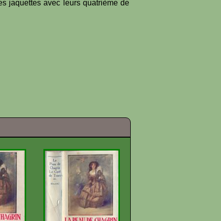
es jaquettes avec leurs quatrième de