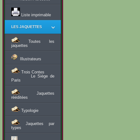
Liste imprimable
LES JAQUETTES
Toutes les
jaquettes
Illustrateurs
Trois Contes
Le Siège de
Paris
Jaquettes
rééditées
Typologie
Jaquettes par
types