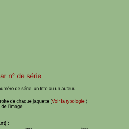
par n° de série
uméro de série, un titre ou un auteur.
droite de chaque jaquette (
Voir la typologie
)
 de l'image.
nt) :