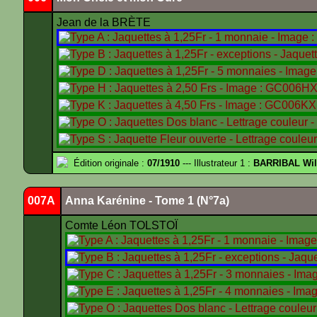
Jean de la BRÈTE
Édition originale :
07/1910
--- Illustrateur 1 :
BARRIBAL Wil
007A
Anna Karénine - Tome 1 (N°7a)
Comte Léon TOLSTOÏ