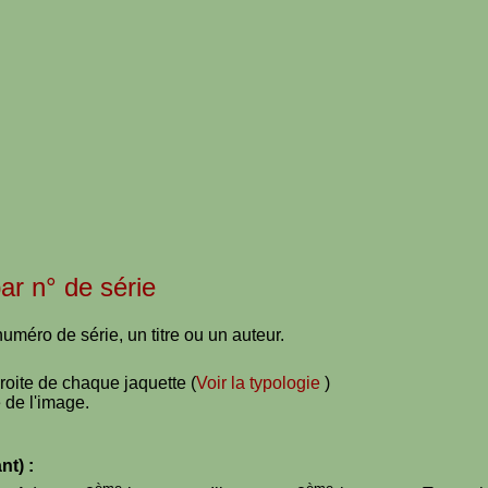
par n° de série
uméro de série, un titre ou un auteur.
droite de chaque jaquette (
Voir la typologie
)
 de l'image.
nt) :