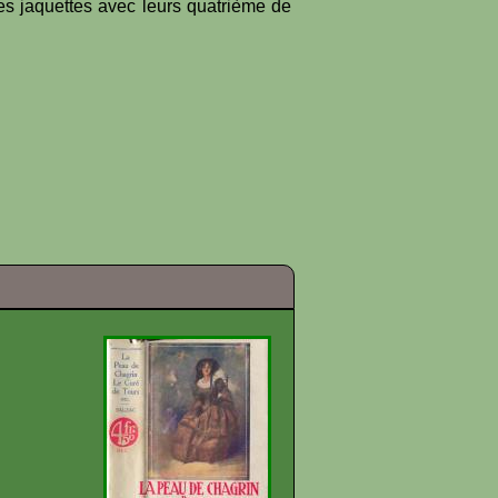
es jaquettes avec leurs quatrième de