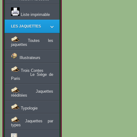
Liste imprimable
LES JAQUETTES
Toutes les
jaquettes
Illustrateurs
Trois Contes
Le Siège de
Paris
Jaquettes
rééditées
Typologie
Jaquettes par
types