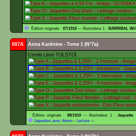
Édition originale :
07/1910
--- Illustrateur 1 :
BARRIBAL Wil
007A
Anna Karénine - Tome 1 (N°7a)
Comte Léon TOLSTOÏ
Édition originale :
08/1910
--- Illustrateur 1 :
Jaquette
Jaquettes avec 4ème
---
Lecture
---