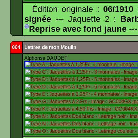
Édition originale :
06/1910
-
signée
--- Jaquette 2 :
Bar
Reprise avec fond jaune
---
004
Lettres de mon Moulin
Alphonse DAUDET