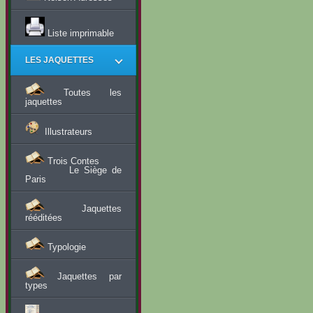
Liste imprimable
LES JAQUETTES
Toutes les
jaquettes
Illustrateurs
Trois Contes
Le Siège de
Paris
Jaquettes
rééditées
Typologie
Jaquettes par
types