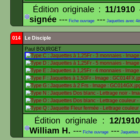
Édition originale :
11/1910
-
signée
---
---
Fiche ouvrage
Jaquettes avec 4
014
Le Disciple
Paul BOURGET
Édition originale :
12/191
William H.
---
---
Fiche ouvrage
Jaquettes