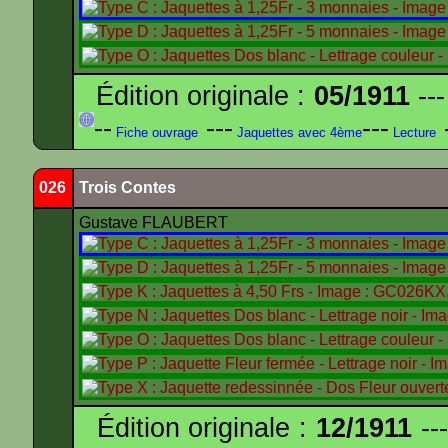
Édition originale :
05/1911
---
--
---
---
-
Fiche ouvrage
Jaquettes avec 4ème
Lecture
026
Trois Contes
Gustave FLAUBERT
Édition originale :
12/1911
---