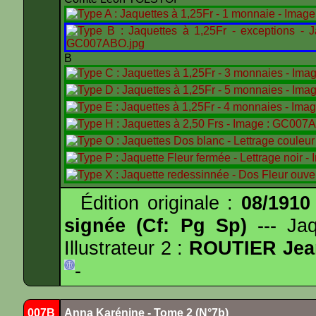
B
Édition originale :
08/1910
signée (Cf: Pg Sp)
--- Ja
Illustrateur 2 :
ROUTIER Jea
-
007B
Anna Karénine - Tome 2 (N°7b)