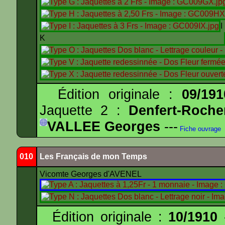
K
Édition originale :
09/191
Jaquette 2 :
Denfert-Roche
VALLEE Georges
---
Fiche ouvrage
010
Les Français de mon Temps
Vicomte Georges d'AVENEL
Édition originale :
10/1910
-