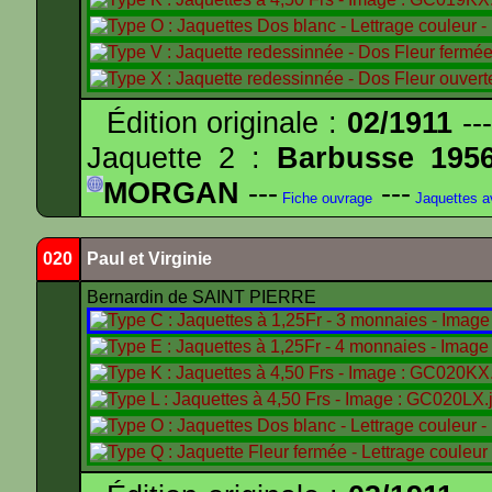
Édition originale :
02/1911
---
Jaquette 2 :
Barbusse 195
MORGAN
---
---
Fiche ouvrage
Jaquettes 
020
Paul et Virginie
Bernardin de SAINT PIERRE