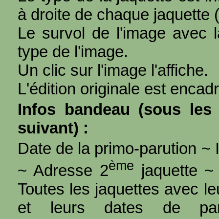
à droite de chaque jaquette 
Le survol de l'image avec l
type de l'image.
Un clic sur l'image l'affiche.
L'édition originale est encad
Infos bandeau (sous les 
suivant) :
Date de la primo-parution ~ I
ème
~ Adresse 2
jaquette ~ 
Toutes les jaquettes avec l
et leurs dates de par