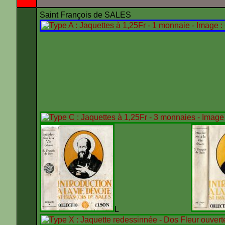
Saint François de SALES
L