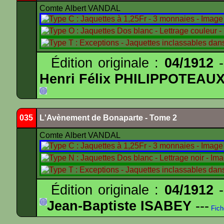
Comte Albert VANDAL
Édition originale :
04/1912
-
Henri Félix PHILIPPOTEAU
035
L'Avènement de Bonaparte - Tome 2
Comte Albert VANDAL
Édition originale :
04/1912
-
Jean-Baptiste ISABEY
---
Fich