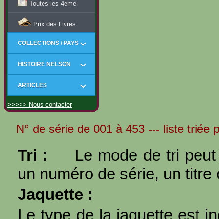
Toutes les 4ème
Prix des Livres
COLLECTIONS / PAYS
HISTOIRE NELSON
ARTICLES
>>>>> Nous contacter
N° de série de 001 à 453 --- liste triée 
Tri :
Le mode de tri peut 
un numéro de série, un titre 
Jaquette :
Le type de la jaquette est i