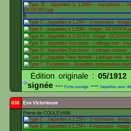
B
Édition originale :
05/1912
-
signée
---
---
Fiche ouvrage
Jaquettes avec 4
038
Eve Victorieuse
Pierre de COULEVAIN