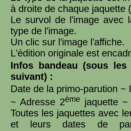
à droite de chaque jaquette 
Le survol de l'image avec l
type de l'image.
Un clic sur l'image l'affiche.
L'édition originale est encad
Infos bandeau (sous les 
suivant) :
Date de la primo-parution ~ I
ème
~ Adresse 2
jaquette ~ 
Toutes les jaquettes avec l
et leurs dates de par