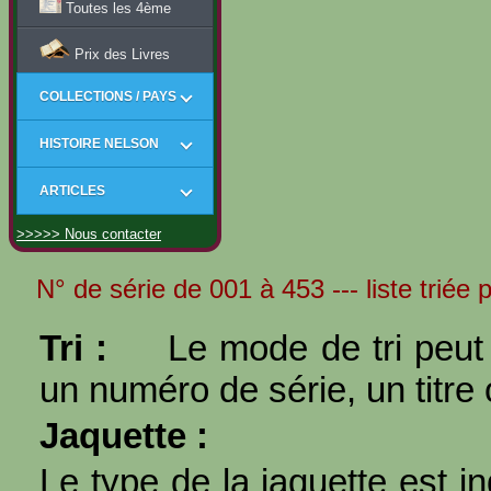
Toutes les 4ème
Prix des Livres
COLLECTIONS / PAYS
HISTOIRE NELSON
ARTICLES
>>>>> Nous contacter
N° de série de 001 à 453 --- liste triée 
Tri :
Le mode de tri peut 
un numéro de série, un titre 
Jaquette :
Le type de la jaquette est i