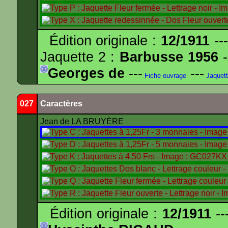
Édition originale :
12/1911
---
Jaquette 2 :
Barbusse 1956
-
Georges de
---
---
Fiche ouvrage
Jaquet
027
Caractères
Jean de LA BRUYÈRE
Édition originale :
12/1911
--