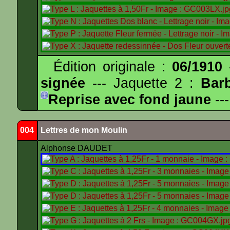
Édition originale :
06/1910
-
signée
--- Jaquette 2 :
Bar
Reprise avec fond jaune
---
004
Lettres de mon Moulin
Alphonse DAUDET