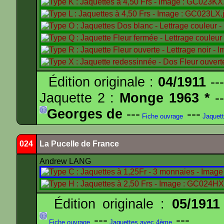
Édition originale :
04/1911
---
Jaquette 2 :
Monge 1963 *
--
Georges de
---
---
Fiche ouvrage
Jaquet
024
La Pucelle de France
Andrew LANG
Édition originale :
05/1911
---
---
Fiche ouvrage
Jaquettes avec 4ème