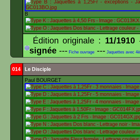
B
Édition originale :
11/1910
-
signée
---
---
Fiche ouvrage
Jaquettes avec 4
014
Le Disciple
Paul BOURGET