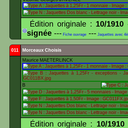
Édition originale :
10/1910
-
signée
---
---
Fiche ouvrage
Jaquettes avec 4
011
Morceaux Choisis
Maurice MAETERLINCK
B
Édition originale :
10/1910