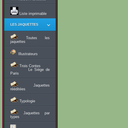
Liste imprimable
LES JAQUETTES
Toutes les
jaquettes
Illustrateurs
Trois Contes
Le Siège de
Paris
Jaquettes
rééditées
Typologie
Jaquettes par
types