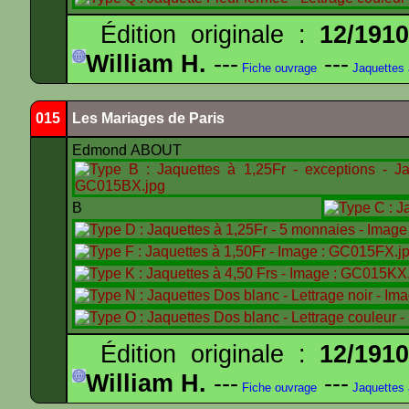
Édition originale :
12/191
William H.
---
---
Fiche ouvrage
Jaquettes
015
Les Mariages de Paris
Edmond ABOUT
B
Édition originale :
12/191
William H.
---
---
Fiche ouvrage
Jaquettes