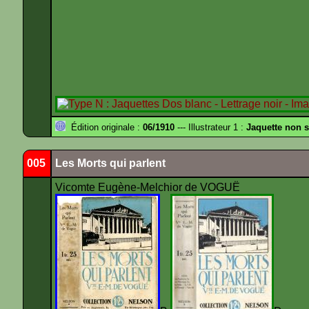
Édition originale :
06/1910
--- Illustrateur 1 :
Jaquette non s
005
Les Morts qui parlent
Vicomte Eugène-Melchior de VOGUË