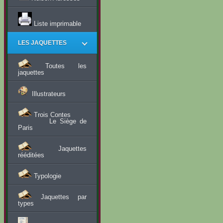
Liste imprimable
LES JAQUETTES
Toutes les
jaquettes
Illustrateurs
Trois Contes
Le Siège de
Paris
Jaquettes
rééditées
Typologie
Jaquettes par
types