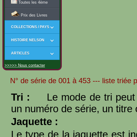
Toutes les 4ème
Prix des Livres
COLLECTIONS / PAYS
HISTOIRE NELSON
ARTICLES
>>>>> Nous contacter
N° de série de 001 à 453 --- liste triée 
Tri :
Le mode de tri peut 
un numéro de série, un titre 
Jaquette :
Le type de la jaquette est i