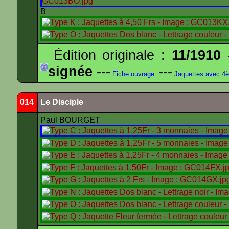
B
Édition originale :
11/1910
-
signée
---
---
Fiche ouvrage
Jaquettes avec 4
014
Le Disciple
Paul BOURGET