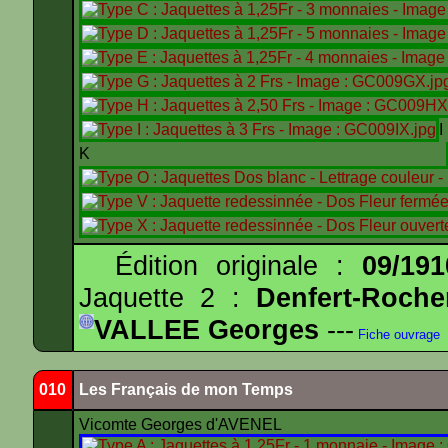
K
Édition originale :
09/191
Jaquette 2 :
Denfert-Roche
VALLEE Georges
---
Fiche ouvrage
010
Les Français de mon Temps
Vicomte Georges d'AVENEL