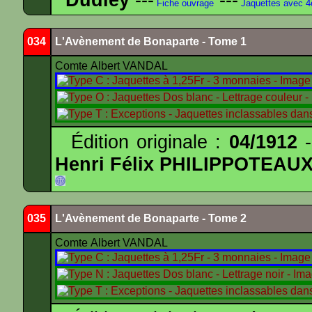
Fiche ouvrage
Jaquettes avec 
034
L'Avènement de Bonaparte - Tome 1
Comte Albert VANDAL
Édition originale :
04/1912
-
Henri Félix PHILIPPOTEAU
035
L'Avènement de Bonaparte - Tome 2
Comte Albert VANDAL