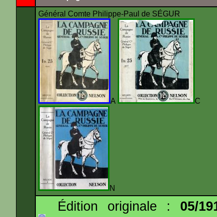
Général Comte Philippe-Paul de SÉGUR
A
N
Édition originale :
05/19