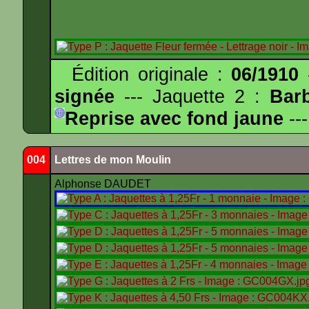
Édition originale :
06/1910
-
signée
--- Jaquette 2 :
Bar
Reprise avec fond jaune
---
004
Lettres de mon Moulin
Alphonse DAUDET