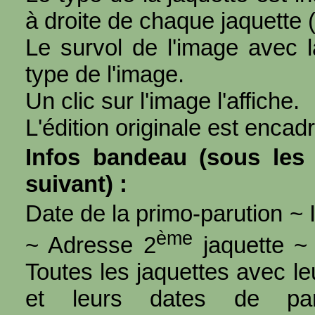
à droite de chaque jaquette 
Le survol de l'image avec l
type de l'image.
Un clic sur l'image l'affiche.
L'édition originale est encad
Infos bandeau (sous les 
suivant) :
Date de la primo-parution ~ I
ème
~ Adresse 2
jaquette ~ 
Toutes les jaquettes avec l
et leurs dates de par