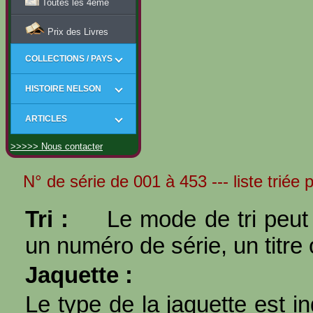
Toutes les 4ème
Prix des Livres
COLLECTIONS / PAYS
HISTOIRE NELSON
ARTICLES
>>>>> Nous contacter
N° de série de 001 à 453 --- liste triée 
Tri :
Le mode de tri peut 
un numéro de série, un titre 
Jaquette :
Le type de la jaquette est i