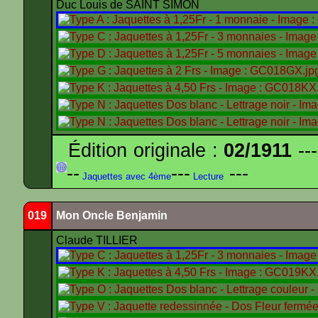
Duc Louis de SAINT SIMON
Édition originale :
02/1911
---
--
---
---
Jaquettes avec 4ème
Lecture
019
Mon Oncle Benjamin
Claude TILLIER