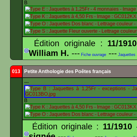
B
Édition originale :
11/1910
William H.
---
---
Fiche ouvrage
Jaquettes
013
Petite Anthologie des Poêtes français
---
B
Édition originale :
11/1910
-
signée
---
---