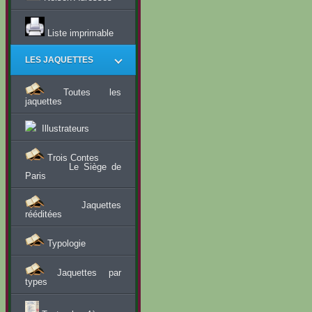
Liste imprimable
LES JAQUETTES
Toutes les
jaquettes
Illustrateurs
Trois Contes
Le Siège de
Paris
Jaquettes
rééditées
Typologie
Jaquettes par
types