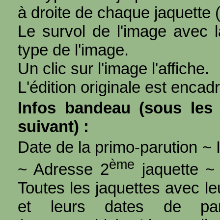
à droite de chaque jaquette 
Le survol de l'image avec l
type de l'image.
Un clic sur l'image l'affiche.
L'édition originale est encad
Infos bandeau (sous les 
suivant) :
Date de la primo-parution ~ I
ème
~ Adresse 2
jaquette ~ 
Toutes les jaquettes avec l
et leurs dates de par