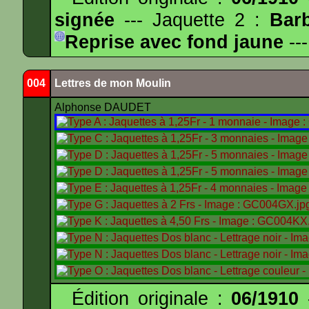
signée
--- Jaquette 2 :
Bar
Reprise avec fond jaune
---
004
Lettres de mon Moulin
Alphonse DAUDET
Édition originale :
06/1910
-