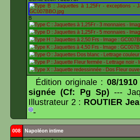
B
Édition originale :
08/1910
signée (Cf: Pg Sp)
--- Ja
Illustrateur 2 :
ROUTIER Jea
-
008
Napoléon intime