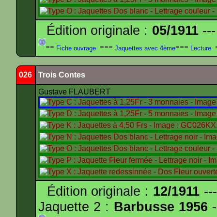
Édition originale :
05/1911
---
--
---
---
-
Fiche ouvrage
Jaquettes avec 4ème
Lecture
026
Trois Contes
Gustave FLAUBERT
Édition originale :
12/1911
---
Jaquette 2 :
Barbusse 1956
-