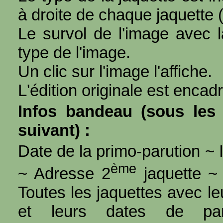
à droite de chaque jaquette 
Le survol de l'image avec l
type de l'image.
Un clic sur l'image l'affiche.
L'édition originale est encad
Infos bandeau (sous les 
suivant) :
Date de la primo-parution ~ I
ème
~ Adresse 2
jaquette ~ 
Toutes les jaquettes avec l
et leurs dates de par