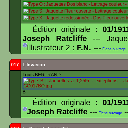
Édition originale :
01/191
Joseph Ratcliffe
--- Jaqu
Illustrateur 2 :
F.N.
---
Fiche ouvrage
017
L'Invasion
Louis BERTRAND
B
Édition originale :
01/191
Joseph Ratcliffe
---
-
Fiche ouvrage