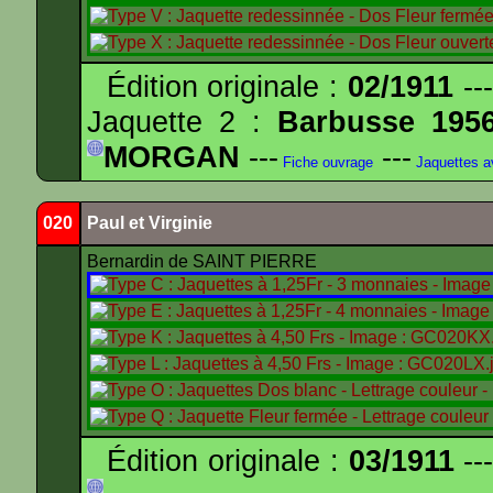
Édition originale :
02/1911
---
Jaquette 2 :
Barbusse 195
MORGAN
---
---
Fiche ouvrage
Jaquettes 
020
Paul et Virginie
Bernardin de SAINT PIERRE
Édition originale :
03/1911
---