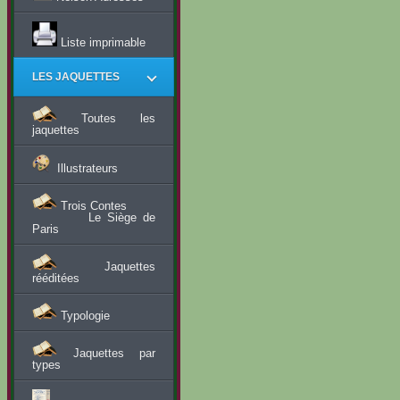
Liste imprimable
LES JAQUETTES
Toutes les
jaquettes
Illustrateurs
Trois Contes
Le Siège de
Paris
Jaquettes
rééditées
Typologie
Jaquettes par
types