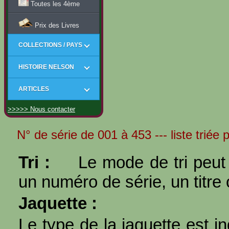
Toutes les 4ème
Prix des Livres
COLLECTIONS / PAYS
HISTOIRE NELSON
ARTICLES
>>>>> Nous contacter
N° de série de 001 à 453 --- liste triée 
Tri :
Le mode de tri peut 
un numéro de série, un titre 
Jaquette :
Le type de la jaquette est i