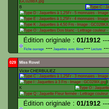
B
Édition originale :
01/1912
---
---
---
--
Fiche ouvrage
Jaquettes avec 4ème
Lecture
029
Miss Rovel
Victor CHERBULIEZ
K
Édition originale :
01/1912
---