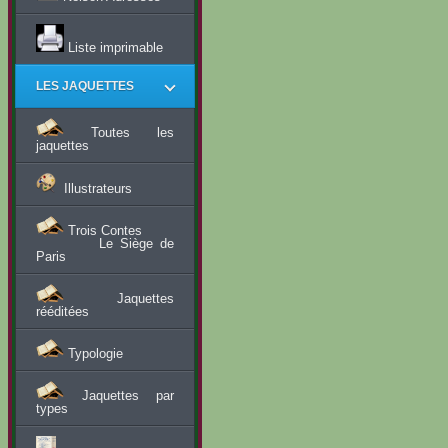
Liste imprimable
LES JAQUETTES
Toutes les
jaquettes
Illustrateurs
Trois Contes
Le Siège de
Paris
Jaquettes
rééditées
Typologie
Jaquettes par
types