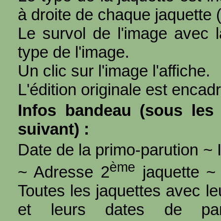
à droite de chaque jaquette 
Le survol de l'image avec l
type de l'image.
Un clic sur l'image l'affiche.
L'édition originale est encad
Infos bandeau (sous les 
suivant) :
Date de la primo-parution ~ I
ème
~ Adresse 2
jaquette ~ 
Toutes les jaquettes avec l
et leurs dates de par