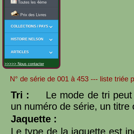
Toutes les 4ème
Prix des Livres
COLLECTIONS / PAYS
HISTOIRE NELSON
ARTICLES
>>>>> Nous contacter
N° de série de 001 à 453 --- liste triée 
Tri :
Le mode de tri peut 
un numéro de série, un titre 
Jaquette :
Le type de la jaquette est i