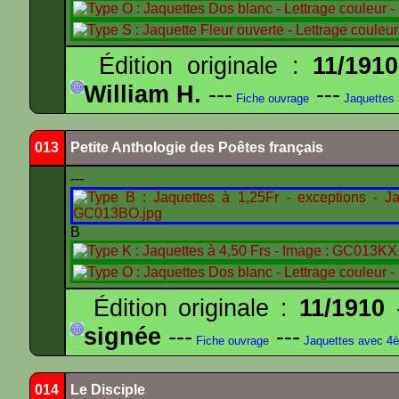
Édition originale :
11/1910
William H.
---
---
Fiche ouvrage
Jaquettes
013
Petite Anthologie des Poêtes français
---
B
Édition originale :
11/1910
-
signée
---
---
Fiche ouvrage
Jaquettes avec 4
014
Le Disciple