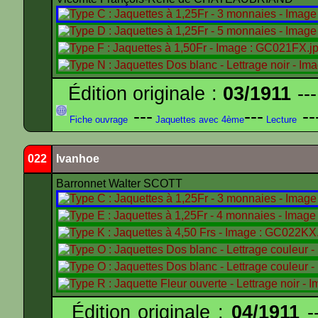
Édition originale :
03/1911
---
---
---
--
Fiche ouvrage
Jaquettes avec 4ème
Lecture
022
Ivanhoe
Barronnet Walter SCOTT
Édition originale :
04/1911
--