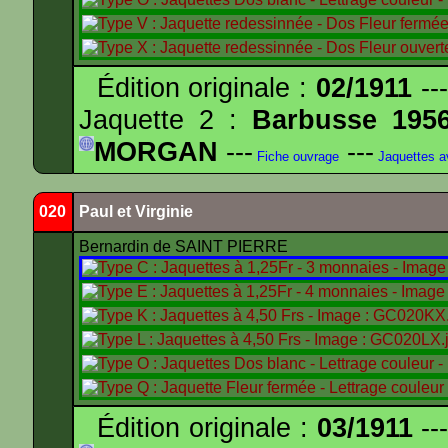
Édition originale :
02/1911
---
Jaquette 2 :
Barbusse 195
MORGAN
---
---
Fiche ouvrage
Jaquettes 
020
Paul et Virginie
Bernardin de SAINT PIERRE
Édition originale :
03/1911
---