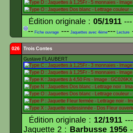
Édition originale :
05/1911
---
--
---
---
-
Fiche ouvrage
Jaquettes avec 4ème
Lecture
026
Trois Contes
Gustave FLAUBERT
Édition originale :
12/1911
---
Jaquette 2 :
Barbusse 1956
-