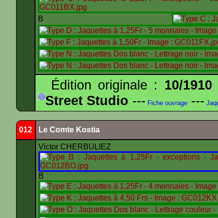
B
Édition originale :
10/1910
Street Studio
---
---
Fiche ouvrage
Jaqu
012
Le Comte Kostia
Victor CHERBULIEZ
B