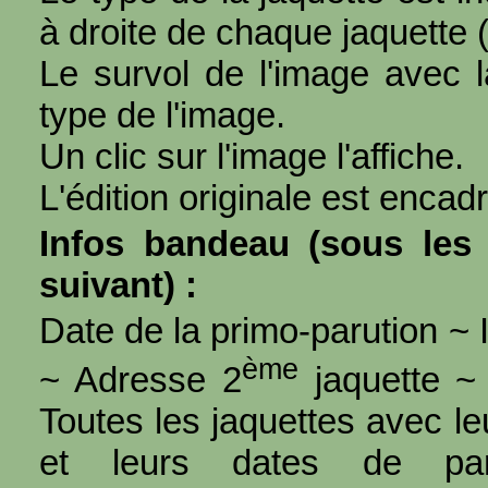
à droite de chaque jaquette 
Le survol de l'image avec l
type de l'image.
Un clic sur l'image l'affiche.
L'édition originale est encad
Infos bandeau (sous les 
suivant) :
Date de la primo-parution ~ I
ème
~ Adresse 2
jaquette ~ 
Toutes les jaquettes avec l
et leurs dates de par