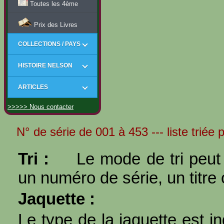
Toutes les 4ème
Prix des Livres
COLLECTIONS / PAYS
HISTOIRE NELSON
ARTICLES
>>>>> Nous contacter
N° de série de 001 à 453 --- liste triée 
Tri :
Le mode de tri peut 
un numéro de série, un titre 
Jaquette :
Le type de la jaquette est i