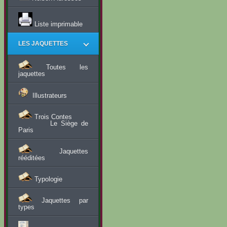
Liste imprimable
LES JAQUETTES
Toutes les
jaquettes
Illustrateurs
Trois Contes
Le Siège de
Paris
Jaquettes
rééditées
Typologie
Jaquettes par
types