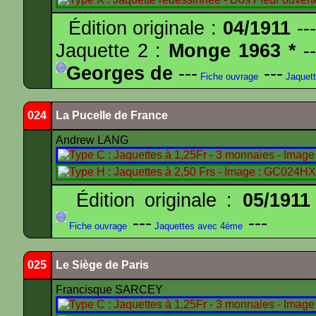
Édition originale :
04/1911
---
Jaquette 2 :
Monge 1963 *
--
Georges de
---
---
Fiche ouvrage
Jaquet
024
La Pucelle de France
Andrew LANG
Édition originale :
05/1911
---
---
Fiche ouvrage
Jaquettes avec 4ème
025
Le Siège de Paris
Francisque SARCEY