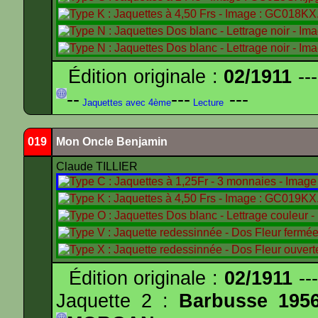
Édition originale :
02/1911
---
--
---
---
Jaquettes avec 4ème
Lecture
019
Mon Oncle Benjamin
Claude TILLIER
Édition originale :
02/1911
---
Jaquette 2 :
Barbusse 195