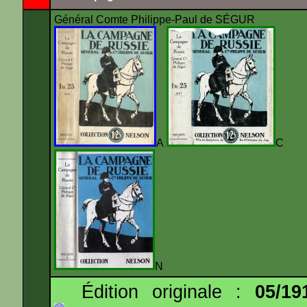
Général Comte Philippe-Paul de SÉGUR
A
N
Édition originale :
05/19