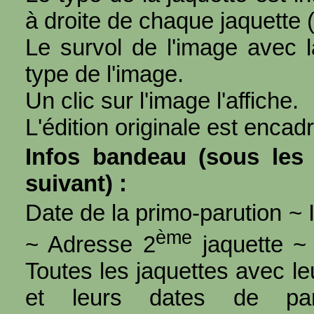
à droite de chaque jaquette 
Le survol de l'image avec l
type de l'image.
Un clic sur l'image l'affiche.
L'édition originale est encad
Infos bandeau (sous les 
suivant) :
Date de la primo-parution ~ I
ème
~ Adresse 2
jaquette ~ 
Toutes les jaquettes avec l
et leurs dates de par