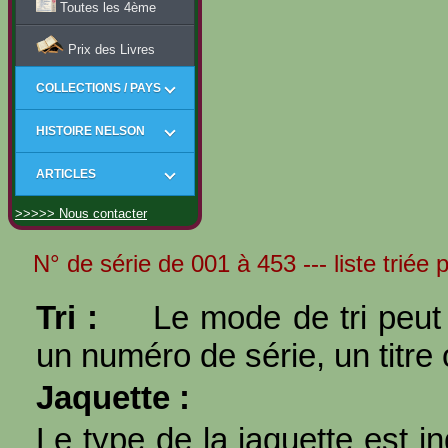
Toutes les 4ème
Prix des Livres
COLLECTIONS / PAYS
HISTOIRE NELSON
ARTICLES
>>>>> Nous contacter
N° de série de 001 à 453 --- liste triée 
Tri :
Le mode de tri peut 
un numéro de série, un titre 
Jaquette :
Le type de la jaquette est i