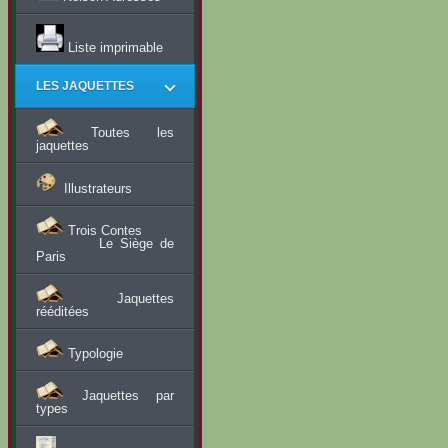
Liste imprimable
LES JAQUETTES
Toutes les
jaquettes
Illustrateurs
Trois Contes
Le Siège de
Paris
Jaquettes
rééditées
Typologie
Jaquettes par
types