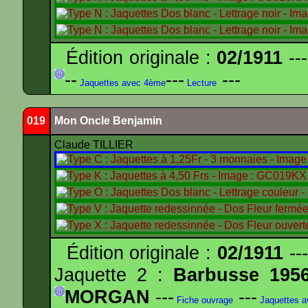
Édition originale :
02/1911
---
--
---
---
Jaquettes avec 4ème
Lecture
019
Mon Oncle Benjamin
Claude TILLIER
Édition originale :
02/1911
---
Jaquette 2 :
Barbusse 195
MORGAN
---
---
Fiche ouvrage
Jaquettes 