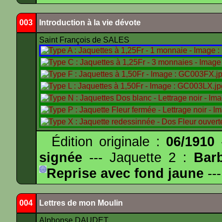
003
Introduction à la vie dévote
Saint François de SALES
Édition originale :
06/1910
-
signée
--- Jaquette 2 :
Bar
Reprise avec fond jaune
---
004
Lettres de mon Moulin
Alphonse DAUDET