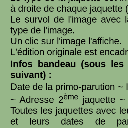
à droite de chaque jaquette 
Le survol de l'image avec l
type de l'image.
Un clic sur l'image l'affiche.
L'édition originale est encad
Infos bandeau (sous les 
suivant) :
Date de la primo-parution ~ I
ème
~ Adresse 2
jaquette ~ 
Toutes les jaquettes avec l
et leurs dates de par