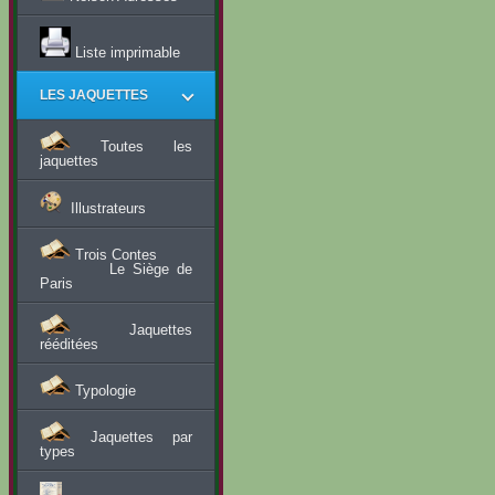
Liste imprimable
LES JAQUETTES
Toutes les
jaquettes
Illustrateurs
Trois Contes
Le Siège de
Paris
Jaquettes
rééditées
Typologie
Jaquettes par
types