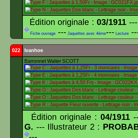
Édition originale :
03/1911
---
---
---
--
Fiche ouvrage
Jaquettes avec 4ème
Lecture
022
Ivanhoe
Barronnet Walter SCOTT
Édition originale :
04/1911
--
G.
--- Illustrateur 2 :
PROBA
---