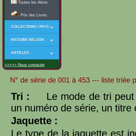
Toutes les 4ème
Prix des Livres
COLLECTIONS / PAYS
HISTOIRE NELSON
ARTICLES
>>>>> Nous contacter
N° de série de 001 à 453 --- liste triée 
Tri :
Le mode de tri peut 
un numéro de série, un titre 
Jaquette :
Le type de la jaquette est i