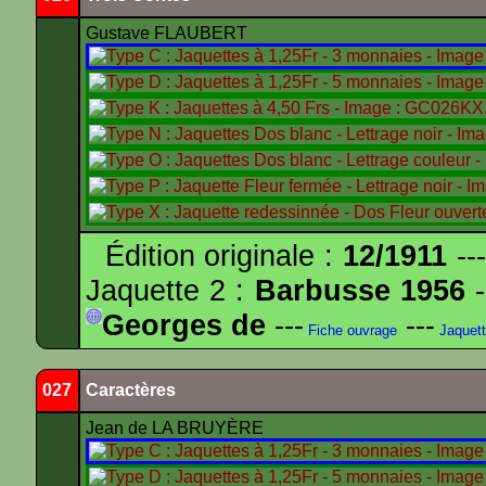
Gustave FLAUBERT
Édition originale :
12/1911
---
Jaquette 2 :
Barbusse 1956
-
Georges de
---
---
Fiche ouvrage
Jaquet
027
Caractères
Jean de LA BRUYÈRE