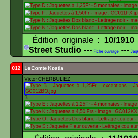
Édition originale :
10/1910
Street Studio
---
---
Fiche ouvrage
Jaqu
012
Le Comte Kostia
Victor CHERBULIEZ
B