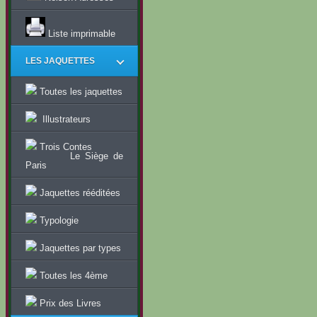
Liste imprimable
LES JAQUETTES
Toutes les jaquettes
Illustrateurs
Trois Contes
Le Siège de
Paris
Jaquettes rééditées
Typologie
Jaquettes par types
Toutes les 4ème
Prix des Livres