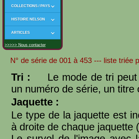
COLLECTIONS / PAYS
HISTOIRE NELSON
ARTICLES
>>>>> Nous contacter
N° de série de 001 à 453 --- liste triée 
Tri :
Le mode de tri peut 
un numéro de série, un titre 
Jaquette :
Le type de la jaquette est i
à droite de chaque jaquette 
Le survol de l'image avec l