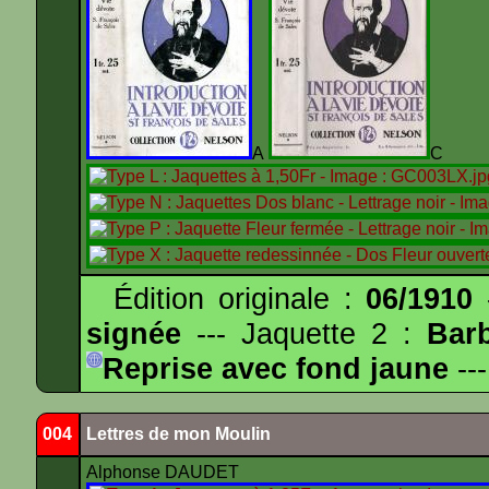
A
Édition originale :
06/1910
-
signée
--- Jaquette 2 :
Bar
Reprise avec fond jaune
---
004
Lettres de mon Moulin
Alphonse DAUDET