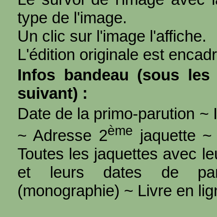
type de l'image.
Un clic sur l'image l'affiche.
L'édition originale est encad
Infos bandeau (sous les 
suivant) :
Date de la primo-parution ~ I
ème
~ Adresse 2
jaquette ~ 
Toutes les jaquettes avec l
et leurs dates de par
(monographie) ~ Livre en ligne