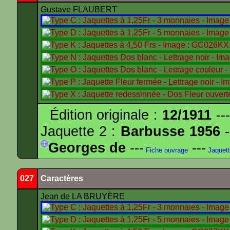
Gustave FLAUBERT
Édition originale :
12/1911
---
Jaquette 2 :
Barbusse 1956
-
Georges de
---
---
Fiche ouvrage
Jaquet
027
Caractères
Jean de LA BRUYÈRE