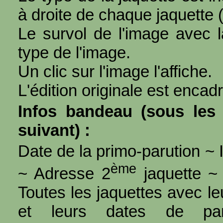
à droite de chaque jaquette 
Le survol de l'image avec l
type de l'image.
Un clic sur l'image l'affiche.
L'édition originale est encad
Infos bandeau (sous les 
suivant) :
Date de la primo-parution ~ I
ème
~ Adresse 2
jaquette ~ 
Toutes les jaquettes avec l
et leurs dates de par