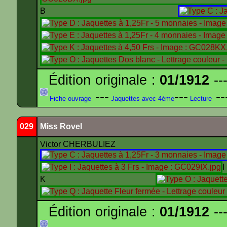
B
Édition originale :
01/1912
---
---
---
--
Fiche ouvrage
Jaquettes avec 4ème
Lecture
029
Miss Rovel
Victor CHERBULIEZ
K
Édition originale :
01/1912
---