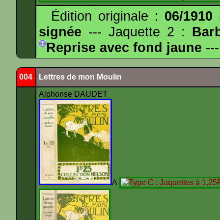
Édition originale :
06/1910
-
signée
--- Jaquette 2 :
Bar
Reprise avec fond jaune
---
004
Lettres de mon Moulin
Alphonse DAUDET
A