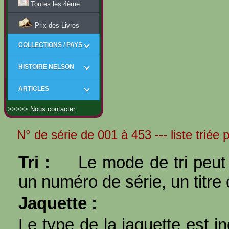
Toutes les 4ème
Prix des Livres
COLLECTIONS / PAYS
HISTOIRE NELSON
ARTICLES
>>>>> Nous contacter
N° de série de 001 à 453 --- liste triée 
Tri :
Le mode de tri peut 
un numéro de série, un titre 
Jaquette :
Le type de la jaquette est i