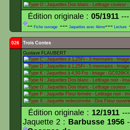
Édition originale :
05/1911
---
--
---
---
-
Fiche ouvrage
Jaquettes avec 4ème
Lecture
026
Trois Contes
Gustave FLAUBERT
Édition originale :
12/1911
---
Jaquette 2 :
Barbusse 1956
-