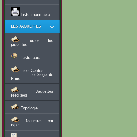
Liste imprimable
LES JAQUETTES
Toutes les
jaquettes
Illustrateurs
Trois Contes
Le Siège de
Paris
Jaquettes
rééditées
Typologie
Jaquettes par
types