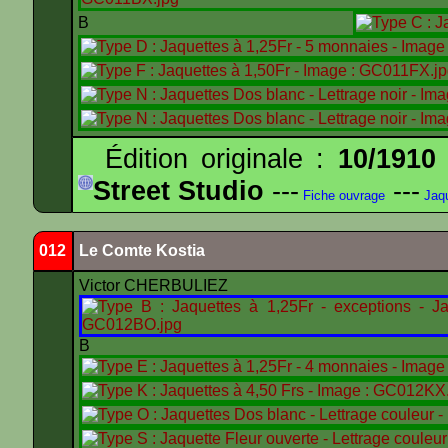
B
Édition originale :
10/1910
Street Studio
---
---
Fiche ouvrage
Jaqu
012
Le Comte Kostia
Victor CHERBULIEZ
B