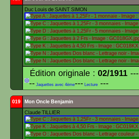
Duc Louis de SAINT SIMON
Édition originale :
02/1911
---
--
---
---
Jaquettes avec 4ème
Lecture
019
Mon Oncle Benjamin
Claude TILLIER