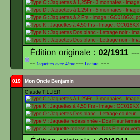
Édition originale :
02/1911
---
--
---
---
Jaquettes avec 4ème
Lecture
019
Mon Oncle Benjamin
Claude TILLIER