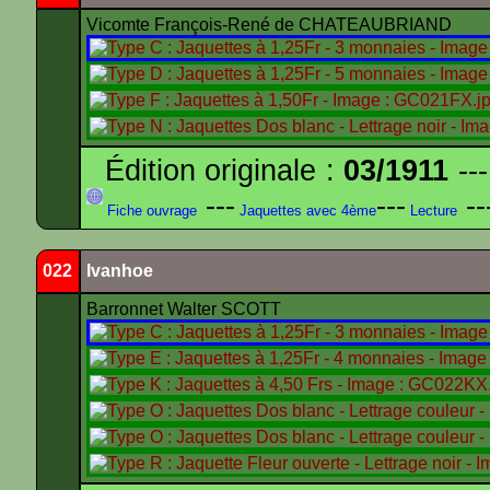
Vicomte François-René de CHATEAUBRIAND
Édition originale :
03/1911
---
---
---
--
Fiche ouvrage
Jaquettes avec 4ème
Lecture
022
Ivanhoe
Barronnet Walter SCOTT