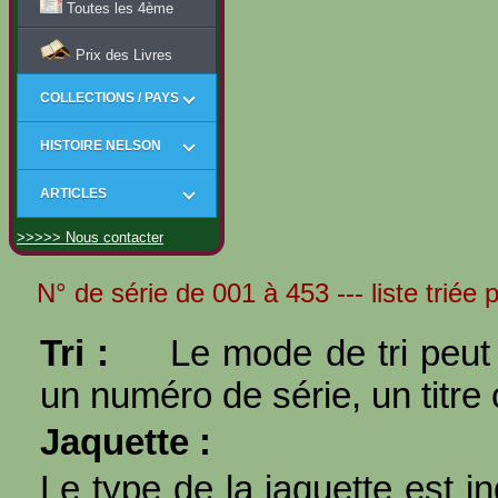
Toutes les 4ème
Prix des Livres
COLLECTIONS / PAYS
HISTOIRE NELSON
ARTICLES
>>>>> Nous contacter
N° de série de 001 à 453 --- liste triée 
Tri :
Le mode de tri peut 
un numéro de série, un titre 
Jaquette :
Le type de la jaquette est i