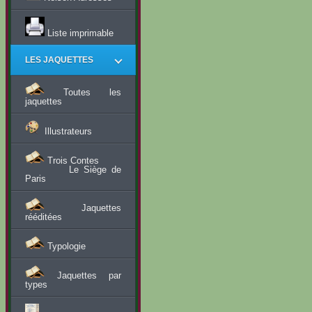
Liste imprimable
LES JAQUETTES
Toutes les
jaquettes
Illustrateurs
Trois Contes
Le Siège de
Paris
Jaquettes
rééditées
Typologie
Jaquettes par
types