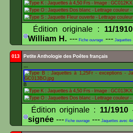
Édition originale :
11/1910
William H.
---
---
Fiche ouvrage
Jaquettes
013
Petite Anthologie des Poêtes français
---
B
Édition originale :
11/1910
-
signée
---
---
Fiche ouvrage
Jaquettes avec 4