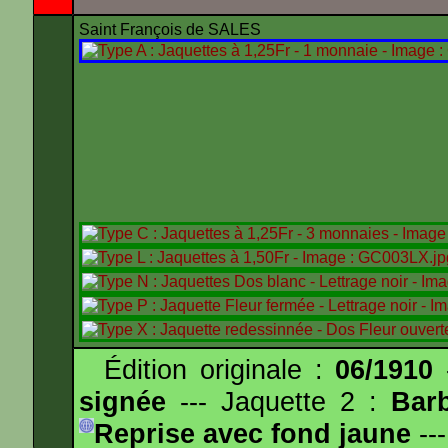
Saint François de SALES
Édition originale :
06/1910
-
signée
--- Jaquette 2 :
Bar
Reprise avec fond jaune
---