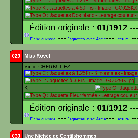
Édition originale :
01/1912
---
---
---
--
Fiche ouvrage
Jaquettes avec 4ème
Lecture
029
Miss Rovel
Victor CHERBULIEZ
K
Édition originale :
01/1912
---
---
---
--
Fiche ouvrage
Jaquettes avec 4ème
Lecture
030
Une Nichée de Gentilshommes