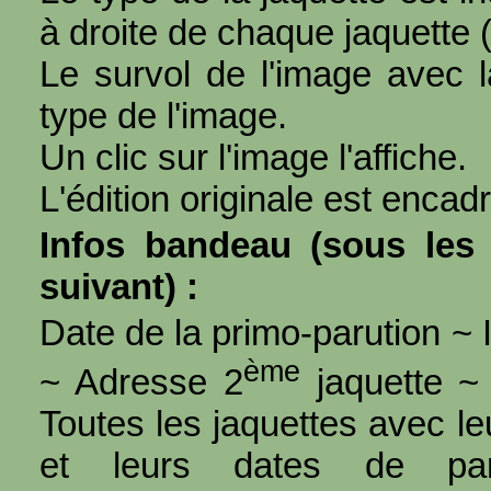
à droite de chaque jaquette 
Le survol de l'image avec l
type de l'image.
Un clic sur l'image l'affiche.
L'édition originale est encad
Infos bandeau (sous les 
suivant) :
Date de la primo-parution ~ I
ème
~ Adresse 2
jaquette ~ 
Toutes les jaquettes avec l
et leurs dates de par