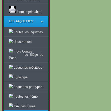
Liste imprimable
LES JAQUETTES
Toutes les jaquettes
Illustrateurs
Trois Contes
Le Siège de
Paris
Jaquettes rééditées
Typologie
Jaquettes par types
Toutes les 4ème
Prix des Livres