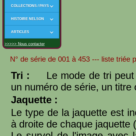
COLLECTIONS / PAYS
HISTOIRE NELSON
ARTICLES
>>>>> Nous contacter
N° de série de 001 à 453 --- liste triée 
Tri :
Le mode de tri peut 
un numéro de série, un titre 
Jaquette :
Le type de la jaquette est i
à droite de chaque jaquette 
Le survol de l'image avec l