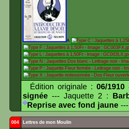
A
Édition originale :
06/1910
-
signée
--- Jaquette 2 :
Bar
Reprise avec fond jaune
---
004
Lettres de mon Moulin