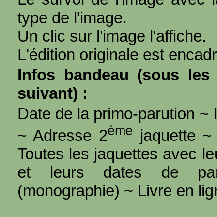
type de l'image.
Un clic sur l'image l'affiche.
L'édition originale est encad
Infos bandeau (sous les 
suivant) :
Date de la primo-parution ~ I
ème
~ Adresse 2
jaquette ~ 
Toutes les jaquettes avec l
et leurs dates de par
(monographie) ~ Livre en ligne