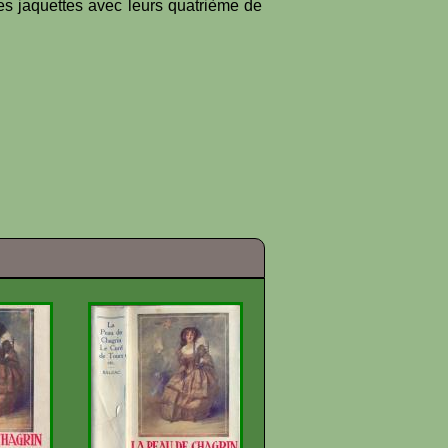
es jaquettes avec leurs quatrième de