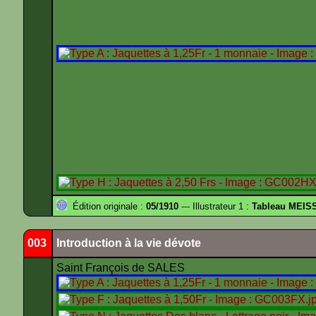
Édition originale :
05/1910
--- Illustrateur 1 :
Tableau MEIS
003
Introduction à la vie dévote
Saint François de SALES