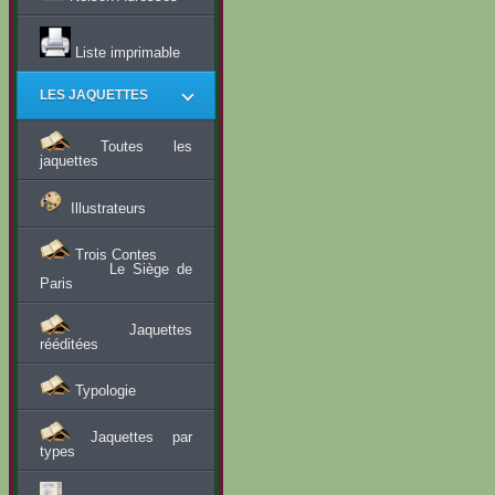
Liste imprimable
LES JAQUETTES
Toutes les
jaquettes
Illustrateurs
Trois Contes
Le Siège de
Paris
Jaquettes
rééditées
Typologie
Jaquettes par
types