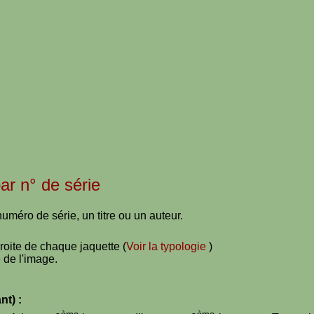
par n° de série
uméro de série, un titre ou un auteur.
droite de chaque jaquette (
Voir la typologie
)
 de l'image.
nt) :