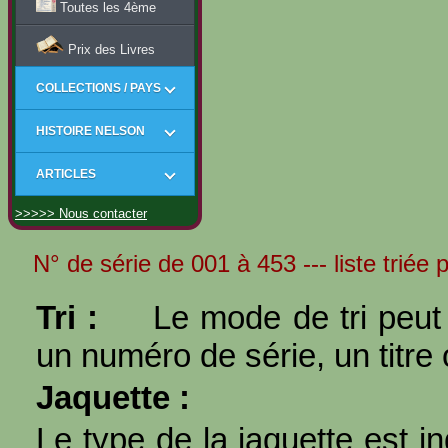
Toutes les 4ème
Prix des Livres
COLLECTIONS / PAYS
HISTOIRE NELSON
ARTICLES
>>>>> Nous contacter
N° de série de 001 à 453 --- liste triée 
Tri :
Le mode de tri peut 
un numéro de série, un titre 
Jaquette :
Le type de la jaquette est i