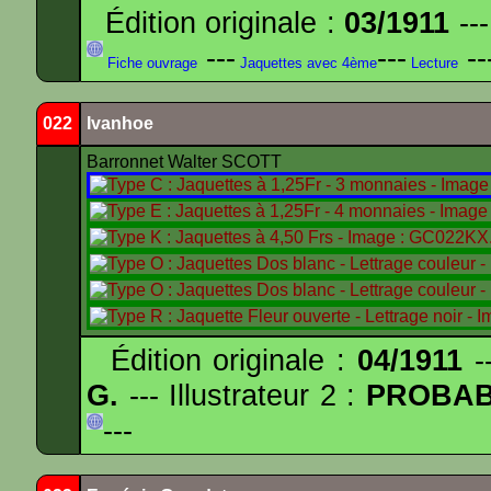
Édition originale :
03/1911
---
---
---
--
Fiche ouvrage
Jaquettes avec 4ème
Lecture
022
Ivanhoe
Barronnet Walter SCOTT
Édition originale :
04/1911
--
G.
--- Illustrateur 2 :
PROBA
---