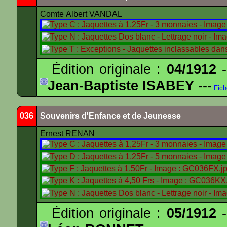
Comte Albert VANDAL
Édition originale :
04/1912
-
Jean-Baptiste ISABEY
---
Fich
036
Souvenirs d'Enfance et de Jeunesse
Ernest RENAN
Édition originale :
05/1912
-