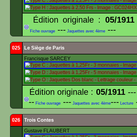
Édition originale :
05/1911
---
---
Fiche ouvrage
Jaquettes avec 4ème
025
Le Siège de Paris
Francisque SARCEY
Édition originale :
05/1911
---
--
---
---
-
Fiche ouvrage
Jaquettes avec 4ème
Lecture
026
Trois Contes
Gustave FLAUBERT