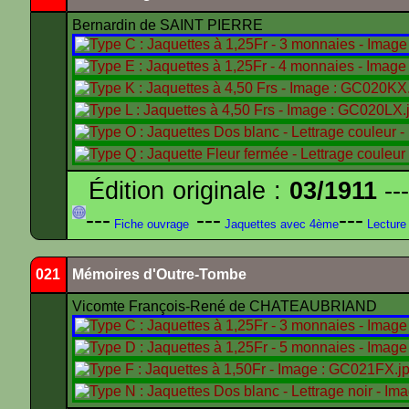
Bernardin de SAINT PIERRE
Édition originale :
03/1911
---
---
---
---
Fiche ouvrage
Jaquettes avec 4ème
Lecture
021
Mémoires d'Outre-Tombe
Vicomte François-René de CHATEAUBRIAND