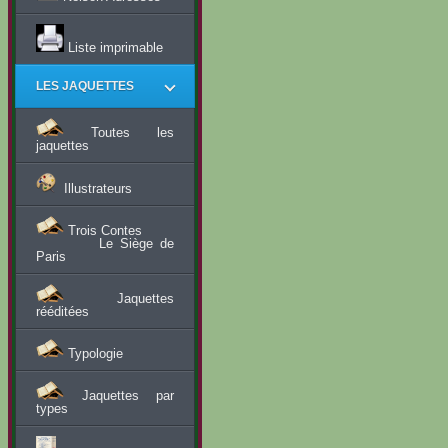
Liste imprimable
LES JAQUETTES
Toutes les
jaquettes
Illustrateurs
Trois Contes
Le Siège de
Paris
Jaquettes
rééditées
Typologie
Jaquettes par
types