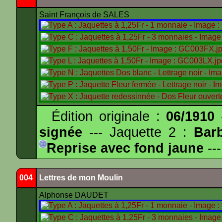
Saint François de SALES
Édition originale :
06/1910
-
signée
--- Jaquette 2 :
Bar
Reprise avec fond jaune
---
004
Lettres de mon Moulin
Alphonse DAUDET