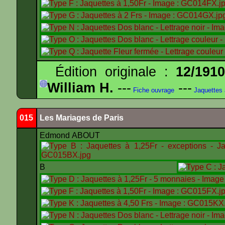
Édition originale :
12/191
William H.
---
---
Fiche ouvrage
Jaquettes
015
Les Mariages de Paris
Edmond ABOUT
B