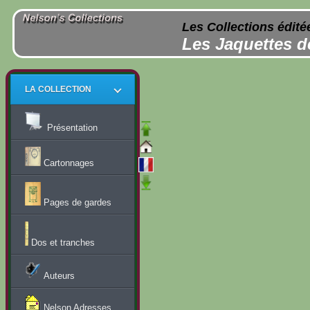
Les Collections édité
Les Jaquettes d
LA COLLECTION
Présentation
Cartonnages
Pages de gardes
Dos et tranches
Auteurs
Nelson Adresses