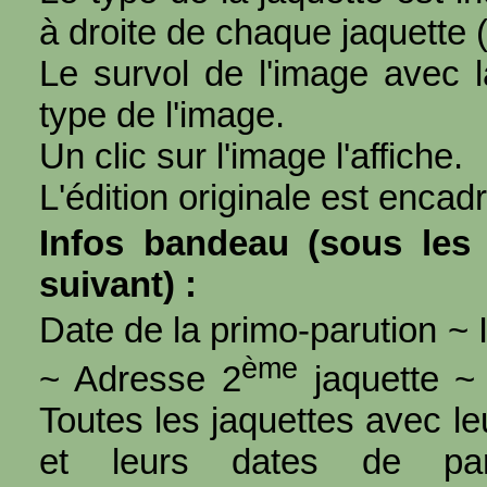
à droite de chaque jaquette 
Le survol de l'image avec l
type de l'image.
Un clic sur l'image l'affiche.
L'édition originale est encad
Infos bandeau (sous les 
suivant) :
Date de la primo-parution ~ I
ème
~ Adresse 2
jaquette ~ 
Toutes les jaquettes avec l
et leurs dates de par