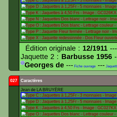
Édition originale :
12/1911
---
Jaquette 2 :
Barbusse 1956
-
Georges de
---
---
Fiche ouvrage
Jaquet
027
Caractères
Jean de LA BRUYÈRE