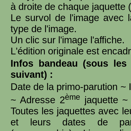
à droite de chaque jaquette 
Le survol de l'image avec l
type de l'image.
Un clic sur l'image l'affiche.
L'édition originale est encad
Infos bandeau (sous les 
suivant) :
Date de la primo-parution ~ I
ème
~ Adresse 2
jaquette ~ 
Toutes les jaquettes avec l
et leurs dates de par