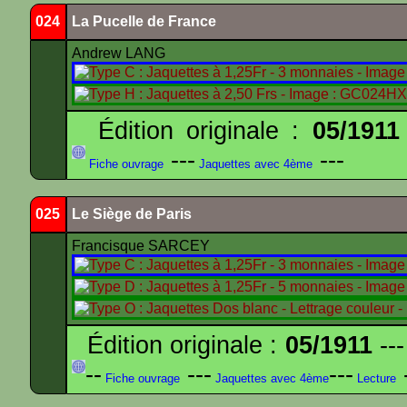
024
La Pucelle de France
Andrew LANG
Édition originale :
05/1911
---
---
Fiche ouvrage
Jaquettes avec 4ème
025
Le Siège de Paris
Francisque SARCEY
Édition originale :
05/1911
---
--
---
---
-
Fiche ouvrage
Jaquettes avec 4ème
Lecture