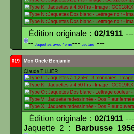
Édition originale :
02/1911
---
--
---
---
Jaquettes avec 4ème
Lecture
019
Mon Oncle Benjamin
Claude TILLIER
Édition originale :
02/1911
---
Jaquette 2 :
Barbusse 195