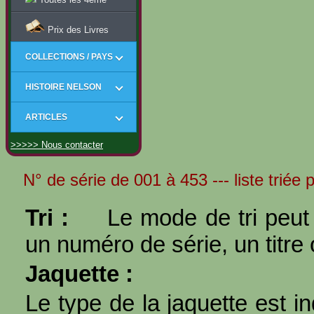
Prix des Livres
COLLECTIONS / PAYS
HISTOIRE NELSON
ARTICLES
>>>>> Nous contacter
N° de série de 001 à 453 --- liste triée 
Tri :
Le mode de tri peut 
un numéro de série, un titre 
Jaquette :
Le type de la jaquette est i