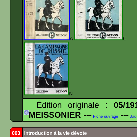
A
N
Édition originale :
05/19
MEISSONIER
---
---
Fiche ouvrage
Jaq
003
Introduction à la vie dévote