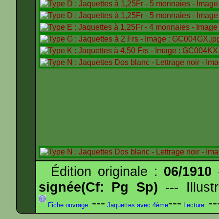
Édition originale :
06/1910
-
signée(Cf: Pg Sp)
--- Illus
---
---
--
Fiche ouvrage
Jaquettes avec 4ème
Lecture