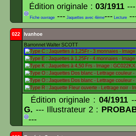
Édition originale :
03/1911
---
---
---
--
Fiche ouvrage
Jaquettes avec 4ème
Lecture
022
Ivanhoe
Barronnet Walter SCOTT
Édition originale :
04/1911
--
G.
--- Illustrateur 2 :
PROBA
---