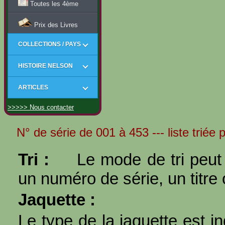
Toutes les 4ème
Prix des Livres
COLLECTIONS / PAYS
HISTOIRE NELSON
ARTICLES
>>>>> Nous contacter
N° de série de 001 à 453 --- liste triée 
Tri :
Le mode de tri peut 
un numéro de série, un titre 
Jaquette :
Le type de la jaquette est i