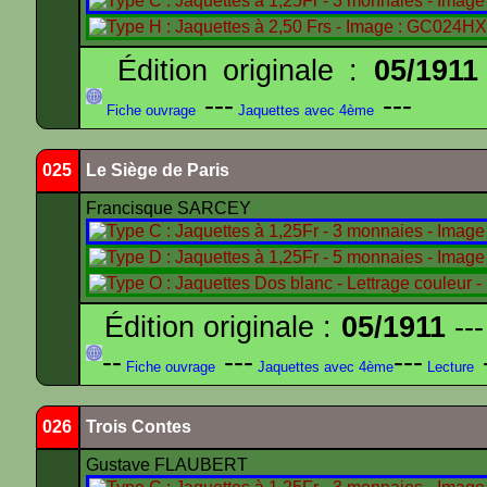
Édition originale :
05/1911
---
---
Fiche ouvrage
Jaquettes avec 4ème
025
Le Siège de Paris
Francisque SARCEY
Édition originale :
05/1911
---
--
---
---
-
Fiche ouvrage
Jaquettes avec 4ème
Lecture
026
Trois Contes
Gustave FLAUBERT