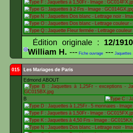
Édition originale :
12/191
William H.
---
---
Fiche ouvrage
Jaquettes
015
Les Mariages de Paris
Edmond ABOUT
B