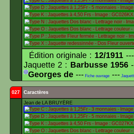
Édition originale :
12/1911
---
Jaquette 2 :
Barbusse 1956
-
Georges de
---
---
Fiche ouvrage
Jaquet
027
Caractères
Jean de LA BRUYÈRE