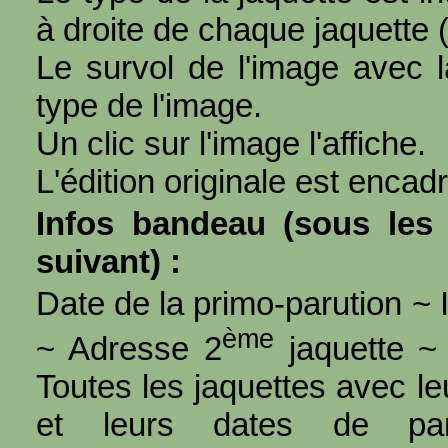
à droite de chaque jaquette 
Le survol de l'image avec l
type de l'image.
Un clic sur l'image l'affiche.
L'édition originale est encad
Infos bandeau (sous les 
suivant) :
Date de la primo-parution ~ I
ème
~ Adresse 2
jaquette ~ 
Toutes les jaquettes avec l
et leurs dates de par