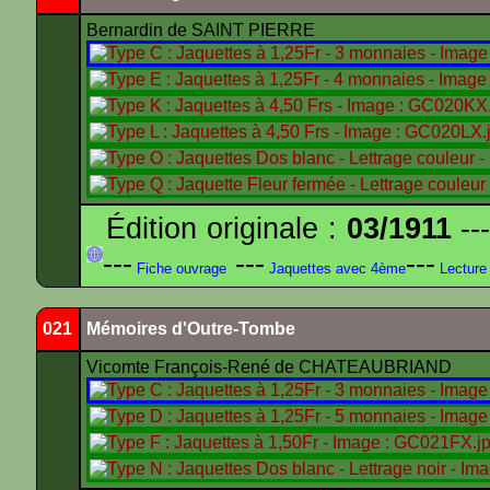
Bernardin de SAINT PIERRE
Édition originale :
03/1911
---
---
---
---
Fiche ouvrage
Jaquettes avec 4ème
Lecture
021
Mémoires d'Outre-Tombe
Vicomte François-René de CHATEAUBRIAND