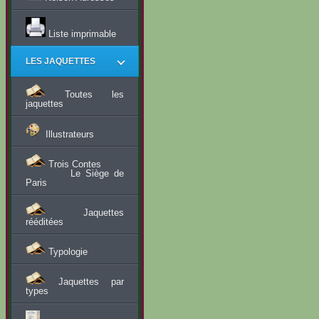
Liste imprimable
LES JAQUETTES
Toutes les
jaquettes
Illustrateurs
Trois Contes
Le Siège de
Paris
Jaquettes
rééditées
Typologie
Jaquettes par
types