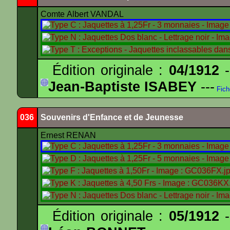
Comte Albert VANDAL
Édition originale :
04/1912
-
Jean-Baptiste ISABEY
---
Fich
036
Souvenirs d'Enfance et de Jeunesse
Ernest RENAN
Édition originale :
05/1912
-