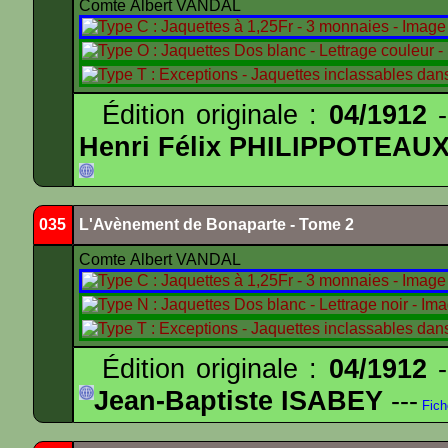
Comte Albert VANDAL
Édition originale :
04/1912
-
Henri Félix PHILIPPOTEAU
035
L'Avènement de Bonaparte - Tome 2
Comte Albert VANDAL
Édition originale :
04/1912
-
Jean-Baptiste ISABEY
---
Fich