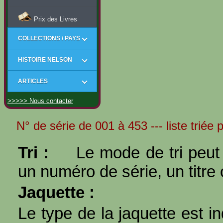
Prix des Livres
COLLECTIONS / PAYS
HISTOIRE NELSON
ARTICLES
>>>>> Nous contacter
N° de série de 001 à 453 --- liste triée 
Tri :
Le mode de tri peut 
un numéro de série, un titre 
Jaquette :
Le type de la jaquette est i