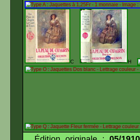
C
H
Édition originale :
05/191