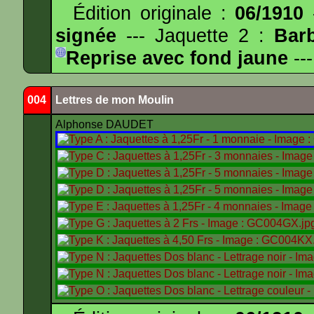
Édition originale :
06/1910
-
signée
--- Jaquette 2 :
Bar
Reprise avec fond jaune
---
004
Lettres de mon Moulin
Alphonse DAUDET