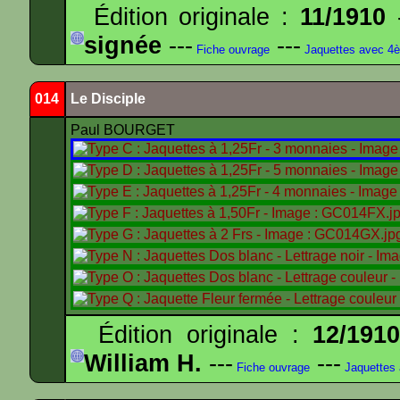
Édition originale :
11/1910
-
signée
---
---
Fiche ouvrage
Jaquettes avec 4
014
Le Disciple
Paul BOURGET
Édition originale :
12/191
William H.
---
---
Fiche ouvrage
Jaquettes