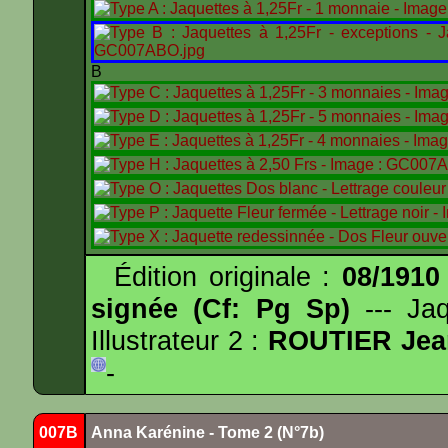
B
Édition originale :
08/1910
signée (Cf: Pg Sp)
--- Ja
Illustrateur 2 :
ROUTIER Jea
-
007B
Anna Karénine - Tome 2 (N°7b)