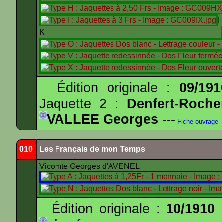
K
Édition originale :
09/191
Jaquette 2 :
Denfert-Roche
VALLEE Georges
---
Fiche ouvrage
010
Les Français de mon Temps
Vicomte Georges d'AVENEL
Édition originale :
10/1910
-