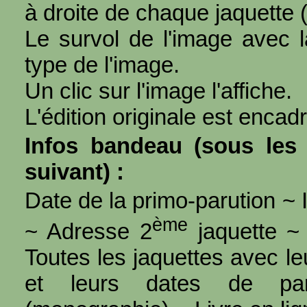
à droite de chaque jaquette 
Le survol de l'image avec l
type de l'image.
Un clic sur l'image l'affiche.
L'édition originale est encad
Infos bandeau (sous les 
suivant) :
Date de la primo-parution ~ I
ème
~ Adresse 2
jaquette ~ 
Toutes les jaquettes avec l
et leurs dates de par