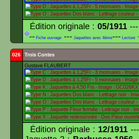
Édition originale :
05/1911
---
--
---
---
-
Fiche ouvrage
Jaquettes avec 4ème
Lecture
026
Trois Contes
Gustave FLAUBERT
Édition originale :
12/1911
---