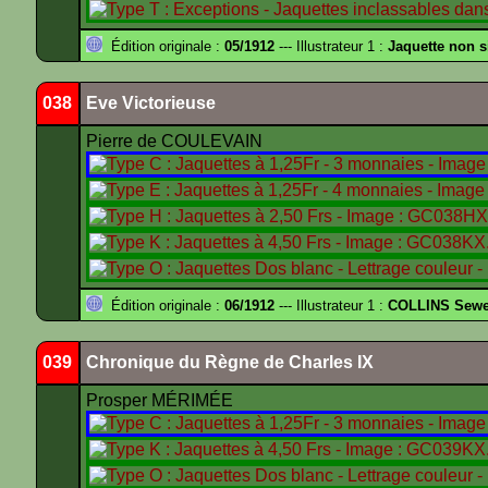
Édition originale :
05/1912
--- Illustrateur 1 :
Jaquette non 
038
Eve Victorieuse
Pierre de COULEVAIN
Édition originale :
06/1912
--- Illustrateur 1 :
COLLINS Sewe
039
Chronique du Règne de Charles IX
Prosper MÉRIMÉE