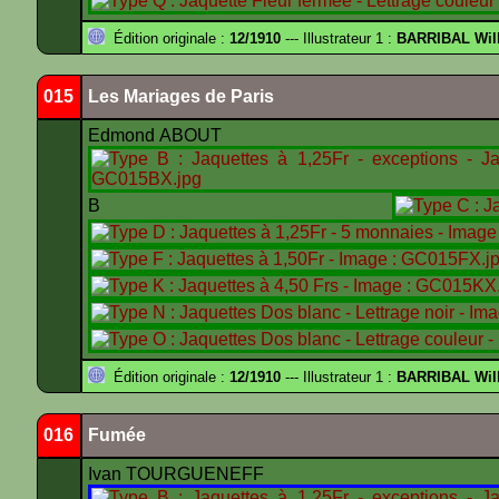
Édition originale :
12/1910
--- Illustrateur 1 :
BARRIBAL Will
015
Les Mariages de Paris
Edmond ABOUT
B
Édition originale :
12/1910
--- Illustrateur 1 :
BARRIBAL Will
016
Fumée
Ivan TOURGUENEFF