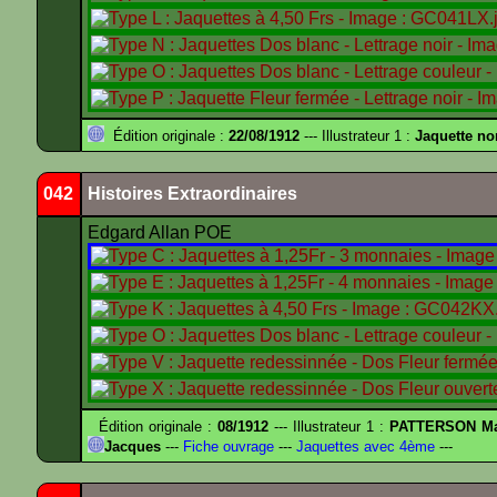
Édition originale :
22/08/1912
--- Illustrateur 1 :
Jaquette no
042
Histoires Extraordinaires
Edgard Allan POE
Édition originale :
08/1912
--- Illustrateur 1 :
PATTERSON Ma
Jacques
---
Fiche ouvrage
---
Jaquettes avec 4ème
---