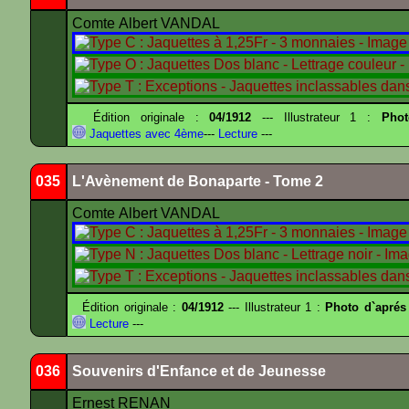
Comte Albert VANDAL
Édition originale :
04/1912
--- Illustrateur 1 :
Pho
Jaquettes avec 4ème
---
Lecture
---
035
L'Avènement de Bonaparte - Tome 2
Comte Albert VANDAL
Édition originale :
04/1912
--- Illustrateur 1 :
Photo d`aprés
Lecture
---
036
Souvenirs d'Enfance et de Jeunesse
Ernest RENAN