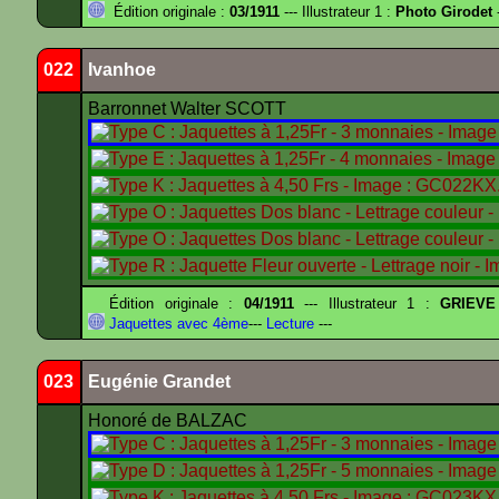
Édition originale :
03/1911
--- Illustrateur 1 :
Photo Girodet
-
022
Ivanhoe
Barronnet Walter SCOTT
Édition originale :
04/1911
--- Illustrateur 1 :
GRIEVE
Jaquettes avec 4ème
---
Lecture
---
023
Eugénie Grandet
Honoré de BALZAC