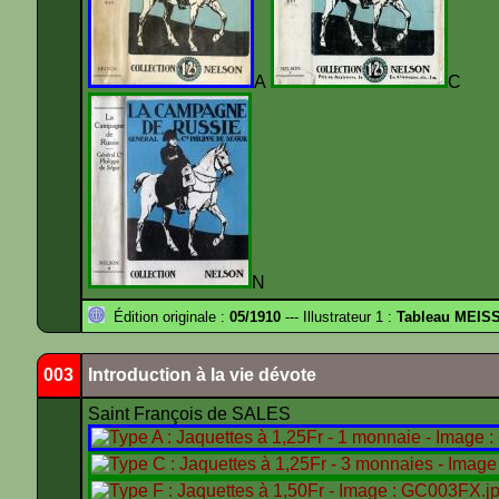
A
N
Édition originale :
05/1910
--- Illustrateur 1 :
Tableau MEIS
003
Introduction à la vie dévote
Saint François de SALES