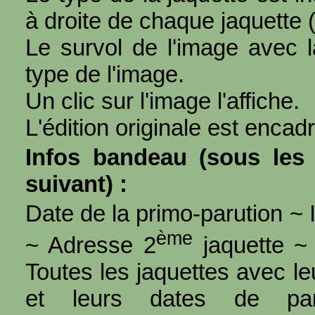
à droite de chaque jaquette 
Le survol de l'image avec l
type de l'image.
Un clic sur l'image l'affiche.
L'édition originale est encad
Infos bandeau (sous les 
suivant) :
Date de la primo-parution ~ I
ème
~ Adresse 2
jaquette ~ 
Toutes les jaquettes avec l
et leurs dates de par