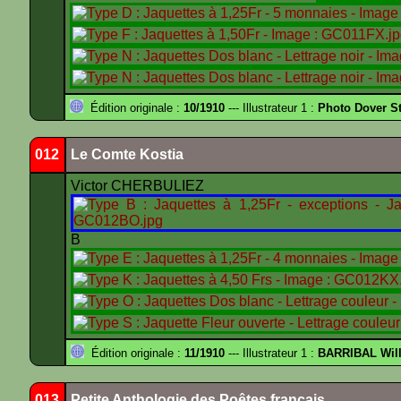
Édition originale :
10/1910
--- Illustrateur 1 :
Photo Dover St
012
Le Comte Kostia
Victor CHERBULIEZ
B
Édition originale :
11/1910
--- Illustrateur 1 :
BARRIBAL Will
013
Petite Anthologie des Poêtes français