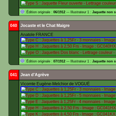
Édition originale :
06/1912
--- Illustrateur 1 :
Jaquette non 
040
Jocaste et le Chat Maigre
Anatole FRANCE
Édition originale :
07/1912
--- Illustrateur 1 :
Jaquette non 
041
Jean d'Agrève
Vicomte Eugène-Melchior de VOGUË