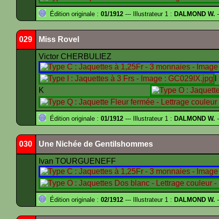
Édition originale :
01/1912
--- Illustrateur 1 :
DALMOND W.
-
029
Miss Rovel
Victor CHERBULIEZ
K
Édition originale :
01/1912
--- Illustrateur 1 :
DALMOND W.
-
030
Une Nichée de Gentilshommes
Ivan TOURGUENEFF
Édition originale :
02/1912
--- Illustrateur 1 :
DALMOND W.
-