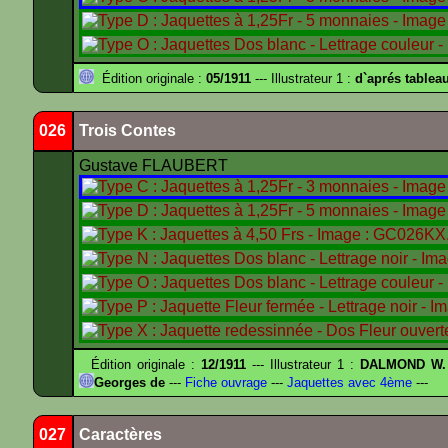
Édition originale :
05/1911
--- Illustrateur 1 :
d`aprés tablea
026
Trois Contes
Gustave FLAUBERT
Édition originale :
12/1911
--- Illustrateur 1 :
DALMOND W.
Georges de
---
Fiche ouvrage
---
Jaquettes avec 4ème
---
027
Caractères