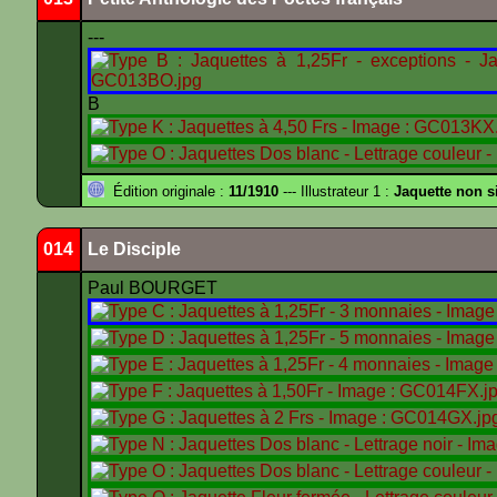
---
B
Édition originale :
11/1910
--- Illustrateur 1 :
Jaquette non s
014
Le Disciple
Paul BOURGET