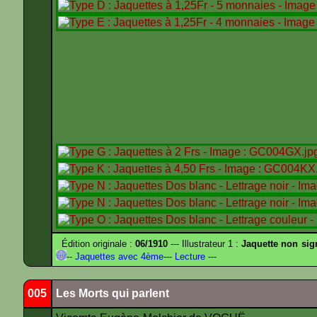
Édition originale :
06/1910
--- Illustrateur 1 :
Jaquette non sig
--
Jaquettes avec 4ème
---
Lecture
---
005
Les Morts qui parlent