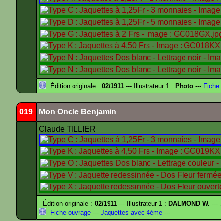
Édition originale :
02/1911
--- Illustrateur 1 :
Photo
---
Fiche 
019
Mon Oncle Benjamin
Claude TILLIER
Édition originale :
02/1911
--- Illustrateur 1 :
DALMOND W.
---
-
Fiche ouvrage
---
Jaquettes avec 4ème
---