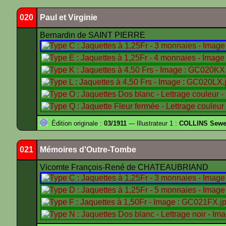
020
Paul et Virginie
Bernardin de SAINT PIERRE
Édition originale :
03/1911
--- Illustrateur 1 :
COLLINS Sewe
021
Mémoires d'Outre-Tombe
Vicomte François-René de CHATEAUBRIAND