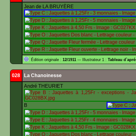
Jean de LA BRUYÈRE
Édition originale :
12/1911
--- Illustrateur 1 :
Tableau d`apr
028
La Chanoinesse
André THEURIET
B