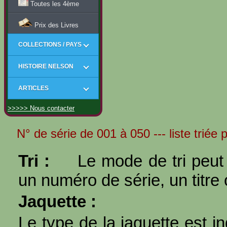
Toutes les 4ème
Prix des Livres
COLLECTIONS / PAYS
HISTOIRE NELSON
ARTICLES
>>>>> Nous contacter
N° de série de 001 à 050 --- liste triée 
Tri :
Le mode de tri peut 
un numéro de série, un titre 
Jaquette :
Le type de la jaquette est i