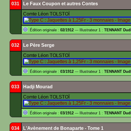
031
Le Faux Coupon et autres Contes
Comte Léon TOLSTOÏ
Édition originale :
02/1912
--- Illustrateur 1 :
TENNANT Dud
032
Le Père Serge
Comte Léon TOLSTOÏ
Édition originale :
03/1912
--- Illustrateur 1 :
TENNANT Dud
033
Hadji Mourad
Comte Léon TOLSTOÏ
Édition originale :
03/1912
--- Illustrateur 1 :
TENNANT Dud
034
L'Avènement de Bonaparte - Tome 1