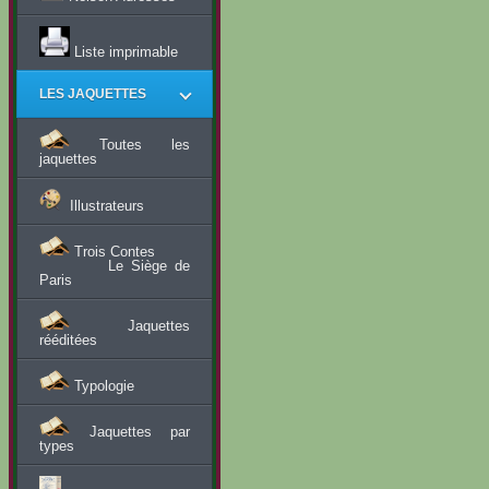
Liste imprimable
LES JAQUETTES
Toutes les
jaquettes
Illustrateurs
Trois Contes
Le Siège de
Paris
Jaquettes
rééditées
Typologie
Jaquettes par
types