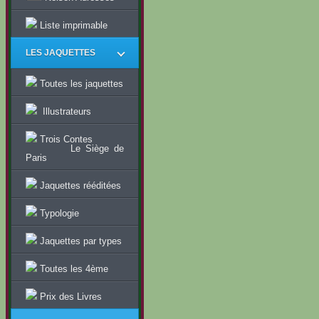
Liste imprimable
LES JAQUETTES
Toutes les jaquettes
Illustrateurs
Trois Contes
Le Siège de
Paris
Jaquettes rééditées
Typologie
Jaquettes par types
Toutes les 4ème
Prix des Livres