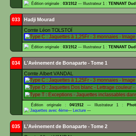
Édition originale :
03/1912
--- Illustrateur 1 :
TENNANT Dud
033
Hadji Mourad
Comte Léon TOLSTOÏ
Édition originale :
03/1912
--- Illustrateur 1 :
TENNANT Dud
034
L'Avènement de Bonaparte - Tome 1
Comte Albert VANDAL
Édition originale :
04/1912
--- Illustrateur 1 :
Pho
Jaquettes avec 4ème
---
Lecture
---
035
L'Avènement de Bonaparte - Tome 2