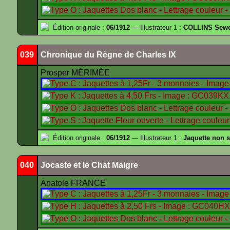
Édition originale :
06/1912
--- Illustrateur 1 :
COLLINS Sewe
039
Chronique du Règne de Charles IX
Prosper MÉRIMÉE
Édition originale :
06/1912
--- Illustrateur 1 :
Jaquette non 
040
Jocaste et le Chat Maigre
Anatole FRANCE