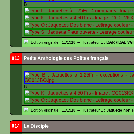
B
Édition originale :
11/1910
--- Illustrateur 1 :
BARRIBAL Will
013
Petite Anthologie des Poêtes français
---
B
Édition originale :
11/1910
--- Illustrateur 1 :
Jaquette non 
014
Le Disciple