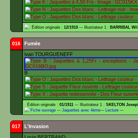
Édition originale :
12/1910
--- Illustrateur 1 :
BARRIBAL Wil
016
Fumée
Ivan TOURGUENEFF
B
Édition originale :
01/1911
--- Illustrateur 1 :
SKELTON Joseph 
Fiche ouvrage
---
Jaquettes avec 4ème
---
Lecture
---
017
L'Invasion
Louis BERTRAND