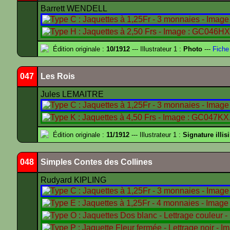
Barrett WENDELL
Édition originale :
10/1912
--- Illustrateur 1 :
Photo
---
Fiche
047
Les Rois
Jules LEMAITRE
Édition originale :
11/1912
--- Illustrateur 1 :
Signature illis
048
Simples Contes des Collines
Rudyard KIPLING