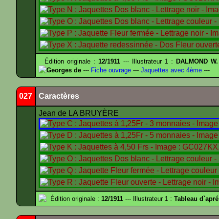
Édition originale :
12/1911
--- Illustrateur 1 :
DALMOND W.
Georges de
---
Fiche ouvrage
---
Jaquettes avec 4ème
---
027
Caractères
Jean de LA BRUYÈRE
Édition originale :
12/1911
--- Illustrateur 1 :
Tableau d`apr