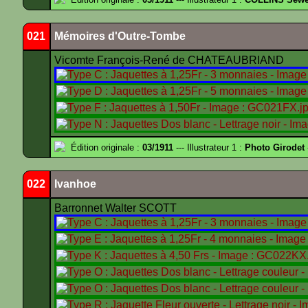
021
Mémoires d'Outre-Tombe
Vicomte François-René de CHATEAUBRIAND
Édition originale :
03/1911
--- Illustrateur 1 :
Photo Girodet
022
Ivanhoe
Barronnet Walter SCOTT