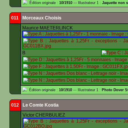
Édition originale :
10/1910
--- Illustrateur 1 :
Jaquette non 
011
Morceaux Choisis
Maurice MAETERLINCK
B
Édition originale :
10/1910
--- Illustrateur 1 :
Photo Dover St
012
Le Comte Kostia
Victor CHERBULIEZ