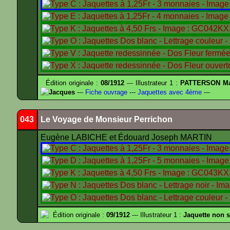
Édition originale :
08/1912
--- Illustrateur 1 :
PATTERSON Ma
Jacques
---
Fiche ouvrage
---
Jaquettes avec 4ème
---
043
Le Voyage de Monsieur Perrichon
Eugène LABICHE et Édouard Joseph MARTIN
Édition originale :
09/1912
--- Illustrateur 1 :
Jaquette non 