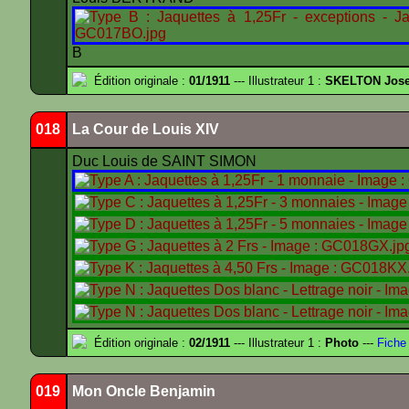
B
Édition originale :
01/1911
--- Illustrateur 1 :
SKELTON Josep
018
La Cour de Louis XIV
Duc Louis de SAINT SIMON
Édition originale :
02/1911
--- Illustrateur 1 :
Photo
---
Fiche
019
Mon Oncle Benjamin