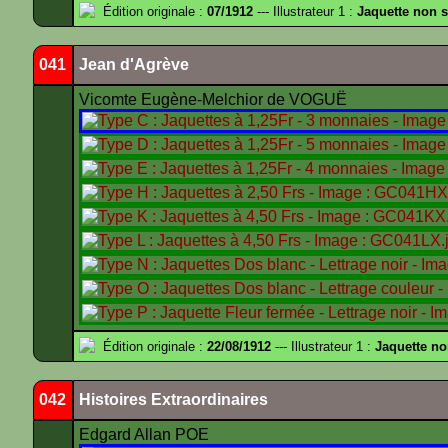
Édition originale :
07/1912
--- Illustrateur 1 :
Jaquette non 
041
Jean d'Agrève
Vicomte Eugène-Melchior de VOGUË
Édition originale :
22/08/1912
--- Illustrateur 1 :
Jaquette no
042
Histoires Extraordinaires
Edgard Allan POE