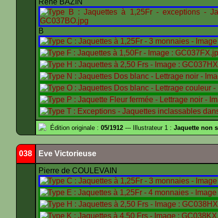
René BAZIN
B
Édition originale :
05/1912
--- Illustrateur 1 :
Jaquette non 
038
Eve Victorieuse
Pierre de COULEVAIN