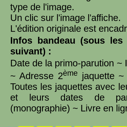
type de l'image.
Un clic sur l'image l'affiche.
L'édition originale est encad
Infos bandeau (sous les 
suivant) :
Date de la primo-parution ~ I
ème
~ Adresse 2
jaquette ~ 
Toutes les jaquettes avec l
et leurs dates de par
(monographie) ~ Livre en ligne