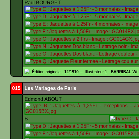
Paul BOURGET
Édition originale :
12/1910
--- Illustrateur 1 :
BARRIBAL Wil
015
Les Mariages de Paris
Edmond ABOUT
B