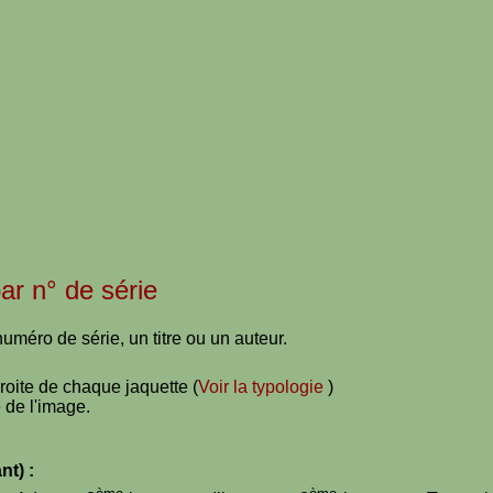
par n° de série
uméro de série, un titre ou un auteur.
droite de chaque jaquette (
Voir la typologie
)
 de l'image.
nt) :