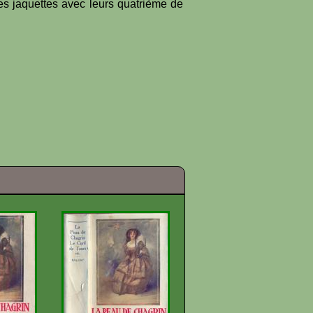
es jaquettes avec leurs quatrième de