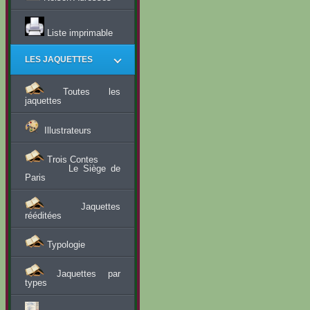
Liste imprimable
LES JAQUETTES
Toutes les
jaquettes
Illustrateurs
Trois Contes
Le Siège de
Paris
Jaquettes
rééditées
Typologie
Jaquettes par
types