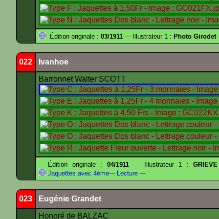
Édition originale :
03/1911
--- Illustrateur 1 :
Photo Girodet
-
022
Ivanhoe
Barronnet Walter SCOTT
Édition originale :
04/1911
--- Illustrateur 1 :
GRIEVE
Jaquettes avec 4ème
---
Lecture
---
023
Eugénie Grandet
Honoré de BALZAC