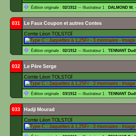
Édition originale :
02/1912
--- Illustrateur 1 :
DALMOND W.
-
031
Le Faux Coupon et autres Contes
Comte Léon TOLSTOÏ
Édition originale :
02/1912
--- Illustrateur 1 :
TENNANT Dud
032
Le Père Serge
Comte Léon TOLSTOÏ
Édition originale :
03/1912
--- Illustrateur 1 :
TENNANT Dud
033
Hadji Mourad
Comte Léon TOLSTOÏ