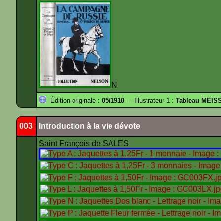
N
Édition originale :
05/1910
--- Illustrateur 1 :
Tableau MEIS
003
Introduction à la vie dévote
Saint François de SALES