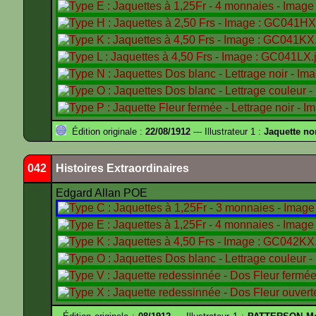
Édition originale :
22/08/1912
--- Illustrateur 1 :
Jaquette no
042
Histoires Extraordinaires
Edgard Allan POE