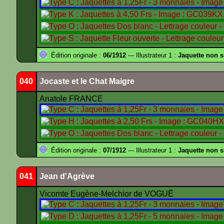
Édition originale :
06/1912
--- Illustrateur 1 :
Jaquette non 
040
Jocaste et le Chat Maigre
Anatole FRANCE
Édition originale :
07/1912
--- Illustrateur 1 :
Jaquette non 
041
Jean d'Agrève
Vicomte Eugène-Melchior de VOGUË