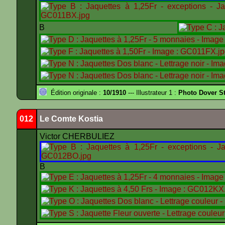
B
Édition originale :
10/1910
--- Illustrateur 1 :
Photo Dover St
012
Le Comte Kostia
Victor CHERBULIEZ
B