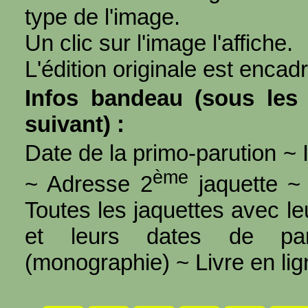
type de l'image.
Un clic sur l'image l'affiche.
L'édition originale est encad
Infos bandeau (sous les 
suivant) :
Date de la primo-parution ~ I
ème
~ Adresse 2
jaquette ~ 
Toutes les jaquettes avec l
et leurs dates de par
(monographie) ~ Livre en ligne