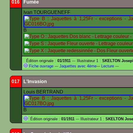
016
Fumée
Ivan TOURGUENEFF
B
Édition originale :
01/1911
--- Illustrateur 1 :
SKELTON Joseph 
Fiche ouvrage
---
Jaquettes avec 4ème
---
Lecture
---
017
L'Invasion
Louis BERTRAND
B
Édition originale :
01/1911
--- Illustrateur 1 :
SKELTON Josep