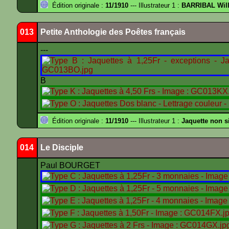
Édition originale :
11/1910
--- Illustrateur 1 :
BARRIBAL Will
013
Petite Anthologie des Poêtes français
---
B
Édition originale :
11/1910
--- Illustrateur 1 :
Jaquette non s
014
Le Disciple
Paul BOURGET