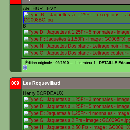
ARTHUR-LÉVY
B
Édition originale :
09/1910
--- Illustrateur 1 :
DETAILLE Edouar
009
Les Roquevillard
Henry BORDEAUX