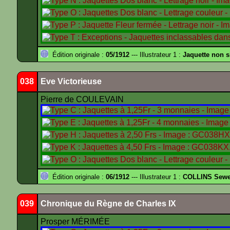
Édition originale :
05/1912
--- Illustrateur 1 :
Jaquette non 
038
Eve Victorieuse
Pierre de COULEVAIN
Édition originale :
06/1912
--- Illustrateur 1 :
COLLINS Sewe
039
Chronique du Règne de Charles IX
Prosper MÉRIMÉE