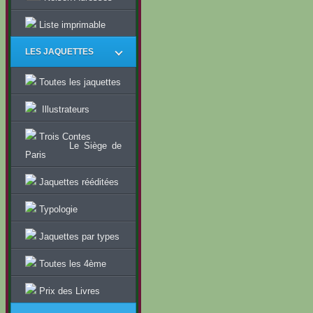
Liste imprimable
LES JAQUETTES
Toutes les jaquettes
Illustrateurs
Trois Contes
Le Siège de
Paris
Jaquettes rééditées
Typologie
Jaquettes par types
Toutes les 4ème
Prix des Livres