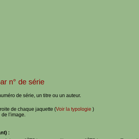
par n° de série
uméro de série, un titre ou un auteur.
droite de chaque jaquette (
Voir la typologie
)
 de l'image.
nt) :