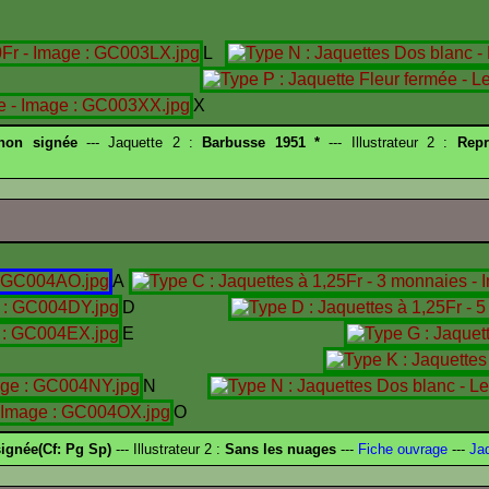
L
N
X
 non signée
--- Jaquette 2 :
Barbusse 1951 *
--- Illustrateur 2 :
Repr
A
D
E
I
N
O
ignée(Cf: Pg Sp)
--- Illustrateur 2 :
Sans les nuages
---
Fiche ouvrage
---
Jaq