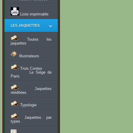
Liste imprimable
LES JAQUETTES
Toutes les
jaquettes
Illustrateurs
Trois Contes
Le Siège de
Paris
Jaquettes
rééditées
Typologie
Jaquettes par
types