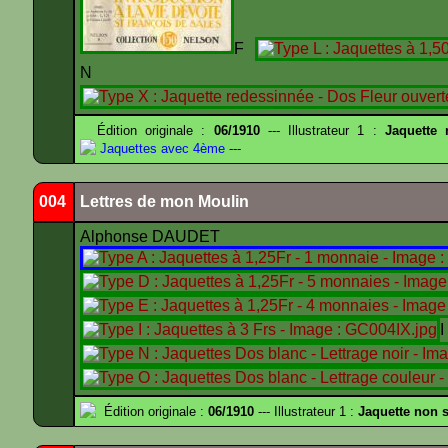
F
Édition originale :
06/1910
--- Illustrateur 1 :
Jaquette
Jaquettes avec 4ème
---
004
Lettres de mon Moulin
Alphonse DAUDET
Édition originale :
06/1910
--- Illustrateur 1 :
Jaquette non s