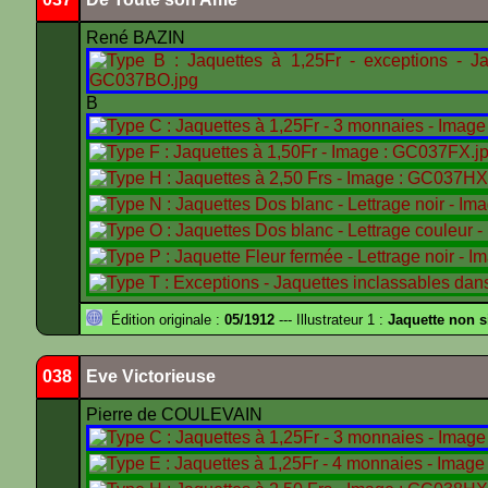
René BAZIN
B
Édition originale :
05/1912
--- Illustrateur 1 :
Jaquette non 
038
Eve Victorieuse
Pierre de COULEVAIN