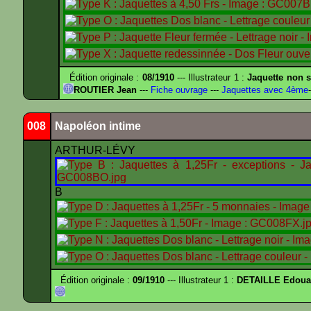
Édition originale :
08/1910
--- Illustrateur 1 :
Jaquette non s
ROUTIER Jean
---
Fiche ouvrage
---
Jaquettes avec 4ème
-
008
Napoléon intime
ARTHUR-LÉVY
B
Édition originale :
09/1910
--- Illustrateur 1 :
DETAILLE Edouar