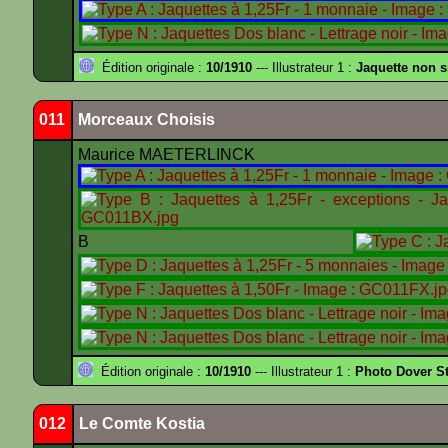
Édition originale :
10/1910
--- Illustrateur 1 :
Jaquette non 
011
Morceaux Choisis
Maurice MAETERLINCK
B
Édition originale :
10/1910
--- Illustrateur 1 :
Photo Dover St
012
Le Comte Kostia