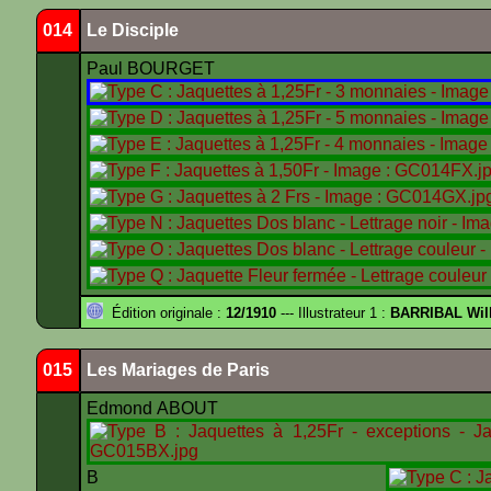
014
Le Disciple
Paul BOURGET
Édition originale :
12/1910
--- Illustrateur 1 :
BARRIBAL Will
015
Les Mariages de Paris
Edmond ABOUT
B