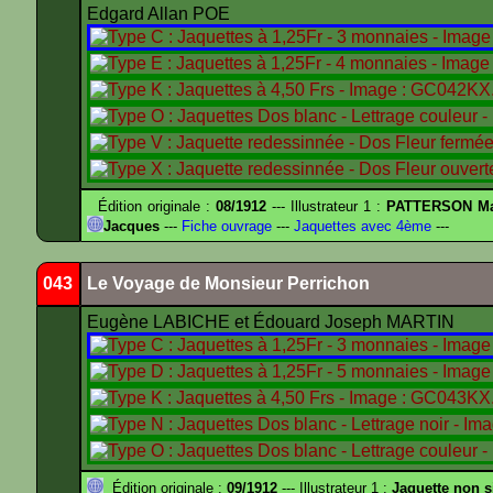
Edgard Allan POE
Édition originale :
08/1912
--- Illustrateur 1 :
PATTERSON Ma
Jacques
---
Fiche ouvrage
---
Jaquettes avec 4ème
---
043
Le Voyage de Monsieur Perrichon
Eugène LABICHE et Édouard Joseph MARTIN
Édition originale :
09/1912
--- Illustrateur 1 :
Jaquette non 