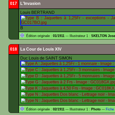
017
L'Invasion
Louis BERTRAND
B
Édition originale :
01/1911
--- Illustrateur 1 :
SKELTON Josep
018
La Cour de Louis XIV
Duc Louis de SAINT SIMON
Édition originale :
02/1911
--- Illustrateur 1 :
Photo
---
Fiche 