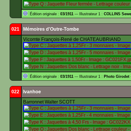
Édition originale :
03/1911
--- Illustrateur 1 :
COLLINS Sewe
021
Mémoires d'Outre-Tombe
Vicomte François-René de CHATEAUBRIAND
Édition originale :
03/1911
--- Illustrateur 1 :
Photo Girodet
-
022
Ivanhoe
Barronnet Walter SCOTT