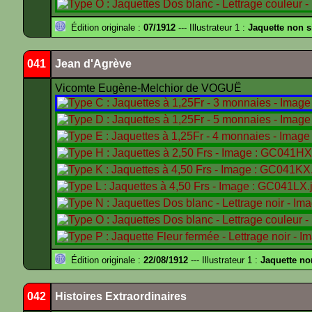
Édition originale :
07/1912
--- Illustrateur 1 :
Jaquette non 
041
Jean d'Agrève
Vicomte Eugène-Melchior de VOGUË
Édition originale :
22/08/1912
--- Illustrateur 1 :
Jaquette no
042
Histoires Extraordinaires