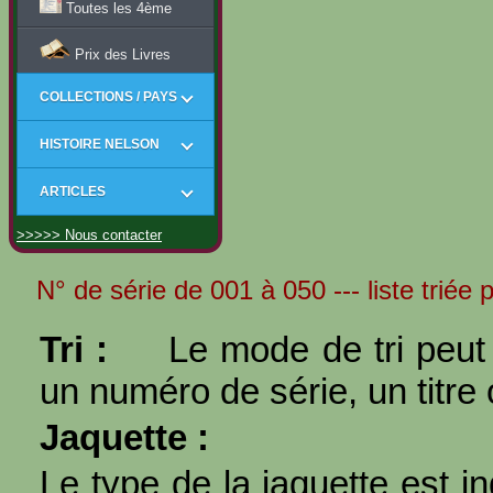
Toutes les 4ème
Prix des Livres
COLLECTIONS / PAYS
HISTOIRE NELSON
ARTICLES
>>>>> Nous contacter
N° de série de 001 à 050 --- liste triée 
Tri :
Le mode de tri peut 
un numéro de série, un titre 
Jaquette :
Le type de la jaquette est i