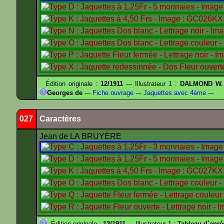
Édition originale :
12/1911
--- Illustrateur 1 :
DALMOND W.
Georges de
---
Fiche ouvrage
---
Jaquettes avec 4ème
---
027
Caractères
Jean de LA BRUYÈRE
Édition originale :
12/1911
--- Illustrateur 1 :
Tableau d`apr