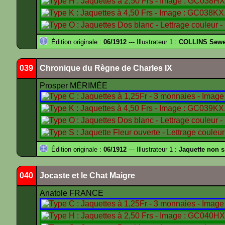
Édition originale :
06/1912
--- Illustrateur 1 :
COLLINS Sewe
039
Chronique du Règne de Charles IX
Prosper MÉRIMÉE
Édition originale :
06/1912
--- Illustrateur 1 :
Jaquette non 
040
Jocaste et le Chat Maigre
Anatole FRANCE