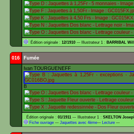
Édition originale :
12/1910
--- Illustrateur 1 :
BARRIBAL Will
016
Fumée
Ivan TOURGUENEFF
B
Édition originale :
01/1911
--- Illustrateur 1 :
SKELTON Joseph 
Fiche ouvrage
---
Jaquettes avec 4ème
---
Lecture
---