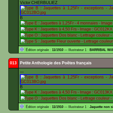
Victor CHERBULIEZ
B
Édition originale :
11/1910
--- Illustrateur 1 :
BARRIBAL Will
013
Petite Anthologie des Poêtes français
---
B
Édition originale :
11/1910
--- Illustrateur 1 :
Jaquette non s