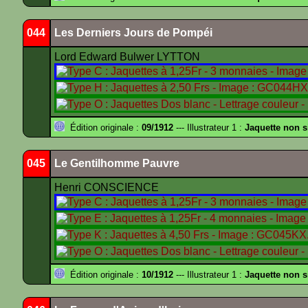
044
Les Derniers Jours de Pompéi
Lord Edward Bulwer LYTTON
Édition originale :
09/1912
--- Illustrateur 1 :
Jaquette non 
045
Le Gentilhomme Pauvre
Henri CONSCIENCE
Édition originale :
10/1912
--- Illustrateur 1 :
Jaquette non 