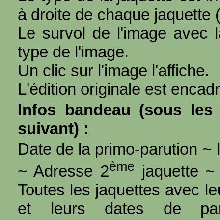
à droite de chaque jaquette 
Le survol de l'image avec l
type de l'image.
Un clic sur l'image l'affiche.
L'édition originale est encad
Infos bandeau (sous les 
suivant) :
Date de la primo-parution ~ I
ème
~ Adresse 2
jaquette ~ 
Toutes les jaquettes avec l
et leurs dates de par