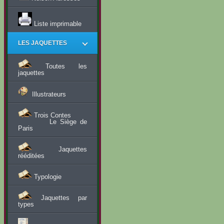
Liste imprimable
LES JAQUETTES
Toutes les
jaquettes
Illustrateurs
Trois Contes
Le Siège de
Paris
Jaquettes
rééditées
Typologie
Jaquettes par
types