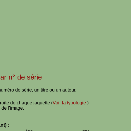
par n° de série
uméro de série, un titre ou un auteur.
droite de chaque jaquette (
Voir la typologie
)
 de l'image.
nt) :