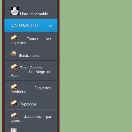
Liste imprimable
LES JAQUETTES
Toutes les
jaquettes
Illustrateurs
Trois Contes
Le Siège de
Paris
Jaquettes
rééditées
Typologie
Jaquettes par
types