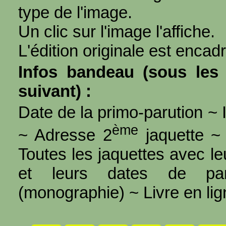
type de l'image.
Un clic sur l'image l'affiche.
L'édition originale est encad
Infos bandeau (sous les 
suivant) :
Date de la primo-parution ~ I
ème
~ Adresse 2
jaquette ~ 
Toutes les jaquettes avec l
et leurs dates de par
(monographie) ~ Livre en ligne