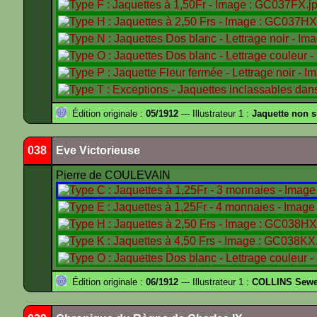
Édition originale :
05/1912
--- Illustrateur 1 :
Jaquette non 
038
Eve Victorieuse
Pierre de COULEVAIN
Édition originale :
06/1912
--- Illustrateur 1 :
COLLINS Sewe