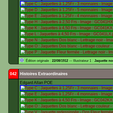
Édition originale :
22/08/1912
--- Illustrateur 1 :
Jaquette no
042
Histoires Extraordinaires
Edgard Allan POE