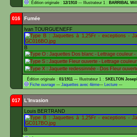
Édition originale :
12/1910
--- Illustrateur 1 :
BARRIBAL Will
016
Fumée
Ivan TOURGUENEFF
B
Édition originale :
01/1911
--- Illustrateur 1 :
SKELTON Joseph 
Fiche ouvrage
---
Jaquettes avec 4ème
---
Lecture
---
017
L'Invasion
Louis BERTRAND
B