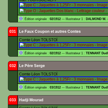
Édition originale :
02/1912
--- Illustrateur 1 :
DALMOND W.
-
031
Le Faux Coupon et autres Contes
Comte Léon TOLSTOÏ
Édition originale :
02/1912
--- Illustrateur 1 :
TENNANT Dud
032
Le Père Serge
Comte Léon TOLSTOÏ
Édition originale :
03/1912
--- Illustrateur 1 :
TENNANT Dud
033
Hadji Mourad