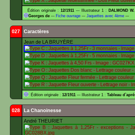
Édition originale :
12/1911
--- Illustrateur 1 :
DALMOND W.
Georges de
---
Fiche ouvrage
---
Jaquettes avec 4ème
---
027
Caractères
Jean de LA BRUYÈRE
Édition originale :
12/1911
--- Illustrateur 1 :
Tableau d`apr
028
La Chanoinesse
André THEURIET