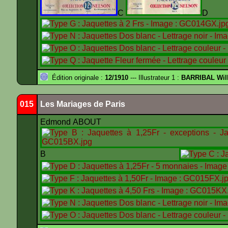
C
Édition originale :
12/1910
--- Illustrateur 1 :
BARRIBAL Will
015
Les Mariages de Paris
Edmond ABOUT
B