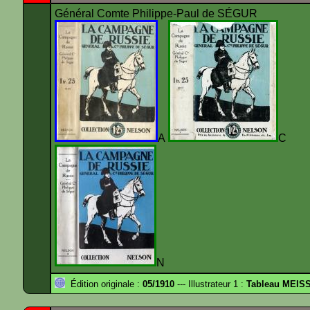
Général Comte Philippe-Paul de SÉGUR
A
N
Édition originale :
05/1910
--- Illustrateur 1 :
Tableau MEIS