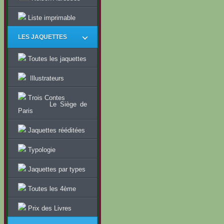
Liste imprimable
LES JAQUETTES
Toutes les jaquettes
Illustrateurs
Trois Contes
Le Siège de
Paris
Jaquettes rééditées
Typologie
Jaquettes par types
Toutes les 4ème
Prix des Livres