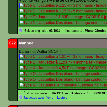
Vicomte François-René de CHATEAUBRIAND
Édition originale :
03/1911
--- Illustrateur 1 :
Photo Girodet
-
022
Ivanhoe
Barronnet Walter SCOTT
Édition originale :
04/1911
--- Illustrateur 1 :
GRIEVE
Jaquettes avec 4ème
---
Lecture
---