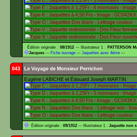
Édition originale :
08/1912
--- Illustrateur 1 :
PATTERSON Ma
Jacques
---
Fiche ouvrage
---
Jaquettes avec 4ème
---
043
Le Voyage de Monsieur Perrichon
Eugène LABICHE et Édouard Joseph MARTIN
Édition originale :
09/1912
--- Illustrateur 1 :
Jaquette non 