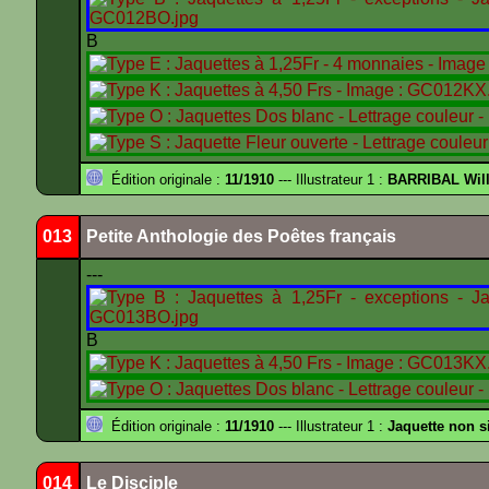
B
Édition originale :
11/1910
--- Illustrateur 1 :
BARRIBAL Will
013
Petite Anthologie des Poêtes français
---
B
Édition originale :
11/1910
--- Illustrateur 1 :
Jaquette non s
014
Le Disciple