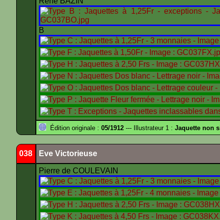
René BAZIN
B
Édition originale :
05/1912
--- Illustrateur 1 :
Jaquette non 
038
Eve Victorieuse
Pierre de COULEVAIN