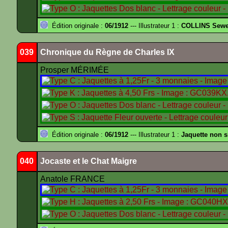
Édition originale :
06/1912
--- Illustrateur 1 :
COLLINS Sewe
039
Chronique du Règne de Charles IX
Prosper MÉRIMÉE
Édition originale :
06/1912
--- Illustrateur 1 :
Jaquette non 
040
Jocaste et le Chat Maigre
Anatole FRANCE