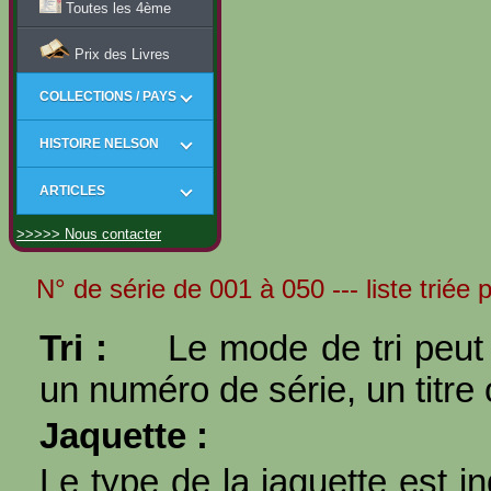
Toutes les 4ème
Prix des Livres
COLLECTIONS / PAYS
HISTOIRE NELSON
ARTICLES
>>>>> Nous contacter
N° de série de 001 à 050 --- liste triée 
Tri :
Le mode de tri peut 
un numéro de série, un titre 
Jaquette :
Le type de la jaquette est i