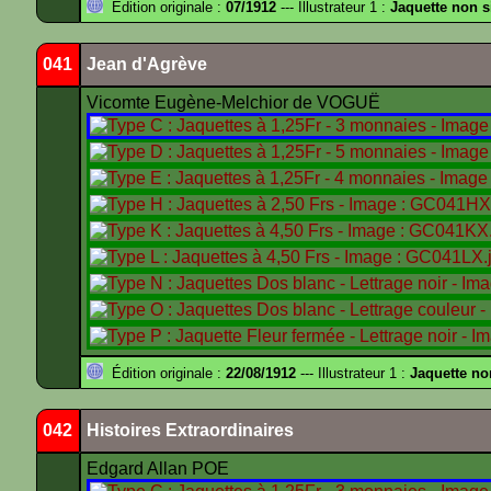
Édition originale :
07/1912
--- Illustrateur 1 :
Jaquette non 
041
Jean d'Agrève
Vicomte Eugène-Melchior de VOGUË
Édition originale :
22/08/1912
--- Illustrateur 1 :
Jaquette no
042
Histoires Extraordinaires
Edgard Allan POE