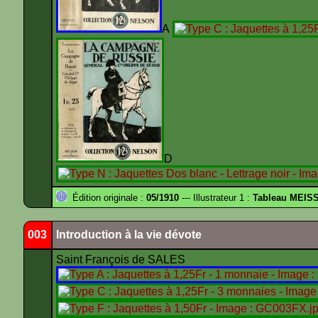
A
Édition originale :
05/1910
--- Illustrateur 1 :
Tableau MEIS
003
Introduction à la vie dévote
Saint François de SALES