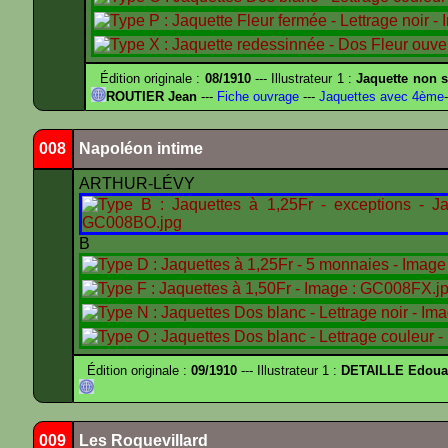
Édition originale :
08/1910
--- Illustrateur 1 :
Jaquette non s
ROUTIER Jean
---
Fiche ouvrage
---
Jaquettes avec 4ème
-
008
Napoléon intime
ARTHUR-LÉVY
B
Édition originale :
09/1910
--- Illustrateur 1 :
DETAILLE Edouar
009
Les Roquevillard