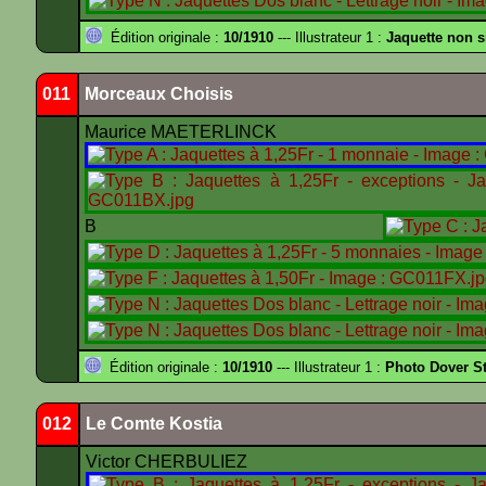
Édition originale :
10/1910
--- Illustrateur 1 :
Jaquette non 
011
Morceaux Choisis
Maurice MAETERLINCK
B
Édition originale :
10/1910
--- Illustrateur 1 :
Photo Dover St
012
Le Comte Kostia
Victor CHERBULIEZ