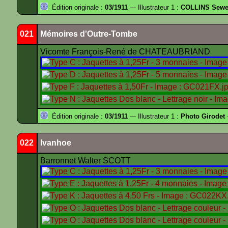
Édition originale :
03/1911
--- Illustrateur 1 :
COLLINS Sewe
021
Mémoires d'Outre-Tombe
Vicomte François-René de CHATEAUBRIAND
Édition originale :
03/1911
--- Illustrateur 1 :
Photo Girodet
-
022
Ivanhoe
Barronnet Walter SCOTT