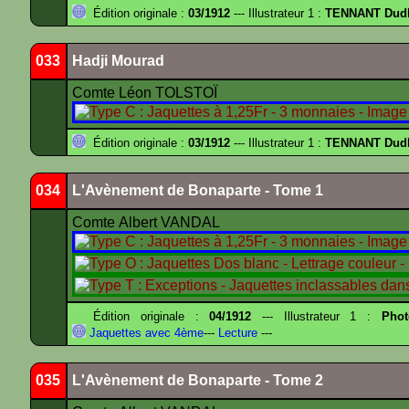
Édition originale :
03/1912
--- Illustrateur 1 :
TENNANT Dud
033
Hadji Mourad
Comte Léon TOLSTOÏ
Édition originale :
03/1912
--- Illustrateur 1 :
TENNANT Dud
034
L'Avènement de Bonaparte - Tome 1
Comte Albert VANDAL
Édition originale :
04/1912
--- Illustrateur 1 :
Pho
Jaquettes avec 4ème
---
Lecture
---
035
L'Avènement de Bonaparte - Tome 2