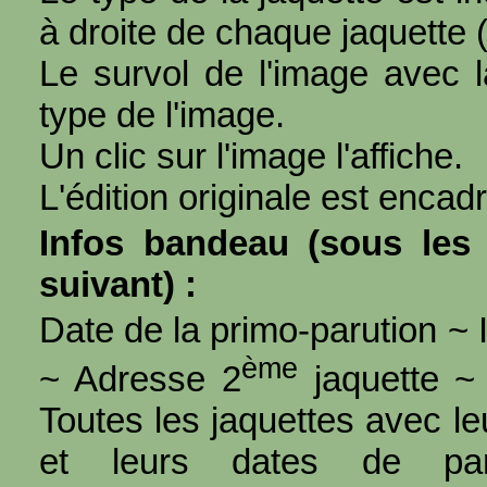
à droite de chaque jaquette 
Le survol de l'image avec l
type de l'image.
Un clic sur l'image l'affiche.
L'édition originale est encad
Infos bandeau (sous les 
suivant) :
Date de la primo-parution ~ I
ème
~ Adresse 2
jaquette ~ 
Toutes les jaquettes avec l
et leurs dates de par