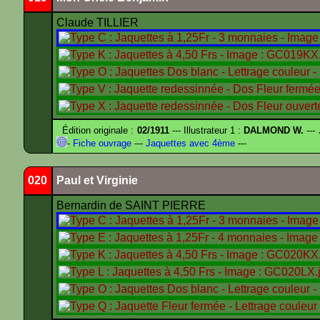
Claude TILLIER
Édition originale :
02/1911
--- Illustrateur 1 :
DALMOND W.
---
-
Fiche ouvrage
---
Jaquettes avec 4ème
---
020
Paul et Virginie
Bernardin de SAINT PIERRE