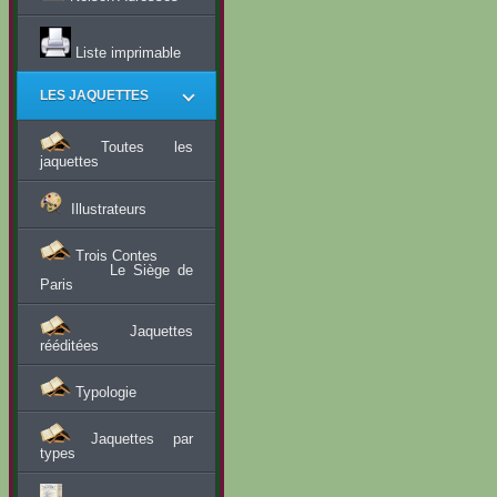
Liste imprimable
LES JAQUETTES
Toutes les
jaquettes
Illustrateurs
Trois Contes
Le Siège de
Paris
Jaquettes
rééditées
Typologie
Jaquettes par
types