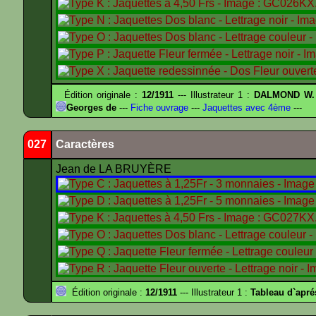
Édition originale :
12/1911
--- Illustrateur 1 :
DALMOND W.
Georges de
---
Fiche ouvrage
---
Jaquettes avec 4ème
---
027
Caractères
Jean de LA BRUYÈRE
Édition originale :
12/1911
--- Illustrateur 1 :
Tableau d`apr