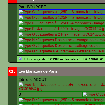
Paul BOURGET
Édition originale :
12/1910
--- Illustrateur 1 :
BARRIBAL Will
015
Les Mariages de Paris
Edmond ABOUT
B