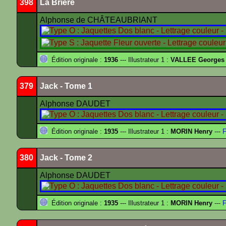
398
La Brière
Alphonse de CHÂTEAUBRIANT
Édition originale :
1936
--- Illustrateur 1 :
VALLEE Georges
379
Jack - Tome 1
Alphonse DAUDET
Édition originale :
1935
--- Illustrateur 1 :
MORIN Henry
---
F
380
Jack - Tome 2
Alphonse DAUDET
Édition originale :
1935
--- Illustrateur 1 :
MORIN Henry
---
F