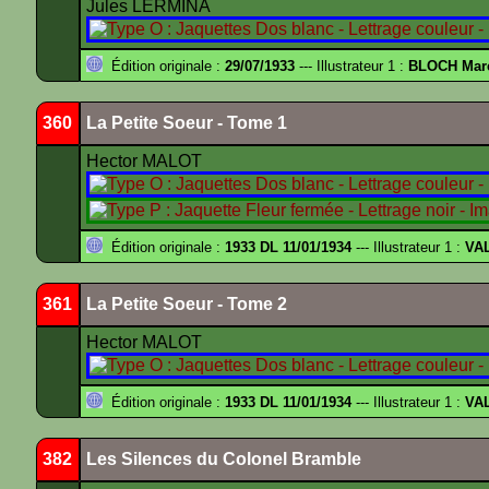
Jules LERMINA
Édition originale :
29/07/1933
--- Illustrateur 1 :
BLOCH Mar
360
La Petite Soeur - Tome 1
Hector MALOT
Édition originale :
1933 DL 11/01/1934
--- Illustrateur 1 :
VA
361
La Petite Soeur - Tome 2
Hector MALOT
Édition originale :
1933 DL 11/01/1934
--- Illustrateur 1 :
VA
382
Les Silences du Colonel Bramble