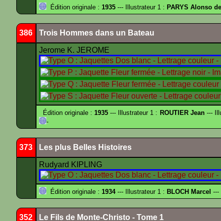
Édition originale :
1935
--- Illustrateur 1 :
PARYS Alonso d
386
Trois Hommes dans un Bateau
Jerome K. JEROME
Édition originale :
1935
--- Illustrateur 1 :
ROUTIER Jean
--- Il
-
373
Les plus Belles Histoires
Rudyard KIPLING
Édition originale :
1934
--- Illustrateur 1 :
BLOCH Marcel
---
352
Le Fils de Monte-Christo - Tome 1