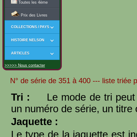
Toutes les 4ème
Prix des Livres
COLLECTIONS / PAYS
HISTOIRE NELSON
ARTICLES
>>>>> Nous contacter
N° de série de 351 à 400 --- liste triée
Tri :
Le mode de tri peut 
un numéro de série, un titre 
Jaquette :
Le type de la jaquette est i