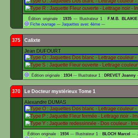
Édition originale :
1935
--- Illustrateur 1 :
F.M.B. BLAIKI
Fiche ouvrage
---
Jaquettes avec 4ème
---
375
Calixte
Jean DUFOURT
Édition originale :
1934
--- Illustrateur 1 :
DREVET Joanny
-
370
Le Docteur mystérieux Tome 1
Alexandre DUMAS
Édition originale :
1934
--- Illustrateur 1 :
BLOCH Marcel
--- 