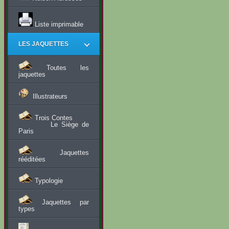
Liste imprimable
LES JAQUETTES
Toutes les
jaquettes
Illustrateurs
Trois Contes
Le Siège de
Paris
Jaquettes
rééditées
Typologie
Jaquettes par
types