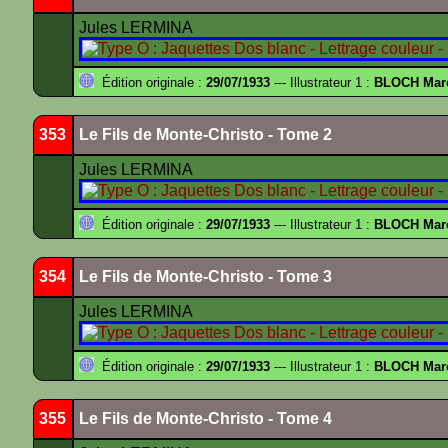
Jules LERMINA
Édition originale :
29/07/1933
--- Illustrateur 1 :
BLOCH Mar
353
Le Fils de Monte-Christo - Tome 2
Jules LERMINA
Édition originale :
29/07/1933
--- Illustrateur 1 :
BLOCH Mar
354
Le Fils de Monte-Christo - Tome 3
Jules LERMINA
Édition originale :
29/07/1933
--- Illustrateur 1 :
BLOCH Mar
355
Le Fils de Monte-Christo - Tome 4