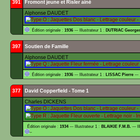
391
Fromont jeune et Risler ainé
Alphonse DAUDET
Édition originale :
1936
--- Illustrateur 1 :
DUTRIAC George
397
Soutien de Famille
Alphonse DAUDET
Édition originale :
1936
--- Illustrateur 1 :
LISSAC Pierre
---
377
David Copperfield - Tome 1
Charles DICKENS
Édition originale :
1934
--- Illustrateur 1 :
BLAIKIE F.M.B.
--- I
--