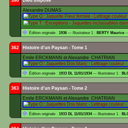
396
Dieu dispose
Alexandre DUMAS
Édition originale :
1936
--- Illustrateur 1 :
BERTY Maurice
--
362
Histoire d'un Paysan - Tome 1
Emile ERCKMANN et Alexandre CHATRIAN
Édition originale :
1933 DL 11/01/1934
--- Illustrateur 1 :
BL
363
Histoire d'un Paysan - Tome 2
Emile ERCKMANN et Alexandre CHATRIAN
Édition originale :
1933 DL 11/01/1934
--- Illustrateur 1 :
BL