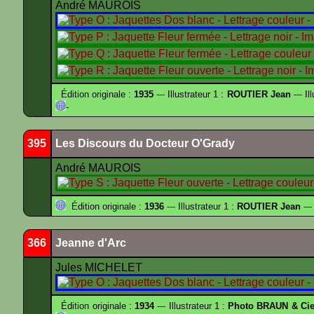
André MAUROIS
Édition originale :
1935
--- Illustrateur 1 :
ROUTIER Jean
--- Il
-
395
Les Discours du Docteur O'Grady
André MAUROIS
Édition originale :
1936
--- Illustrateur 1 :
ROUTIER Jean
---
366
Jeanne d'Arc
Jules MICHELET
Édition originale :
1934
--- Illustrateur 1 :
Photo BRAUN & Cie