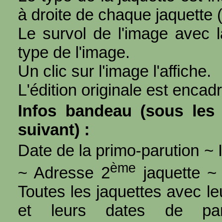
à droite de chaque jaquette 
Le survol de l'image avec l
type de l'image.
Un clic sur l'image l'affiche.
L'édition originale est encad
Infos bandeau (sous les 
suivant) :
Date de la primo-parution ~ I
ème
~ Adresse 2
jaquette ~ 
Toutes les jaquettes avec l
et leurs dates de par