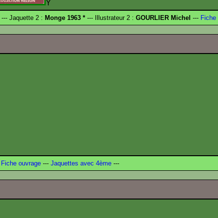
Y
--- Jaquette 2 :
Monge 1963 *
--- Illustrateur 2 :
GOURLIER Michel
---
Fiche 
Fiche ouvrage
---
Jaquettes avec 4ème
---