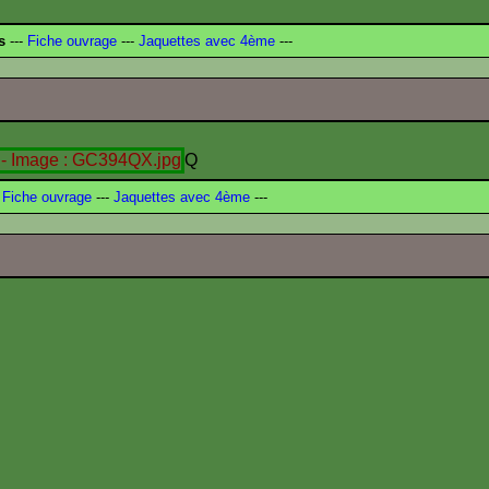
s
---
Fiche ouvrage
---
Jaquettes avec 4ème
---
Q
Fiche ouvrage
---
Jaquettes avec 4ème
---