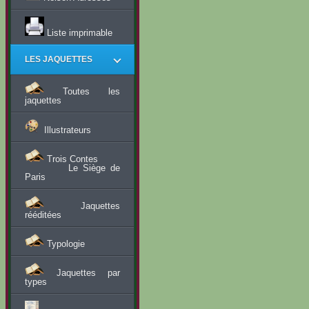
Liste imprimable
LES JAQUETTES
Toutes les
jaquettes
Illustrateurs
Trois Contes
Le Siège de
Paris
Jaquettes
rééditées
Typologie
Jaquettes par
types