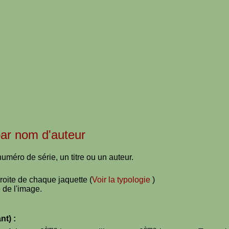
 par nom d'auteur
uméro de série, un titre ou un auteur.
droite de chaque jaquette (
Voir la typologie
)
 de l'image.
nt) :