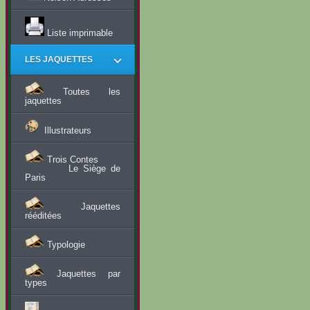
Liste imprimable
LES JAQUETTES
Toutes les
jaquettes
Illustrateurs
Trois Contes
Le Siège de
Paris
Jaquettes
rééditées
Typologie
Jaquettes par
types