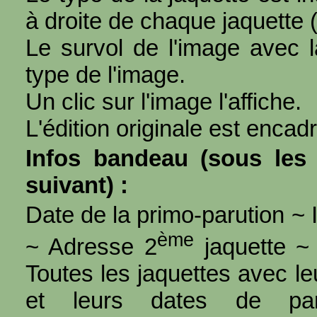
à droite de chaque jaquette 
Le survol de l'image avec l
type de l'image.
Un clic sur l'image l'affiche.
L'édition originale est encad
Infos bandeau (sous les 
suivant) :
Date de la primo-parution ~ I
ème
~ Adresse 2
jaquette ~ 
Toutes les jaquettes avec l
et leurs dates de par