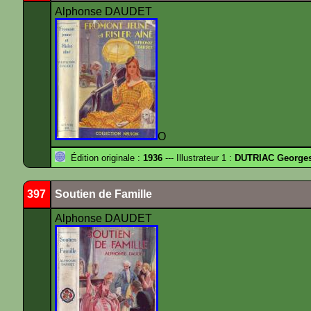
Alphonse DAUDET
O
Édition originale :
1936
--- Illustrateur 1 :
DUTRIAC George
397
Soutien de Famille
Alphonse DAUDET