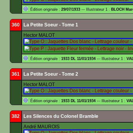
Édition originale :
29/07/1933
--- Illustrateur 1 :
BLOCH Mar
360
La Petite Soeur - Tome 1
Hector MALOT
Édition originale :
1933 DL 11/01/1934
--- Illustrateur 1 :
VA
361
La Petite Soeur - Tome 2
Hector MALOT
Édition originale :
1933 DL 11/01/1934
--- Illustrateur 1 :
VA
382
Les Silences du Colonel Bramble
André MAUROIS