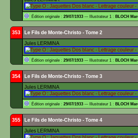
Édition originale :
29/07/1933
--- Illustrateur 1 :
BLOCH Mar
353
Le Fils de Monte-Christo - Tome 2
Jules LERMINA
Édition originale :
29/07/1933
--- Illustrateur 1 :
BLOCH Mar
354
Le Fils de Monte-Christo - Tome 3
Jules LERMINA
Édition originale :
29/07/1933
--- Illustrateur 1 :
BLOCH Mar
355
Le Fils de Monte-Christo - Tome 4
Jules LERMINA