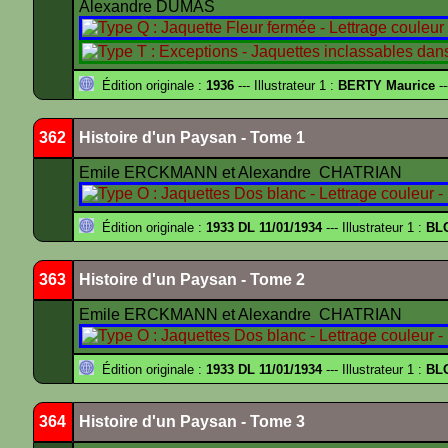
Alexandre DUMAS
Édition originale :
1936
--- Illustrateur 1 :
BERTY Maurice
--
362
Histoire d'un Paysan - Tome 1
Emile ERCKMANN et Alexandre CHATRIAN
Édition originale :
1933 DL 11/01/1934
--- Illustrateur 1 :
BL
363
Histoire d'un Paysan - Tome 2
Emile ERCKMANN et Alexandre CHATRIAN
Édition originale :
1933 DL 11/01/1934
--- Illustrateur 1 :
BL
364
Histoire d'un Paysan - Tome 3