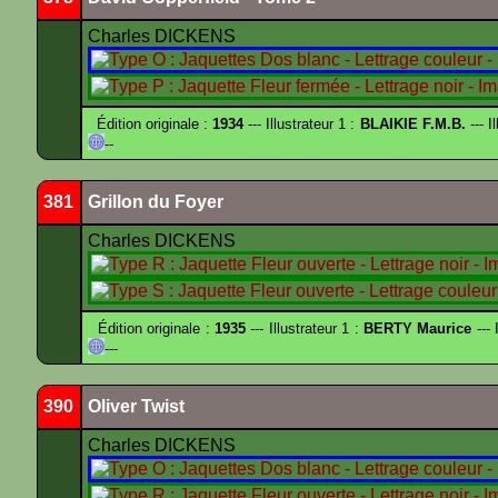
Charles DICKENS
Édition originale :
1934
--- Illustrateur 1 :
BLAIKIE F.M.B.
--- I
--
381
Grillon du Foyer
Charles DICKENS
Édition originale :
1935
--- Illustrateur 1 :
BERTY Maurice
--- 
---
390
Oliver Twist
Charles DICKENS