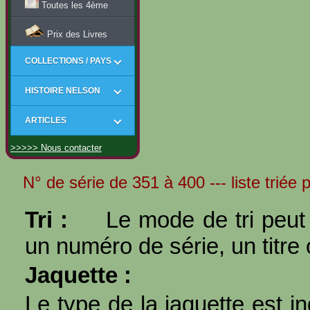
Toutes les 4ème
Prix des Livres
COLLECTIONS / PAYS
HISTOIRE NELSON
ARTICLES
>>>>> Nous contacter
N° de série de 351 à 400 --- liste triée
Tri :
Le mode de tri peut 
un numéro de série, un titre 
Jaquette :
Le type de la jaquette est i