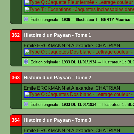
Édition originale :
1936
--- Illustrateur 1 :
BERTY Maurice
--
362
Histoire d'un Paysan - Tome 1
Emile ERCKMANN et Alexandre CHATRIAN
Édition originale :
1933 DL 11/01/1934
--- Illustrateur 1 :
BL
363
Histoire d'un Paysan - Tome 2
Emile ERCKMANN et Alexandre CHATRIAN
Édition originale :
1933 DL 11/01/1934
--- Illustrateur 1 :
BL
364
Histoire d'un Paysan - Tome 3
Emile ERCKMANN et Alexandre CHATRIAN