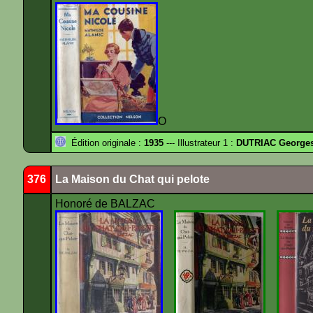
O
Édition originale :
1935
--- Illustrateur 1 :
DUTRIAC George
376
La Maison du Chat qui pelote
Honoré de BALZAC