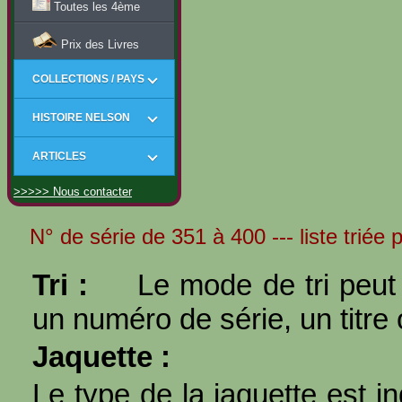
Toutes les 4ème
Prix des Livres
COLLECTIONS / PAYS
HISTOIRE NELSON
ARTICLES
>>>>> Nous contacter
N° de série de 351 à 400 --- liste triée
Tri :
Le mode de tri peut 
un numéro de série, un titre 
Jaquette :
Le type de la jaquette est i