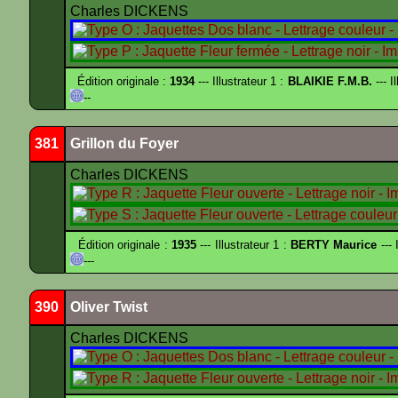
Charles DICKENS
Édition originale :
1934
--- Illustrateur 1 :
BLAIKIE F.M.B.
--- I
--
381
Grillon du Foyer
Charles DICKENS
Édition originale :
1935
--- Illustrateur 1 :
BERTY Maurice
--- 
---
390
Oliver Twist
Charles DICKENS