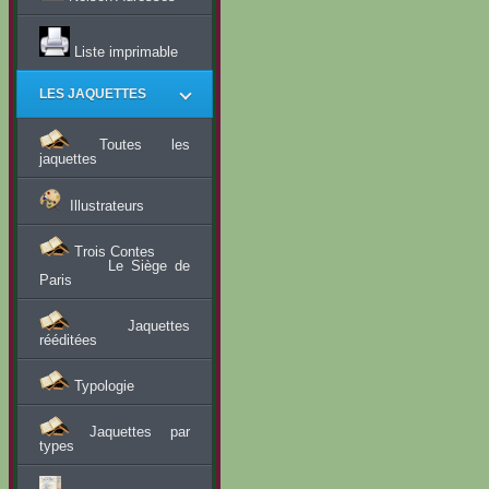
Liste imprimable
LES JAQUETTES
Toutes les
jaquettes
Illustrateurs
Trois Contes
Le Siège de
Paris
Jaquettes
rééditées
Typologie
Jaquettes par
types