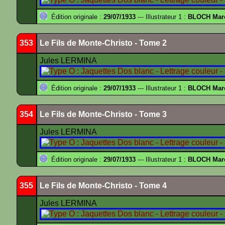
Édition originale :
29/07/1933
--- Illustrateur 1 :
BLOCH Mar
353
Le Fils de Monte-Christo - Tome 2
Jules LERMINA
Édition originale :
29/07/1933
--- Illustrateur 1 :
BLOCH Mar
354
Le Fils de Monte-Christo - Tome 3
Jules LERMINA
Édition originale :
29/07/1933
--- Illustrateur 1 :
BLOCH Mar
355
Le Fils de Monte-Christo - Tome 4
Jules LERMINA