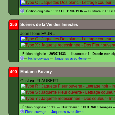
Édition originale :
1933 DL 11/01/1934
--- Illustrateur 1 :
BL
356
Scènes de la Vie des Insectes
Jean Henri FABRE
Édition originale :
29/07/1933
--- Illustrateur 1 :
Dessin non s
---
Fiche ouvrage
---
Jaquettes avec 4ème
---
400
Madame Bovary
Gustave FLAUBERT
Édition originale :
1936
--- Illustrateur 1 :
DUTRIAC Georges
-
Fiche ouvrage
---
Jaquettes avec 4ème
---