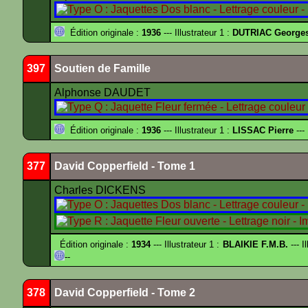
Édition originale :
1936
--- Illustrateur 1 :
DUTRIAC George
397
Soutien de Famille
Alphonse DAUDET
Édition originale :
1936
--- Illustrateur 1 :
LISSAC Pierre
---
377
David Copperfield - Tome 1
Charles DICKENS
Édition originale :
1934
--- Illustrateur 1 :
BLAIKIE F.M.B.
--- I
--
378
David Copperfield - Tome 2