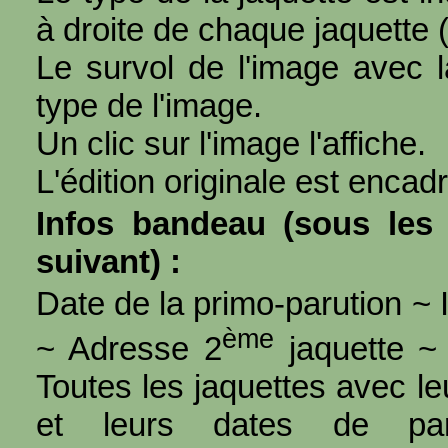
à droite de chaque jaquette 
Le survol de l'image avec l
type de l'image.
Un clic sur l'image l'affiche.
L'édition originale est encad
Infos bandeau (sous les 
suivant) :
Date de la primo-parution ~ I
ème
~ Adresse 2
jaquette ~ 
Toutes les jaquettes avec l
et leurs dates de par