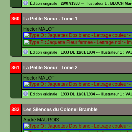
Édition originale :
29/07/1933
--- Illustrateur 1 :
BLOCH Mar
360
La Petite Soeur - Tome 1
Hector MALOT
Édition originale :
1933 DL 11/01/1934
--- Illustrateur 1 :
VA
361
La Petite Soeur - Tome 2
Hector MALOT
Édition originale :
1933 DL 11/01/1934
--- Illustrateur 1 :
VA
382
Les Silences du Colonel Bramble
André MAUROIS