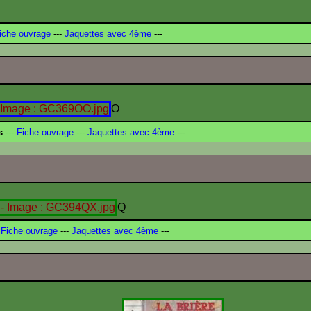
iche ouvrage
---
Jaquettes avec 4ème
---
O
s
---
Fiche ouvrage
---
Jaquettes avec 4ème
---
Q
Fiche ouvrage
---
Jaquettes avec 4ème
---