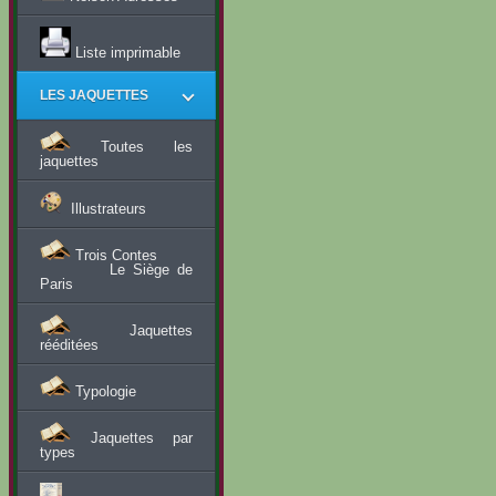
Liste imprimable
LES JAQUETTES
Toutes les
jaquettes
Illustrateurs
Trois Contes
Le Siège de
Paris
Jaquettes
rééditées
Typologie
Jaquettes par
types