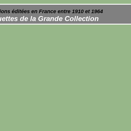
ions éditées en France entre 1910 et 1964
ettes de la Grande Collection