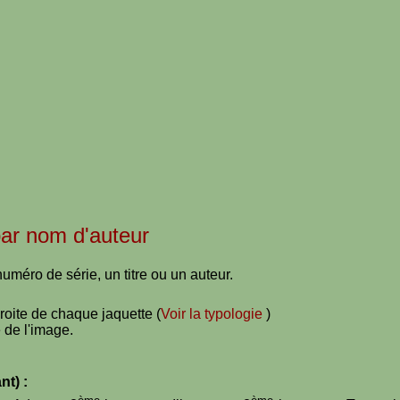
 par nom d'auteur
uméro de série, un titre ou un auteur.
droite de chaque jaquette (
Voir la typologie
)
 de l'image.
nt) :