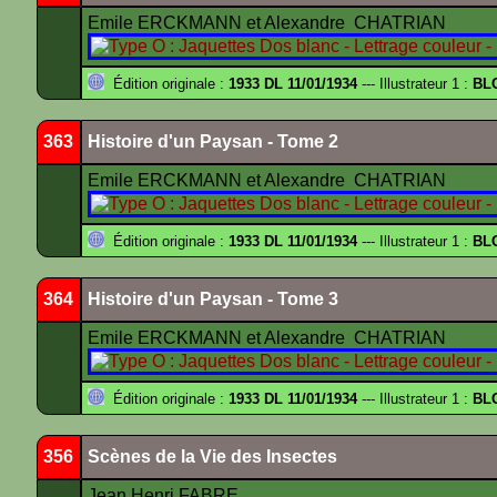
Emile ERCKMANN et Alexandre CHATRIAN
Édition originale :
1933 DL 11/01/1934
--- Illustrateur 1 :
BL
363
Histoire d'un Paysan - Tome 2
Emile ERCKMANN et Alexandre CHATRIAN
Édition originale :
1933 DL 11/01/1934
--- Illustrateur 1 :
BL
364
Histoire d'un Paysan - Tome 3
Emile ERCKMANN et Alexandre CHATRIAN
Édition originale :
1933 DL 11/01/1934
--- Illustrateur 1 :
BL
356
Scènes de la Vie des Insectes
Jean Henri FABRE