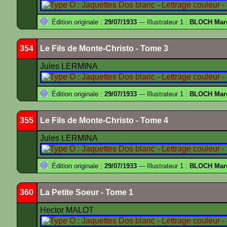
Édition originale :
29/07/1933
--- Illustrateur 1 :
BLOCH Mar
354
Le Fils de Monte-Christo - Tome 3
Jules LERMINA
Édition originale :
29/07/1933
--- Illustrateur 1 :
BLOCH Mar
355
Le Fils de Monte-Christo - Tome 4
Jules LERMINA
Édition originale :
29/07/1933
--- Illustrateur 1 :
BLOCH Mar
360
La Petite Soeur - Tome 1
Hector MALOT