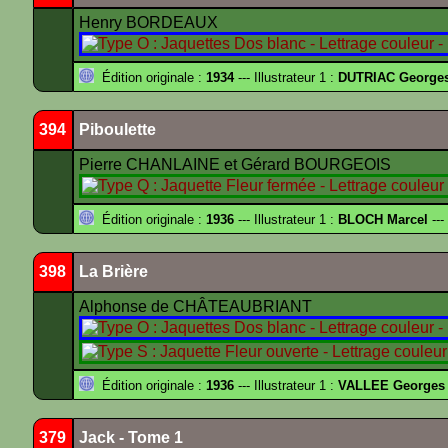
Henry BORDEAUX
Édition originale :
1934
--- Illustrateur 1 :
DUTRIAC George
394
Piboulette
Pierre CHANLAINE et Gérard BOURGEOIS
Édition originale :
1936
--- Illustrateur 1 :
BLOCH Marcel
---
398
La Brière
Alphonse de CHÂTEAUBRIANT
Édition originale :
1936
--- Illustrateur 1 :
VALLEE Georges
379
Jack - Tome 1