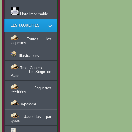
Liste imprimable
LES JAQUETTES
Toutes les
jaquettes
Illustrateurs
Trois Contes
Le Siège de
Paris
Jaquettes
rééditées
Typologie
Jaquettes par
types