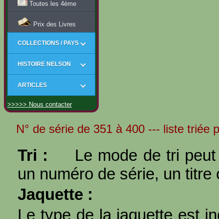
Toutes les 4ème
Prix des Livres
COLLECTIONS / PAYS
HISTOIRE NELSON
ARTICLES
>>>>> Nous contacter
N° de série de 351 à 400 --- liste triée
Tri :
Le mode de tri peut 
un numéro de série, un titre 
Jaquette :
Le type de la jaquette est i