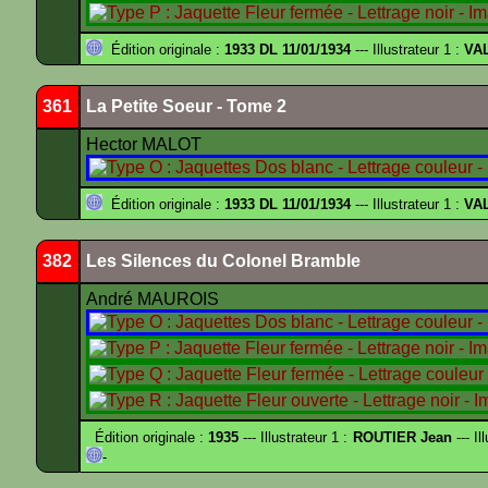
Édition originale :
1933 DL 11/01/1934
--- Illustrateur 1 :
VA
361
La Petite Soeur - Tome 2
Hector MALOT
Édition originale :
1933 DL 11/01/1934
--- Illustrateur 1 :
VA
382
Les Silences du Colonel Bramble
André MAUROIS
Édition originale :
1935
--- Illustrateur 1 :
ROUTIER Jean
--- Il
-