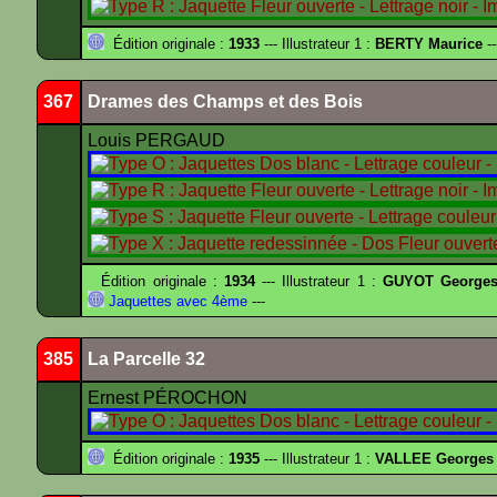
Édition originale :
1933
--- Illustrateur 1 :
BERTY Maurice
--
367
Drames des Champs et des Bois
Louis PERGAUD
Édition originale :
1934
--- Illustrateur 1 :
GUYOT Georges
Jaquettes avec 4ème
---
385
La Parcelle 32
Ernest PÉROCHON
Édition originale :
1935
--- Illustrateur 1 :
VALLEE Georges