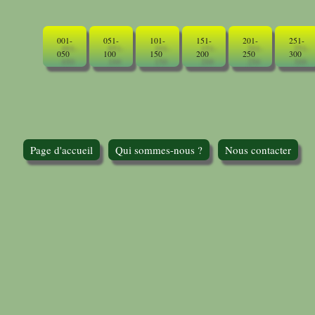
001-
051-
101-
151-
201-
251-
050
100
150
200
250
300
Page d'accueil
Qui sommes-nous ?
Nous contacter