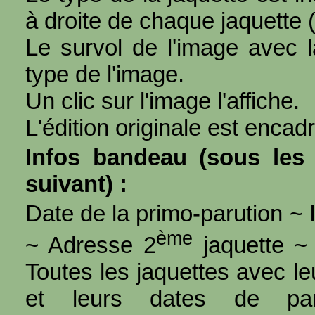
à droite de chaque jaquette 
Le survol de l'image avec l
type de l'image.
Un clic sur l'image l'affiche.
L'édition originale est encad
Infos bandeau (sous les 
suivant) :
Date de la primo-parution ~ I
ème
~ Adresse 2
jaquette ~ 
Toutes les jaquettes avec l
et leurs dates de par