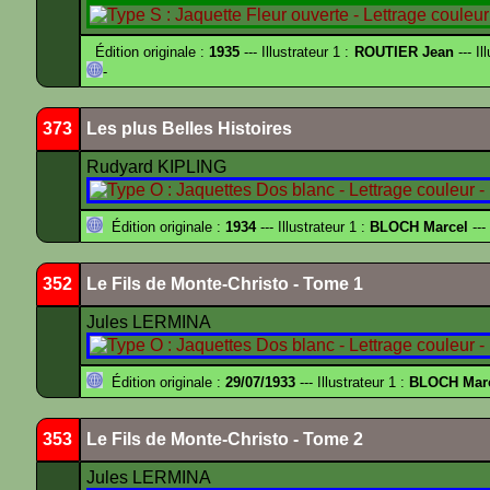
Édition originale :
1935
--- Illustrateur 1 :
ROUTIER Jean
--- Il
-
373
Les plus Belles Histoires
Rudyard KIPLING
Édition originale :
1934
--- Illustrateur 1 :
BLOCH Marcel
---
352
Le Fils de Monte-Christo - Tome 1
Jules LERMINA
Édition originale :
29/07/1933
--- Illustrateur 1 :
BLOCH Mar
353
Le Fils de Monte-Christo - Tome 2
Jules LERMINA