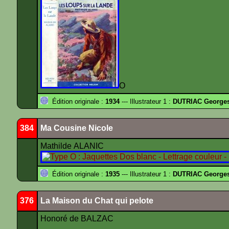
O
Édition originale :
1934
--- Illustrateur 1 :
DUTRIAC George
384
Ma Cousine Nicole
Mathilde ALANIC
Édition originale :
1935
--- Illustrateur 1 :
DUTRIAC George
376
La Maison du Chat qui pelote
Honoré de BALZAC