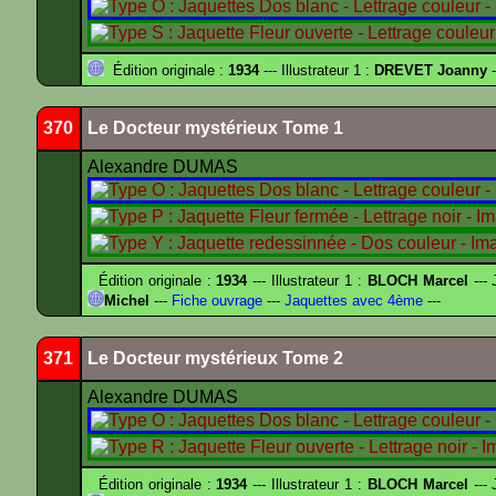
Édition originale :
1934
--- Illustrateur 1 :
DREVET Joanny
-
370
Le Docteur mystérieux Tome 1
Alexandre DUMAS
Édition originale :
1934
--- Illustrateur 1 :
BLOCH Marcel
--- 
Michel
---
Fiche ouvrage
---
Jaquettes avec 4ème
---
371
Le Docteur mystérieux Tome 2
Alexandre DUMAS
Édition originale :
1934
--- Illustrateur 1 :
BLOCH Marcel
--- 